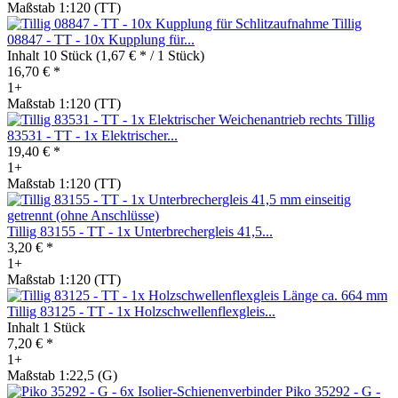
Maßstab 1:120 (TT)
Tillig
08847 - TT - 10x Kupplung für...
Inhalt
10 Stück
(1,67 € * / 1 Stück)
16,70 € *
1+
Maßstab 1:120 (TT)
Tillig
83531 - TT - 1x Elektrischer...
19,40 € *
1+
Maßstab 1:120 (TT)
Tillig 83155 - TT - 1x Unterbrechergleis 41,5...
3,20 € *
1+
Maßstab 1:120 (TT)
Tillig 83125 - TT - 1x Holzschwellenflexgleis...
Inhalt
1 Stück
7,20 € *
1+
Maßstab 1:22,5 (G)
Piko 35292 - G -