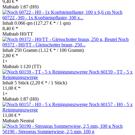
9,40 € *
Maßstab 1:87 (H0)
Noch
60722 - H0 - 1x Kopfsteinpflaster, 100 x...
Inhalt
0.066 qm
(127,27 € * / 1 qm)
8,40 € *
Maßstab H0/TT
Noch
09372 - H0/TT - Gleisschotter braun, 250...
Inhalt
250 Gramm
(1,12 € * / 100 Gramm)
2,80 € *
1+
Maßstab 1:120 (TT)
Noch 60159 - TT - 5 x
Reinigungszwerge
Inhalt
5 Stück
(2,20 € * / 1 Stück)
11,00 € *
1+
Maßstab 1:87 (H0)
Noch 60157 - H0 - 5 x
Reinigungszwerge
11,00 € *
Maßstab Neutral
Noch
50190 - Streugras Sommerwiese, 2,5 mm, 100 g