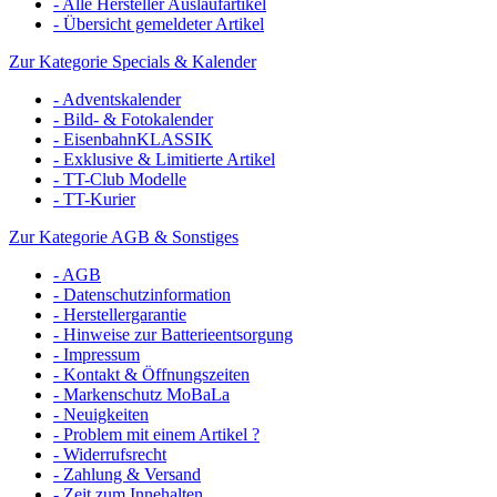
- Alle Hersteller Auslaufartikel
- Übersicht gemeldeter Artikel
Zur Kategorie Specials & Kalender
- Adventskalender
- Bild- & Fotokalender
- EisenbahnKLASSIK
- Exklusive & Limitierte Artikel
- TT-Club Modelle
- TT-Kurier
Zur Kategorie AGB & Sonstiges
- AGB
- Datenschutzinformation
- Herstellergarantie
- Hinweise zur Batterieentsorgung
- Impressum
- Kontakt & Öffnungszeiten
- Markenschutz MoBaLa
- Neuigkeiten
- Problem mit einem Artikel ?
- Widerrufsrecht
- Zahlung & Versand
- Zeit zum Innehalten