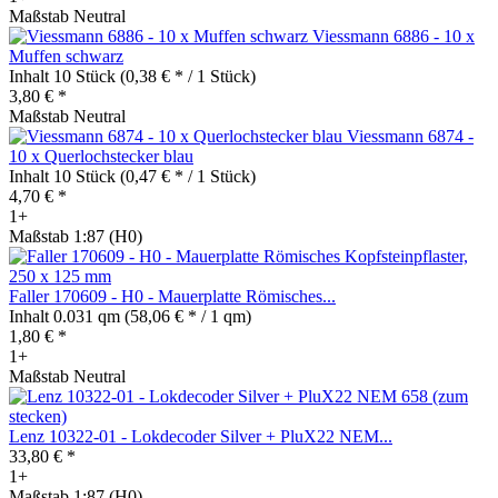
Maßstab Neutral
Viessmann 6886 - 10 x
Muffen schwarz
Inhalt
10 Stück
(0,38 € * / 1 Stück)
3,80 € *
Maßstab Neutral
Viessmann 6874 -
10 x Querlochstecker blau
Inhalt
10 Stück
(0,47 € * / 1 Stück)
4,70 € *
1+
Maßstab 1:87 (H0)
Faller 170609 - H0 - Mauerplatte Römisches...
Inhalt
0.031 qm
(58,06 € * / 1 qm)
1,80 € *
1+
Maßstab Neutral
Lenz 10322-01 - Lokdecoder Silver + PluX22 NEM...
33,80 € *
1+
Maßstab 1:87 (H0)