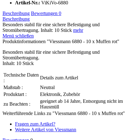
Artikel-Nr.:
ViKiVo-6880
Beschreibung
Bewertungen
0
Beschreibung
Besonders stabil für eine sichere Befestigung und
Stromübertragung. Inhalt: 10 Stück
mehr
Menü schließen
Produktinformationen "Viessmann 6880 - 10 x Muffen rot"
Besonders stabil für eine sichere Befestigung und
Stromübertragung.
Inhalt: 10 Stück
Technische Daten
Details zum Artikel
:
Maßstab :
Neutral
Produktart :
Elektronik, Zubehör
geeignet ab 14 Jahre, Entsorgung nicht im
zu Beachten :
Hausmüll
Weiterführende Links zu "Viessmann 6880 - 10 x Muffen rot"
Fragen zum Artikel?
Weitere Artikel von Viessmann