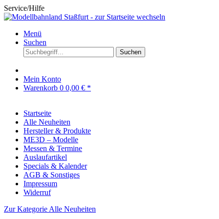
Service/Hilfe
Menü
Suchen
Suchen
Mein Konto
Warenkorb
0
0,00 € *
Startseite
Alle Neuheiten
Hersteller & Produkte
ME3D – Modelle
Messen & Termine
Auslaufartikel
Specials & Kalender
AGB & Sonstiges
Impressum
Widerruf
Zur Kategorie Alle Neuheiten