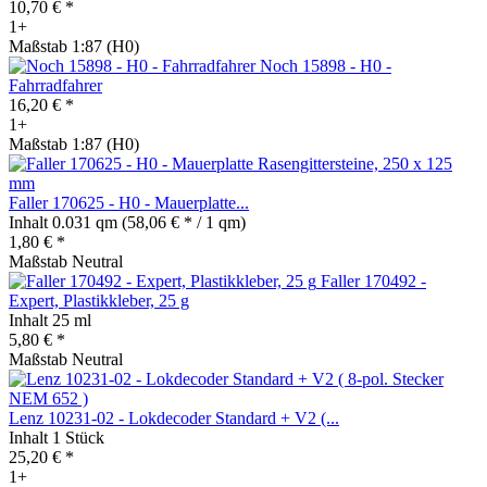
10,70 € *
1+
Maßstab 1:87 (H0)
Noch 15898 - H0 -
Fahrradfahrer
16,20 € *
1+
Maßstab 1:87 (H0)
Faller 170625 - H0 - Mauerplatte...
Inhalt
0.031 qm
(58,06 € * / 1 qm)
1,80 € *
Maßstab Neutral
Faller 170492 -
Expert, Plastikkleber, 25 g
Inhalt
25 ml
5,80 € *
Maßstab Neutral
Lenz 10231-02 - Lokdecoder Standard + V2 (...
Inhalt
1 Stück
25,20 € *
1+