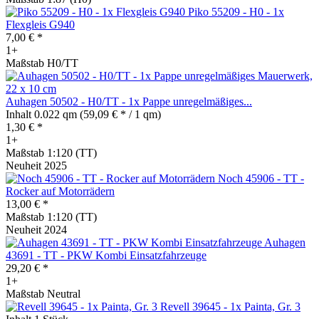
Piko 55209 - H0 - 1x
Flexgleis G940
7,00 € *
1+
Maßstab H0/TT
Auhagen 50502 - H0/TT - 1x Pappe unregelmäßiges...
Inhalt
0.022 qm
(59,09 € * / 1 qm)
1,30 € *
1+
Maßstab 1:120 (TT)
Neuheit 2025
Noch 45906 - TT -
Rocker auf Motorrädern
13,00 € *
Maßstab 1:120 (TT)
Neuheit 2024
Auhagen
43691 - TT - PKW Kombi Einsatzfahrzeuge
29,20 € *
1+
Maßstab Neutral
Revell 39645 - 1x Painta, Gr. 3