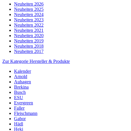
Neuheiten 2026
Neuheiten 2025
Neuheiten 2024
Neuheiten 2023
Neuheiten 2022
Neuheiten 2021
Neuheiten 2020
Neuheiten 2019
Neuheiten 2018
Neuheiten 2017
Zur Kategorie Hersteller & Produkte
Kalender
Arnold
Auhagen
Brekina
Busch
ESU
Evergreen
Faller
Fleischmann
Gabor
Hädl
Heki