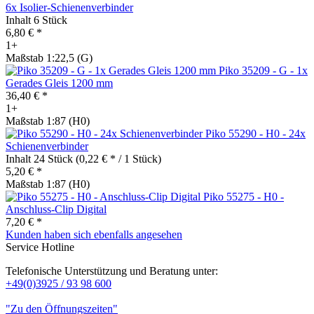
6x Isolier-Schienenverbinder
Inhalt
6 Stück
6,80 € *
1+
Maßstab 1:22,5 (G)
Piko 35209 - G - 1x
Gerades Gleis 1200 mm
36,40 € *
1+
Maßstab 1:87 (H0)
Piko 55290 - H0 - 24x
Schienenverbinder
Inhalt
24 Stück
(0,22 € * / 1 Stück)
5,20 € *
Maßstab 1:87 (H0)
Piko 55275 - H0 -
Anschluss-Clip Digital
7,20 € *
Kunden haben sich ebenfalls angesehen
Service Hotline
Telefonische Unterstützung und Beratung unter:
+49(0)3925 / 93 98 600
"Zu den Öffnungszeiten"