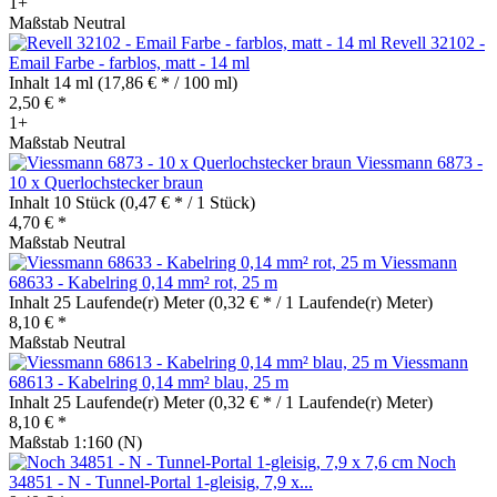
1+
Maßstab Neutral
Revell 32102 -
Email Farbe - farblos, matt - 14 ml
Inhalt
14 ml
(17,86 € * / 100 ml)
2,50 € *
1+
Maßstab Neutral
Viessmann 6873 -
10 x Querlochstecker braun
Inhalt
10 Stück
(0,47 € * / 1 Stück)
4,70 € *
Maßstab Neutral
Viessmann
68633 - Kabelring 0,14 mm² rot, 25 m
Inhalt
25 Laufende(r) Meter
(0,32 € * / 1 Laufende(r) Meter)
8,10 € *
Maßstab Neutral
Viessmann
68613 - Kabelring 0,14 mm² blau, 25 m
Inhalt
25 Laufende(r) Meter
(0,32 € * / 1 Laufende(r) Meter)
8,10 € *
Maßstab 1:160 (N)
Noch
34851 - N - Tunnel-Portal 1-gleisig, 7,9 x...