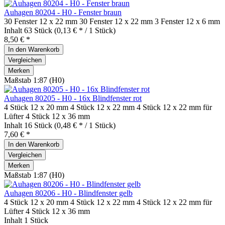
Auhagen 80204 - H0 - Fenster braun
30 Fenster 12 x 22 mm 30 Fenster 12 x 22 mm 3 Fenster 12 x 6 mm
Inhalt
63 Stück
(0,13 € * / 1 Stück)
8,50 € *
In den
Warenkorb
Vergleichen
Merken
Maßstab 1:87 (H0)
Auhagen 80205 - H0 - 16x Blindfenster rot
4 Stück 12 x 20 mm 4 Stück 12 x 22 mm 4 Stück 12 x 22 mm für
Lüfter 4 Stück 12 x 36 mm
Inhalt
16 Stück
(0,48 € * / 1 Stück)
7,60 € *
In den
Warenkorb
Vergleichen
Merken
Maßstab 1:87 (H0)
Auhagen 80206 - H0 - Blindfenster gelb
4 Stück 12 x 20 mm 4 Stück 12 x 22 mm 4 Stück 12 x 22 mm für
Lüfter 4 Stück 12 x 36 mm
Inhalt
1 Stück