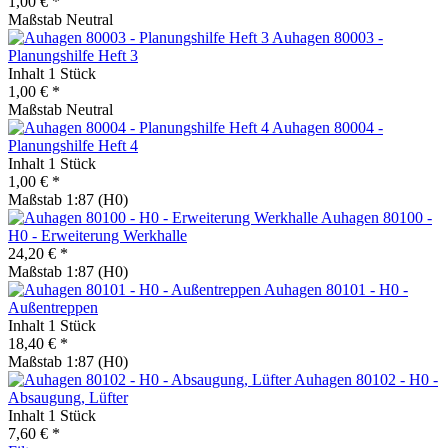
1,00 € *
Maßstab Neutral
Auhagen 80003 -
Planungshilfe Heft 3
Inhalt
1 Stück
1,00 € *
Maßstab Neutral
Auhagen 80004 -
Planungshilfe Heft 4
Inhalt
1 Stück
1,00 € *
Maßstab 1:87 (H0)
Auhagen 80100 -
H0 - Erweiterung Werkhalle
24,20 € *
Maßstab 1:87 (H0)
Auhagen 80101 - H0 -
Außentreppen
Inhalt
1 Stück
18,40 € *
Maßstab 1:87 (H0)
Auhagen 80102 - H0 -
Absaugung, Lüfter
Inhalt
1 Stück
7,60 € *