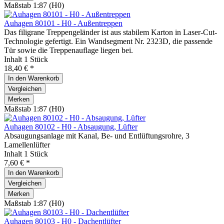
Maßstab 1:87 (H0)
Auhagen 80101 - H0 - Außentreppen
Das filigrane Treppengeländer ist aus stabilem Karton in Laser-Cut-
Technologie gefertigt. Ein Wandsegment Nr. 2323D, die passende
Tür sowie die Treppenauflage liegen bei.
Inhalt
1 Stück
18,40 € *
In den
Warenkorb
Vergleichen
Merken
Maßstab 1:87 (H0)
Auhagen 80102 - H0 - Absaugung, Lüfter
Absaugungsanlage mit Kanal, Be- und Entlüftungsrohre, 3
Lamellenlüfter
Inhalt
1 Stück
7,60 € *
In den
Warenkorb
Vergleichen
Merken
Maßstab 1:87 (H0)
Auhagen 80103 - H0 - Dachentlüfter