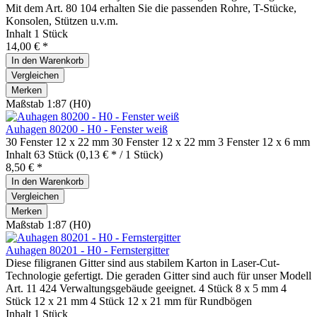
Mit dem Art. 80 104 erhalten Sie die passenden Rohre, T-Stücke,
Konsolen, Stützen u.v.m.
Inhalt
1 Stück
14,00 € *
In den
Warenkorb
Vergleichen
Merken
Maßstab 1:87 (H0)
Auhagen 80200 - H0 - Fenster weiß
30 Fenster 12 x 22 mm 30 Fenster 12 x 22 mm 3 Fenster 12 x 6 mm
Inhalt
63 Stück
(0,13 € * / 1 Stück)
8,50 € *
In den
Warenkorb
Vergleichen
Merken
Maßstab 1:87 (H0)
Auhagen 80201 - H0 - Fernstergitter
Diese filigranen Gitter sind aus stabilem Karton in Laser-Cut-
Technologie gefertigt. Die geraden Gitter sind auch für unser Modell
Art. 11 424 Verwaltungsgebäude geeignet. 4 Stück 8 x 5 mm 4
Stück 12 x 21 mm 4 Stück 12 x 21 mm für Rundbögen
Inhalt
1 Stück