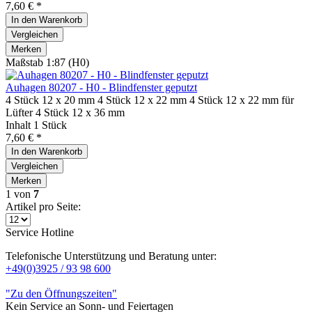
7,60 € *
In den
Warenkorb
Vergleichen
Merken
Maßstab 1:87 (H0)
Auhagen 80207 - H0 - Blindfenster geputzt
4 Stück 12 x 20 mm 4 Stück 12 x 22 mm 4 Stück 12 x 22 mm für
Lüfter 4 Stück 12 x 36 mm
Inhalt
1 Stück
7,60 € *
In den
Warenkorb
Vergleichen
Merken
1
von
7
Artikel pro Seite:
Service Hotline
Telefonische Unterstützung und Beratung unter:
+49(0)3925 / 93 98 600
"Zu den Öffnungszeiten"
Kein Service an Sonn- und Feiertagen