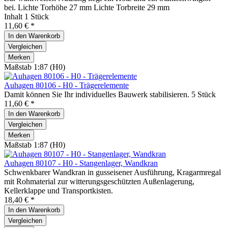
bei. Lichte Torhöhe 27 mm Lichte Torbreite 29 mm
Inhalt
1 Stück
11,60 € *
In den
Warenkorb
Vergleichen
Merken
Maßstab 1:87 (H0)
Auhagen 80106 - H0 - Trägerelemente
Damit können Sie Ihr individuelles Bauwerk stabilisieren. 5 Stück
11,60 € *
In den
Warenkorb
Vergleichen
Merken
Maßstab 1:87 (H0)
Auhagen 80107 - H0 - Stangenlager, Wandkran
Schwenkbarer Wandkran in gusseisener Ausführung, Kragarmregal
mit Rohmaterial zur witterungsgeschützten Außenlagerung,
Kellerklappe und Transportkisten.
18,40 € *
In den
Warenkorb
Vergleichen