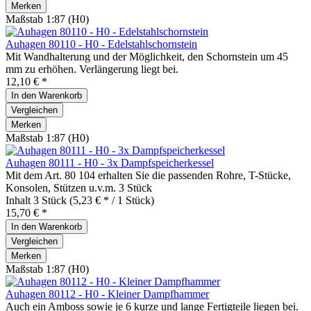
Merken
Maßstab 1:87 (H0)
Auhagen 80110 - H0 - Edelstahlschornstein
Mit Wandhalterung und der Möglichkeit, den Schornstein um 45
mm zu erhöhen. Verlängerung liegt bei.
12,10 € *
In den
Warenkorb
Vergleichen
Merken
Maßstab 1:87 (H0)
Auhagen 80111 - H0 - 3x Dampfspeicherkessel
Mit dem Art. 80 104 erhalten Sie die passenden Rohre, T-Stücke,
Konsolen, Stützen u.v.m. 3 Stück
Inhalt
3 Stück
(5,23 € * / 1 Stück)
15,70 € *
In den
Warenkorb
Vergleichen
Merken
Maßstab 1:87 (H0)
Auhagen 80112 - H0 - Kleiner Dampfhammer
Auch ein Amboss sowie je 6 kurze und lange Fertigteile liegen bei.