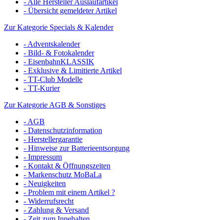
- Alle Hersteller Auslaufartikel
- Übersicht gemeldeter Artikel
Zur Kategorie Specials & Kalender
- Adventskalender
- Bild- & Fotokalender
- EisenbahnKLASSIK
- Exklusive & Limitierte Artikel
- TT-Club Modelle
- TT-Kurier
Zur Kategorie AGB & Sonstiges
- AGB
- Datenschutzinformation
- Herstellergarantie
- Hinweise zur Batterieentsorgung
- Impressum
- Kontakt & Öffnungszeiten
- Markenschutz MoBaLa
- Neuigkeiten
- Problem mit einem Artikel ?
- Widerrufsrecht
- Zahlung & Versand
- Zeit zum Innehalten