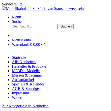
Service/Hilfe
Menü
Suchen
Suchen
Mein Konto
Warenkorb
0
0,00 € *
Startseite
Alle Neuheiten
Hersteller & Produkte
ME3D – Modelle
Messen & Termine
Auslaufartikel
Specials & Kalender
AGB & Sonstiges
Impressum
Widerruf
Zur Kategorie Alle Neuheiten