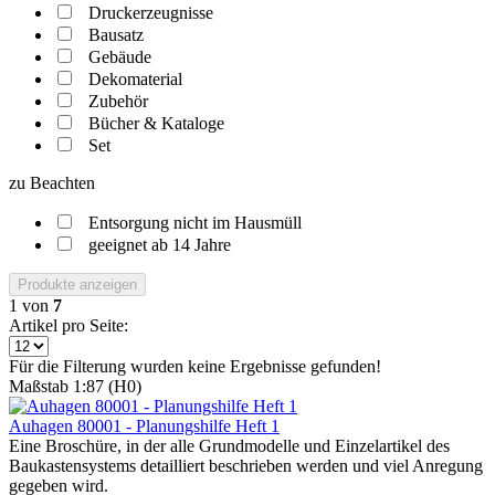
Druckerzeugnisse
Bausatz
Gebäude
Dekomaterial
Zubehör
Bücher & Kataloge
Set
zu Beachten
Entsorgung nicht im Hausmüll
geeignet ab 14 Jahre
Produkte anzeigen
1
von
7
Artikel pro Seite:
Für die Filterung wurden keine Ergebnisse gefunden!
Maßstab 1:87 (H0)
Auhagen 80001 - Planungshilfe Heft 1
Eine Broschüre, in der alle Grundmodelle und Einzelartikel des
Baukastensystems detailliert beschrieben werden und viel Anregung
gegeben wird.