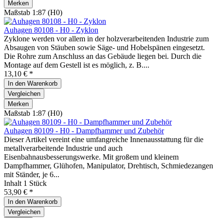
Merken
Maßstab 1:87 (H0)
Auhagen 80108 - H0 - Zyklon
Zyklone werden vor allem in der holzverarbeitenden Industrie zum
Absaugen von Stäuben sowie Säge- und Hobelspänen eingesetzt.
Die Rohre zum Anschluss an das Gebäude liegen bei. Durch die
Montage auf dem Gestell ist es möglich, z. B....
13,10 € *
In den
Warenkorb
Vergleichen
Merken
Maßstab 1:87 (H0)
Auhagen 80109 - H0 - Dampfhammer und Zubehör
Dieser Artikel vereint eine umfangreiche Innenausstattung für die
metallverarbeitende Industrie und auch
Eisenbahnausbesserungswerke. Mit großem und kleinem
Dampfhammer, Glühofen, Manipulator, Drehtisch, Schmiedezangen
mit Ständer, je 6...
Inhalt
1 Stück
53,90 € *
In den
Warenkorb
Vergleichen