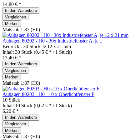
14,80 € *
In den
Warenkorb
Vergleichen
Merken
Maßstab 1:87 (H0)
Auhagen 80202 - H0 - 30x Industriefenster A, je...
Bedruckt. 30 Stück Je 12 x 21 mm
Inhalt
30 Stück
(0,45 € * / 1 Stück)
13,40 € *
In den
Warenkorb
Vergleichen
Merken
Maßstab 1:87 (H0)
Auhagen 80203 - H0 - 10 x Oberlichtfenster F
10 Stück
Inhalt
10 Stück
(0,62 € * / 1 Stück)
6,20 € *
In den
Warenkorb
Vergleichen
Merken
Maßstab 1:87 (H0)