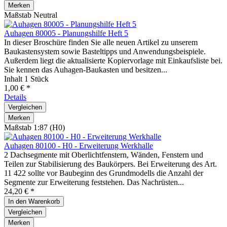
Merken
Maßstab Neutral
Auhagen 80005 - Planungshilfe Heft 5
In dieser Broschüre finden Sie alle neuen Artikel zu unserem
Baukastensystem sowie Basteltipps und Anwendungsbeispiele.
Außerdem liegt die aktualisierte Kopiervorlage mit Einkaufsliste bei.
Sie kennen das Auhagen-Baukasten und besitzen...
Inhalt
1 Stück
1,00 € *
Details
Vergleichen
Merken
Maßstab 1:87 (H0)
Auhagen 80100 - H0 - Erweiterung Werkhalle
2 Dachsegmente mit Oberlichtfenstern, Wänden, Fenstern und
Teilen zur Stabilisierung des Baukörpers. Bei Erweiterung des Art.
11 422 sollte vor Baubeginn des Grundmodells die Anzahl der
Segmente zur Erweiterung feststehen. Das Nachrüsten...
24,20 € *
In den
Warenkorb
Vergleichen
Merken