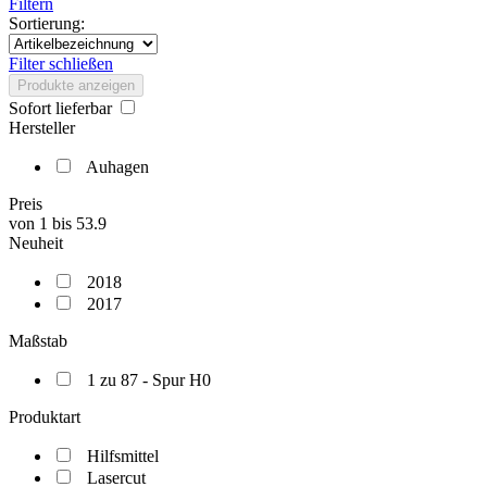
Filtern
Sortierung:
Filter schließen
Produkte anzeigen
Sofort lieferbar
Hersteller
Auhagen
Preis
von
1
bis
53.9
Neuheit
2018
2017
Maßstab
1 zu 87 - Spur H0
Produktart
Hilfsmittel
Lasercut