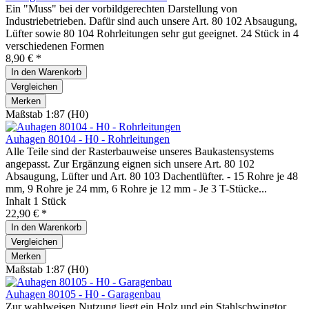
Ein "Muss" bei der vorbildgerechten Darstellung von
Industriebetrieben. Dafür sind auch unsere Art. 80 102 Absaugung,
Lüfter sowie 80 104 Rohrleitungen sehr gut geeignet. 24 Stück in 4
verschiedenen Formen
8,90 € *
In den
Warenkorb
Vergleichen
Merken
Maßstab 1:87 (H0)
Auhagen 80104 - H0 - Rohrleitungen
Alle Teile sind der Rasterbauweise unseres Baukastensystems
angepasst. Zur Ergänzung eignen sich unsere Art. 80 102
Absaugung, Lüfter und Art. 80 103 Dachentlüfter. - 15 Rohre je 48
mm, 9 Rohre je 24 mm, 6 Rohre je 12 mm - Je 3 T-Stücke...
Inhalt
1 Stück
22,90 € *
In den
Warenkorb
Vergleichen
Merken
Maßstab 1:87 (H0)
Auhagen 80105 - H0 - Garagenbau
Zur wahlweisen Nutzung liegt ein Holz und ein Stahlschwingtor