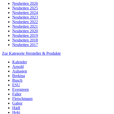
Neuheiten 2026
Neuheiten 2025
Neuheiten 2024
Neuheiten 2023
Neuheiten 2022
Neuheiten 2021
Neuheiten 2020
Neuheiten 2019
Neuheiten 2018
Neuheiten 2017
Zur Kategorie Hersteller & Produkte
Kalender
Arnold
Auhagen
Brekina
Busch
ESU
Evergreen
Faller
Fleischmann
Gabor
Hädl
Heki