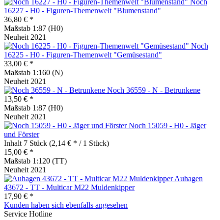
Noch
16227 - H0 - Figuren-Themenwelt "Blumenstand"
36,80 € *
Maßstab 1:87 (H0)
Neuheit 2021
Noch
16225 - H0 - Figuren-Themenwelt "Gemüsestand"
33,00 € *
Maßstab 1:160 (N)
Neuheit 2021
Noch 36559 - N - Betrunkene
13,50 € *
Maßstab 1:87 (H0)
Neuheit 2021
Noch 15059 - H0 - Jäger
und Förster
Inhalt
7 Stück
(2,14 € * / 1 Stück)
15,00 € *
Maßstab 1:120 (TT)
Neuheit 2021
Auhagen
43672 - TT - Multicar M22 Muldenkipper
17,90 € *
Kunden haben sich ebenfalls angesehen
Service Hotline