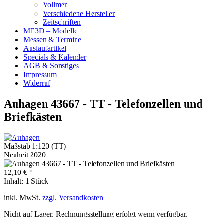
Vollmer
Verschiedene Hersteller
Zeitschriften
ME3D – Modelle
Messen & Termine
Auslaufartikel
Specials & Kalender
AGB & Sonstiges
Impressum
Widerruf
Auhagen 43667 - TT - Telefonzellen und
Briefkästen
Maßstab 1:120 (TT)
Neuheit 2020
12,10 € *
Inhalt:
1 Stück
inkl. MwSt.
zzgl. Versandkosten
Nicht auf Lager, Rechnungsstellung erfolgt wenn verfügbar.