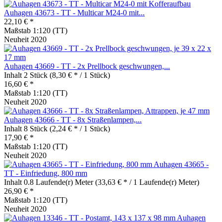
Auhagen 43673 - TT - Multicar M24-0 mit...
22,10 € *
Maßstab 1:120 (TT)
Neuheit 2020
Auhagen 43669 - TT - 2x Prellbock geschwungen,...
Inhalt
2 Stück
(8,30 € * / 1 Stück)
16,60 € *
Maßstab 1:120 (TT)
Neuheit 2020
Auhagen 43666 - TT - 8x Straßenlampen,...
Inhalt
8 Stück
(2,24 € * / 1 Stück)
17,90 € *
Maßstab 1:120 (TT)
Neuheit 2020
Auhagen 43665 -
TT - Einfriedung, 800 mm
Inhalt
0.8 Laufende(r) Meter
(33,63 € * / 1 Laufende(r) Meter)
26,90 € *
Maßstab 1:120 (TT)
Neuheit 2020
Auhagen