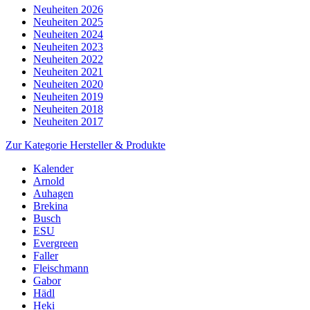
Neuheiten 2026
Neuheiten 2025
Neuheiten 2024
Neuheiten 2023
Neuheiten 2022
Neuheiten 2021
Neuheiten 2020
Neuheiten 2019
Neuheiten 2018
Neuheiten 2017
Zur Kategorie Hersteller & Produkte
Kalender
Arnold
Auhagen
Brekina
Busch
ESU
Evergreen
Faller
Fleischmann
Gabor
Hädl
Heki