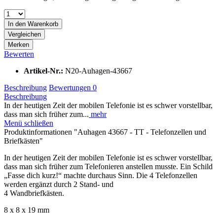
In den
Warenkorb
Vergleichen
Merken
Bewerten
Artikel-Nr.:
N20-Auhagen-43667
Beschreibung
Bewertungen
0
Beschreibung
In der heutigen Zeit der mobilen Telefonie ist es schwer vorstellbar,
dass man sich früher zum...
mehr
Menü schließen
Produktinformationen "Auhagen 43667 - TT - Telefonzellen und
Briefkästen"
In der heutigen Zeit der mobilen Telefonie ist es schwer vorstellbar,
dass man sich früher zum Telefonieren anstellen musste. Ein Schild
„Fasse dich kurz!“ machte durchaus Sinn. Die 4 Telefonzellen
werden ergänzt durch 2 Stand- und
4 Wandbriefkästen.
8 x 8 x 19 mm