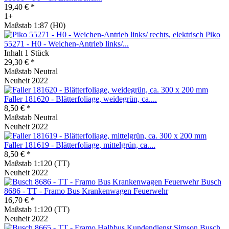
19,40 € *
1+
Maßstab 1:87 (H0)
Piko
55271 - H0 - Weichen-Antrieb links/...
Inhalt
1 Stück
29,30 € *
Maßstab Neutral
Neuheit 2022
Faller 181620 - Blätterfoliage, weidegrün, ca....
8,50 € *
Maßstab Neutral
Neuheit 2022
Faller 181619 - Blätterfoliage, mittelgrün, ca....
8,50 € *
Maßstab 1:120 (TT)
Neuheit 2022
Busch
8686 - TT - Framo Bus Krankenwagen Feuerwehr
16,70 € *
Maßstab 1:120 (TT)
Neuheit 2022
Busch