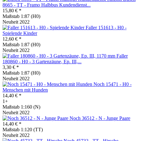
8665 - TT - Framo Halbbus Kundendienst...
15,80 € *
Maßstab 1:87 (H0)
Neuheit 2022
Faller 151613 - H0 -
Spielende Kinder
12,60 € *
Maßstab 1:87 (H0)
Neuheit 2022
Faller
180860 - H0 - 3 Gartenzäune, Ep. III,...
3,30 € *
Maßstab 1:87 (H0)
Neuheit 2022
Noch 15471 - H0 -
Menschen mit Hunden
14,40 € *
1+
Maßstab 1:160 (N)
Neuheit 2022
Noch 36512 - N - Junge Paare
14,40 € *
Maßstab 1:120 (TT)
Neuheit 2022
Noch 45732 - TT - Hirsche