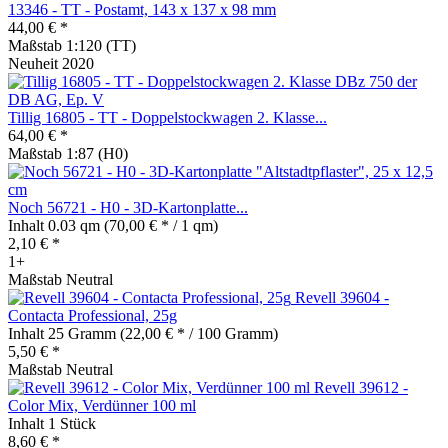
13346 - TT - Postamt, 143 x 137 x 98 mm
44,00 € *
Maßstab 1:120 (TT)
Neuheit 2020
Tillig 16805 - TT - Doppelstockwagen 2. Klasse...
64,00 € *
Maßstab 1:87 (H0)
Noch 56721 - H0 - 3D-Kartonplatte...
Inhalt
0.03 qm
(70,00 € * / 1 qm)
2,10 € *
1+
Maßstab Neutral
Revell 39604 -
Contacta Professional, 25g
Inhalt
25 Gramm
(22,00 € * / 100 Gramm)
5,50 € *
Maßstab Neutral
Revell 39612 -
Color Mix, Verdünner 100 ml
Inhalt
1 Stück
8,60 € *