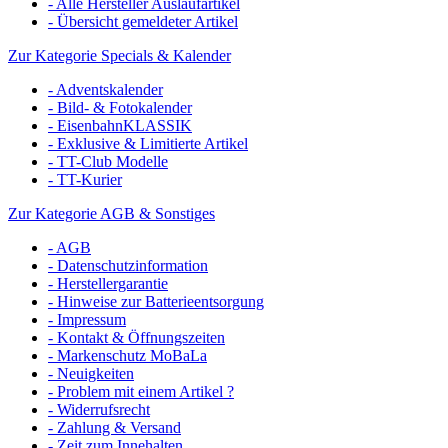
- Alle Hersteller Auslaufartikel
- Übersicht gemeldeter Artikel
Zur Kategorie Specials & Kalender
- Adventskalender
- Bild- & Fotokalender
- EisenbahnKLASSIK
- Exklusive & Limitierte Artikel
- TT-Club Modelle
- TT-Kurier
Zur Kategorie AGB & Sonstiges
- AGB
- Datenschutzinformation
- Herstellergarantie
- Hinweise zur Batterieentsorgung
- Impressum
- Kontakt & Öffnungszeiten
- Markenschutz MoBaLa
- Neuigkeiten
- Problem mit einem Artikel ?
- Widerrufsrecht
- Zahlung & Versand
- Zeit zum Innehalten