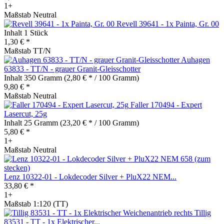
1+
Maßstab Neutral
Revell 39641 - 1x Painta, Gr. 00
Inhalt
1 Stück
1,30 € *
Maßstab TT/N
Auhagen
63833 - TT/N - grauer Granit-Gleisschotter
Inhalt
350 Gramm
(2,80 € * / 100 Gramm)
9,80 € *
Maßstab Neutral
Faller 170494 - Expert
Lasercut, 25g
Inhalt
25 Gramm
(23,20 € * / 100 Gramm)
5,80 € *
1+
Maßstab Neutral
Lenz 10322-01 - Lokdecoder Silver + PluX22 NEM...
33,80 € *
1+
Maßstab 1:120 (TT)
Tillig
83531 - TT - 1x Elektrischer...