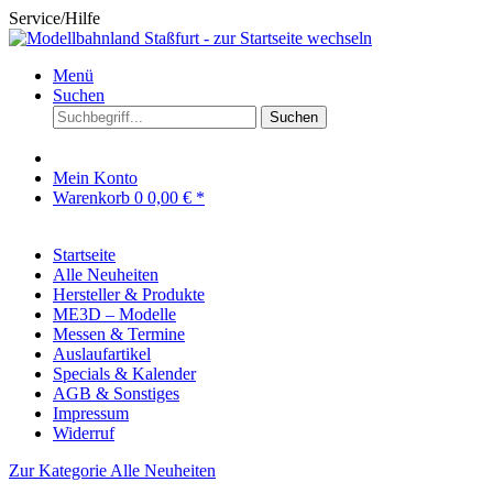
Service/Hilfe
Menü
Suchen
Suchen
Mein Konto
Warenkorb
0
0,00 € *
Startseite
Alle Neuheiten
Hersteller & Produkte
ME3D – Modelle
Messen & Termine
Auslaufartikel
Specials & Kalender
AGB & Sonstiges
Impressum
Widerruf
Zur Kategorie Alle Neuheiten