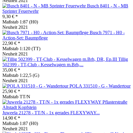
Neuheit 2021
Busch 8401 - N - MB
Sprinter Feuerwehr
9,30 € *
Maßstab 1:87 (H0)
Neuheit 2021
Busch 7971 - H0 -
Action-Set: Baumpflege
22,90 € *
Maßstab 1:120 (TT)
Neuheit 2021
Tillig
502399 - TT-Club - Kesselwagen m.Brh,...
35,00 € *
Maßstab 1:22,5 (G)
Neuheit 2021
POLA 331510 - G - Wandertour
25,90 € *
Maßstab TT/N
Juweela 21278 - TT/N - 1x gerades FLEXYWAY...
14,90 € *
Maßstab 1:87 (H0)
Neuheit 2021