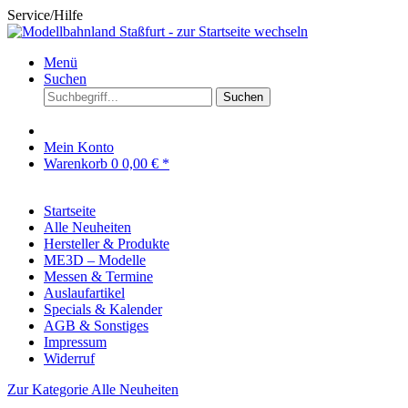
Service/Hilfe
Menü
Suchen
Suchen
Mein Konto
Warenkorb
0
0,00 € *
Startseite
Alle Neuheiten
Hersteller & Produkte
ME3D – Modelle
Messen & Termine
Auslaufartikel
Specials & Kalender
AGB & Sonstiges
Impressum
Widerruf
Zur Kategorie Alle Neuheiten