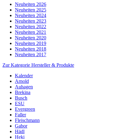
Neuheiten 2026
Neuheiten 2025
Neuheiten 2024
Neuheiten 2023
Neuheiten 2022
Neuheiten 2021
Neuheiten 2020
Neuheiten 2019
Neuheiten 2018
Neuheiten 2017
Zur Kategorie Hersteller & Produkte
Kalender
Arnold
Auhagen
Brekina
Busch
ESU
Evergreen
Faller
Fleischmann
Gabor
Hädl
Heki