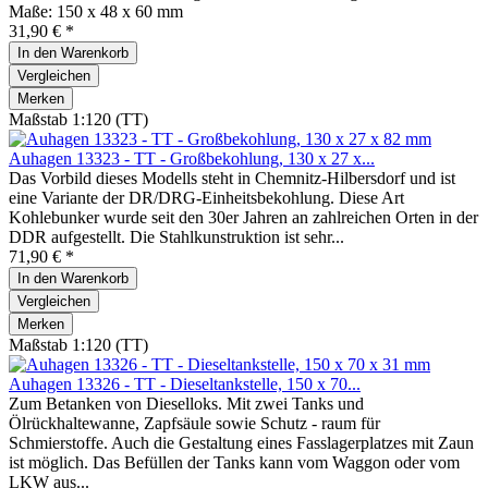
Maße: 150 x 48 x 60 mm
31,90 € *
In den
Warenkorb
Vergleichen
Merken
Maßstab 1:120 (TT)
Auhagen 13323 - TT - Großbekohlung, 130 x 27 x...
Das Vorbild dieses Modells steht in Chemnitz-Hilbersdorf und ist
eine Variante der DR/DRG-Einheitsbekohlung. Diese Art
Kohlebunker wurde seit den 30er Jahren an zahlreichen Orten in der
DDR aufgestellt. Die Stahlkunstruktion ist sehr...
71,90 € *
In den
Warenkorb
Vergleichen
Merken
Maßstab 1:120 (TT)
Auhagen 13326 - TT - Dieseltankstelle, 150 x 70...
Zum Betanken von Dieselloks. Mit zwei Tanks und
Ölrückhaltewanne, Zapfsäule sowie Schutz - raum für
Schmierstoffe. Auch die Gestaltung eines Fasslagerplatzes mit Zaun
ist möglich. Das Befüllen der Tanks kann vom Waggon oder vom
LKW aus...