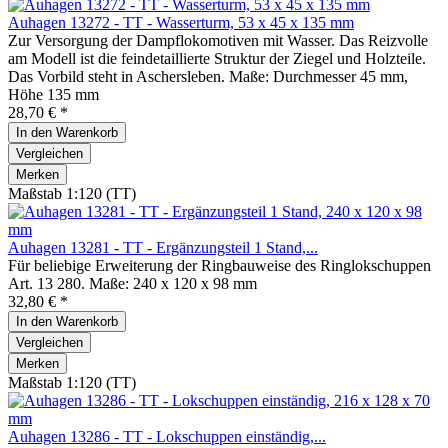
Auhagen 13272 - TT - Wasserturm, 53 x 45 x 135 mm
Zur Versorgung der Dampflokomotiven mit Wasser. Das Reizvolle
am Modell ist die feindetaillierte Struktur der Ziegel und Holzteile.
Das Vorbild steht in Aschersleben. Maße: Durchmesser 45 mm,
Höhe 135 mm
28,70 € *
In den
Warenkorb
Vergleichen
Merken
Maßstab 1:120 (TT)
Auhagen 13281 - TT - Ergänzungsteil 1 Stand,...
Für beliebige Erweiterung der Ringbauweise des Ringlokschuppen
Art. 13 280. Maße: 240 x 120 x 98 mm
32,80 € *
In den
Warenkorb
Vergleichen
Merken
Maßstab 1:120 (TT)
Auhagen 13286 - TT - Lokschuppen einständig,...