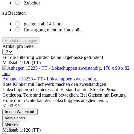
Zubehör
zu Beachten
geeignet ab 14 Jahre
Entsorgung nicht im Hausmüll
Produkte anzeigen
Artikel pro Seite:
Für die Filterung wurden keine Ergebnisse gefunden!
Maßstab 1:120 (TT)
Auhagen 13233 - TT - Lokschuppen zweiständig,...
Rote Klinker mit Fachwerk machen den zweiständigen
Lokschuppen sehr interessant. Er stand an der Strecke Pirna-
Gottleuba. Tore sind manuell beweglich. Bei Gleisen mit Bettung
Höhe durch Unterbau des Lokschuppens ausgleichen....
31,90 € *
In den
Warenkorb
Vergleichen
Merken
Maßstab 1:120 (TT)