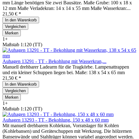
mm Länge benötigen Sie zwei Bausätze. Maße Grube: 100 x 18 x
12 mm Maße Verladekran: 14 x 14 x 55 mm Maße Wasserkran:...
21,50 € *
In den
Warenkorb
Vergleichen
Merken
1+
Maßstab 1:120 (TT)
Auhagen 13291 - TT - Bekohlung mit Wasserkran,...
Manuell drehbarer Ladearm für die Tragkörbe. Lampenattrappen
und ein kleiner Schuppen liegen bei. Maße: 138 x 54 x 65 mm
21,50 € *
In den
Warenkorb
Vergleichen
Merken
1+
Maßstab 1:120 (TT)
Auhagen 13293 - TT - Bekohlung, 150 x 48 x 60 mm
Mit manuell drehbarem Kohlekran, Vorratslager für Kohlen
(Kohlebansen) und Geräteschuppen mit Werkzeug. Die hölzernen
Bansenwände und Stahlträger können variabel angeordnet werden.