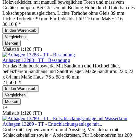
Holzverkleidet, mit manuell beweglichen Toren und massivem
Geräteschuppen. Bei Gleisen mit Bettung Höhe durch Unterbau des
Lokschuppens ausgleichen. Lichte Torhöhe ohne Gleis 39 mm
Lichte Torbreite 39 mm Für Loks bis LüP 110 mm Maße: 216...
30,10 € *
In den
Warenkorb
Vergleichen
Merken
Maßstab 1:120 (TT)
Auhagen 13288 - TT - Besandung
Für das Bahnbetriebswerk. Mit Sandturm und Hochbehälter,
beheizbarem Sandhaus und Sandfreilager. Maße Sandturm: 22 x 22
x 84 mm Maße Haus: 76 x 58 x 48 mm
21,50 € *
In den
Warenkorb
Vergleichen
Merken
1+
Maßstab 1:120 (TT)
Auhagen 13289 - TT - Entschlackungsanlage mit...
Grube mit Treppen zum Ein- und Ausstieg, Verladekran mit
Schlackebehälter sowie 4 Abdeckrosten. Für Lokomotiven bis 200