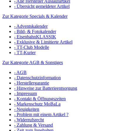
- Alle Hersteller Auslaufartikel
- Übersicht gemeldeter Artikel
Zur Kategorie Specials & Kalender
- Adventskalender
- Bild- & Fotokalender
- EisenbahnKLASSIK
- Exklusive & Limitierte Artikel
- TT-Club Modelle
- TT-Kurier
Zur Kategorie AGB & Sonstiges
- AGB
- Datenschutzinformation
- Herstellergarantie
- Hinweise zur Batterieentsorgung
- Impressum
- Kontakt & Öffnungszeiten
- Markenschutz MoBaLa
- Neuigkeiten
- Problem mit einem Artikel ?
- Widerrufsrecht
- Zahlung & Versand
- Zeit zum Innehalten