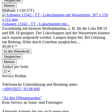
Vergleichen
Merken
Maßstab 1:120 (TT)
Auhagen 13342 - TT - Lokschuppen mit...
Zweiständig mit kleinem Werkstattanbau, z. B. für die Loks BR 01
und BR 18 geeignet. Der Lokschuppen und der Wasserturm können
auch separat aufgestellt werden. Lampen liegen bei. Bei Gleisung
mit Bettung, Höhe durch Unterbau ausgleichen....
49,00 € *
In den
Warenkorb
Vergleichen
Merken
Artikel pro Seite:
Service Hotline
Telefonische Unterstützung und Beratung unter:
+49(0)3925 / 93 98 600
"Zu den Öffnungszeiten"
Kein Service an Sonn- und Feiertagen
Alternativ können Sie uns auch gerne eine