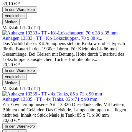
39,10 € *
In den
Warenkorb
Vergleichen
Merken
Maßstab 1:120 (TT)
Auhagen 13333 - TT - Kö-Lokschuppen, 70 x 38 x...
Das Vorbild dieses Kö-Schuppens steht in Krakow und ist typisch
für die Bauart in den 1930er Jahren. Für Kleinloks bis 66 mm
Gesamtlänge. Bei Gleisen mit Bettung, Höhe durch Unterbau des
Lokschuppens ausgleichen. Lichte Torhöhe ohne...
20,20 € *
In den
Warenkorb
Vergleichen
Merken
Maßstab 1:120 (TT)
Auhagen 13335 - TT - 4x Tanks, 85 x 71 x 90 mm
Zur Erweiterung unseres Art. 13 326 Dieseltankstelle. Mit Leitern,
Bühnen und Geländer. Das Gebäude, Lampenattrappen u.a. liegen
nicht bei. Inhalt 4: Stück Maße je Tank: 85 x 71 x 90 mm
20,60 € *
In den
Warenkorb