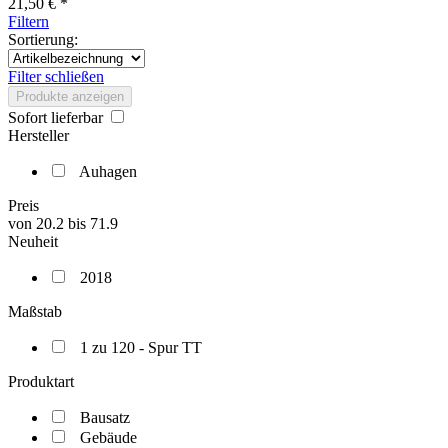
21,50 € *
Filtern
Sortierung:
Filter schließen
Produkte anzeigen
Sofort lieferbar
Hersteller
Auhagen
Preis
von
20.2
bis
71.9
Neuheit
2018
Maßstab
1 zu 120 - Spur TT
Produktart
Bausatz
Gebäude