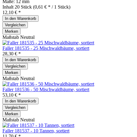
Maße: 12 mm
Inhalt
20 Stück
(0,61 € * / 1 Stück)
12,10 € *
In den
Warenkorb
Vergleichen
Merken
Maßstab Neutral
Faller 181535 - 25 Mischwaldbäume, sortiert
28,30 € *
In den
Warenkorb
Vergleichen
Merken
Maßstab Neutral
Faller 181536 - 50 Mischwaldbäume, sortiert
53,10 € *
In den
Warenkorb
Vergleichen
Merken
Maßstab Neutral
Faller 181537 - 10 Tannen, sortiert
11,70 € *