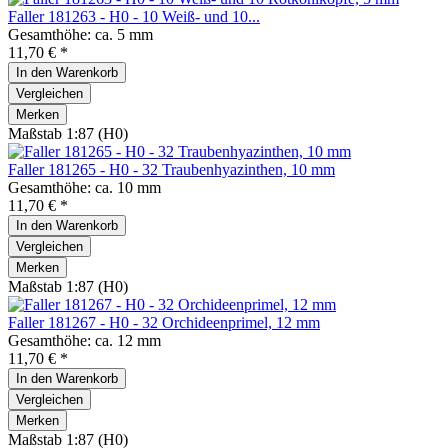
Faller 181263 - H0 - 10 Weiß- und 10...
Gesamthöhe: ca. 5 mm
11,70 € *
In den
Warenkorb
Vergleichen
Merken
Maßstab 1:87 (H0)
Faller 181265 - H0 - 32 Traubenhyazinthen, 10 mm
Gesamthöhe: ca. 10 mm
11,70 € *
In den
Warenkorb
Vergleichen
Merken
Maßstab 1:87 (H0)
Faller 181267 - H0 - 32 Orchideenprimel, 12 mm
Gesamthöhe: ca. 12 mm
11,70 € *
In den
Warenkorb
Vergleichen
Merken
Maßstab 1:87 (H0)