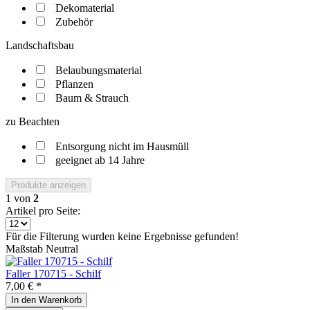
Dekomaterial
Zubehör
Landschaftsbau
Belaubungsmaterial
Pflanzen
Baum & Strauch
zu Beachten
Entsorgung nicht im Hausmüll
geeignet ab 14 Jahre
Produkte anzeigen
1
von
2
Artikel pro Seite:
Für die Filterung wurden keine Ergebnisse gefunden!
Maßstab Neutral
Faller 170715 - Schilf
7,00 € *
In den
Warenkorb