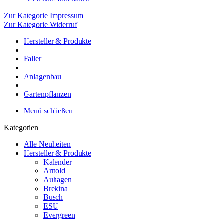
Zur Kategorie Impressum
Zur Kategorie Widerruf
Hersteller & Produkte
Faller
Anlagenbau
Gartenpflanzen
Menü schließen
Kategorien
Alle Neuheiten
Hersteller & Produkte
Kalender
Arnold
Auhagen
Brekina
Busch
ESU
Evergreen