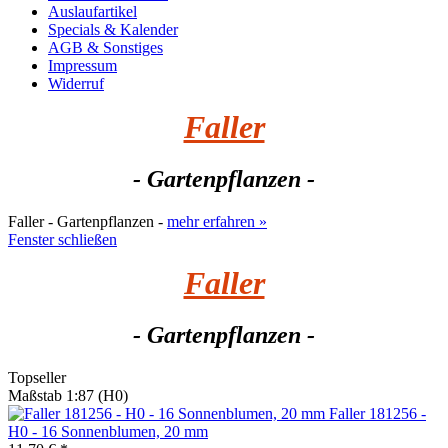
Auslaufartikel
Specials & Kalender
AGB & Sonstiges
Impressum
Widerruf
Faller
- Gartenpflanzen -
Faller - Gartenpflanzen -
mehr erfahren »
Fenster schließen
Faller
- Gartenpflanzen -
Topseller
Maßstab 1:87 (H0)
Faller 181256 -
H0 - 16 Sonnenblumen, 20 mm