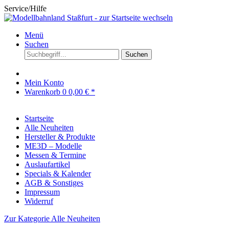
Service/Hilfe
Menü
Suchen
Suchen
Mein Konto
Warenkorb
0
0,00 € *
Startseite
Alle Neuheiten
Hersteller & Produkte
ME3D – Modelle
Messen & Termine
Auslaufartikel
Specials & Kalender
AGB & Sonstiges
Impressum
Widerruf
Zur Kategorie Alle Neuheiten