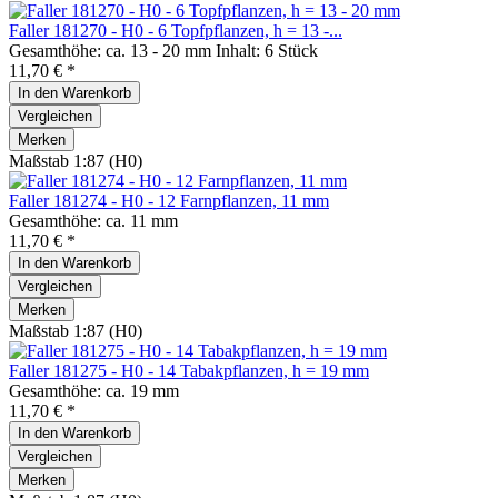
Faller 181270 - H0 - 6 Topfpflanzen, h = 13 -...
Gesamthöhe: ca. 13 - 20 mm Inhalt: 6 Stück
11,70 € *
In den
Warenkorb
Vergleichen
Merken
Maßstab 1:87 (H0)
Faller 181274 - H0 - 12 Farnpflanzen, 11 mm
Gesamthöhe: ca. 11 mm
11,70 € *
In den
Warenkorb
Vergleichen
Merken
Maßstab 1:87 (H0)
Faller 181275 - H0 - 14 Tabakpflanzen, h = 19 mm
Gesamthöhe: ca. 19 mm
11,70 € *
In den
Warenkorb
Vergleichen
Merken