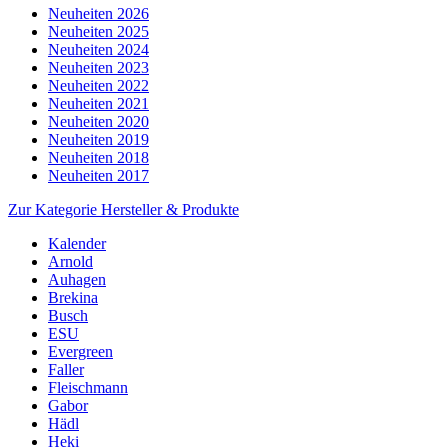
Neuheiten 2026
Neuheiten 2025
Neuheiten 2024
Neuheiten 2023
Neuheiten 2022
Neuheiten 2021
Neuheiten 2020
Neuheiten 2019
Neuheiten 2018
Neuheiten 2017
Zur Kategorie Hersteller & Produkte
Kalender
Arnold
Auhagen
Brekina
Busch
ESU
Evergreen
Faller
Fleischmann
Gabor
Hädl
Heki