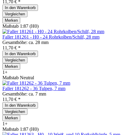
11,70 € *
In den
Warenkorb
Vergleichen
Merken
Maßstab 1:87 (H0)
Faller 181261 - H0 - 24 Rohrkolben/Schilf, 28 mm
Gesamthöhe: ca. 28 mm
11,70 € *
In den
Warenkorb
Vergleichen
Merken
1+
Maßstab Neutral
Faller 181262 - 36 Tulpen, 7 mm
Gesamthöhe: ca. 7 mm
11,70 € *
In den
Warenkorb
Vergleichen
Merken
1+
Maßstab 1:87 (H0)