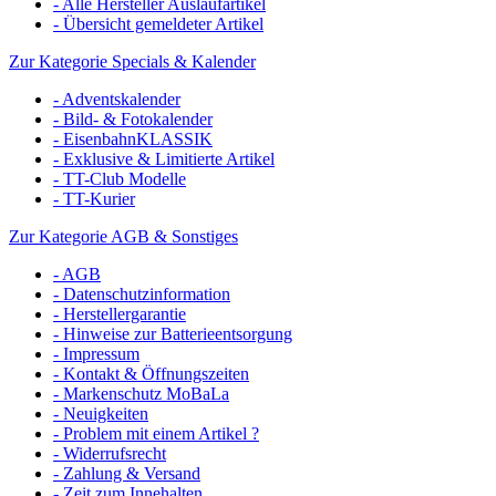
- Alle Hersteller Auslaufartikel
- Übersicht gemeldeter Artikel
Zur Kategorie Specials & Kalender
- Adventskalender
- Bild- & Fotokalender
- EisenbahnKLASSIK
- Exklusive & Limitierte Artikel
- TT-Club Modelle
- TT-Kurier
Zur Kategorie AGB & Sonstiges
- AGB
- Datenschutzinformation
- Herstellergarantie
- Hinweise zur Batterieentsorgung
- Impressum
- Kontakt & Öffnungszeiten
- Markenschutz MoBaLa
- Neuigkeiten
- Problem mit einem Artikel ?
- Widerrufsrecht
- Zahlung & Versand
- Zeit zum Innehalten