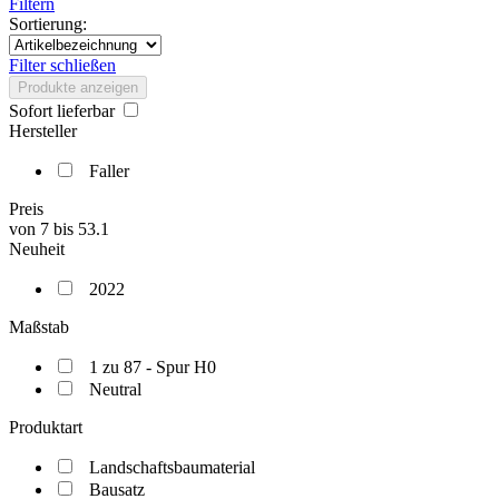
Filtern
Sortierung:
Filter schließen
Produkte anzeigen
Sofort lieferbar
Hersteller
Faller
Preis
von
7
bis
53.1
Neuheit
2022
Maßstab
1 zu 87 - Spur H0
Neutral
Produktart
Landschaftsbaumaterial
Bausatz