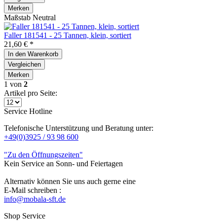
Merken
Maßstab Neutral
Faller 181541 - 25 Tannen, klein, sortiert
21,60 € *
In den
Warenkorb
Vergleichen
Merken
1
von
2
Artikel pro Seite:
Service Hotline
Telefonische Unterstützung und Beratung unter:
+49(0)3925 / 93 98 600
"Zu den Öffnungszeiten"
Kein Service an Sonn- und Feiertagen
Alternativ können Sie uns auch gerne eine
E-Mail schreiben :
info@mobala-sft.de
Shop Service