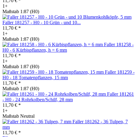
11,70 € *
1+
Maßstab 1:87 (H0)
Faller 181257 - H0 - 10 Grün - und 10...
11,70 € *
1+
Maßstab 1:87 (H0)
Faller 181258 -
H0 - 6 Kürbispflanzen, h = 6 mm
11,70 € *
1+
Maßstab 1:87 (H0)
Faller 181259 -
H0 - 18 Tomatenpflanzen, 15 mm
11,70 € *
Maßstab 1:87 (H0)
Faller 181261
- H0 - 24 Rohrkolben/Schilf, 28 mm
11,70 € *
1+
Maßstab Neutral
Faller 181262 - 36 Tulpen, 7
mm
11,70 € *