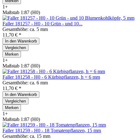
Merken
1+
Maßstab 1:87 (H0)
Faller 181257 - H0 - 10 Grün - und 10...
Gesamthöhe: ca. 5 mm
11,70 € *
In den
Warenkorb
Vergleichen
Merken
1+
Maßstab 1:87 (H0)
Faller 181258 - H0 - 6 Kürbispflanzen, h = 6 mm
Gesamthöhe: ca. 6 mm
11,70 € *
In den
Warenkorb
Vergleichen
Merken
1+
Maßstab 1:87 (H0)
Faller 181259 - H0 - 18 Tomatenpflanzen, 15 mm
Gesamthöhe: ca. 15 mm