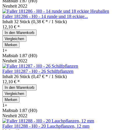
Maßstab 1:87 (H0)
Neuheit 2022
Faller 181286 - H0 - 14 runde und 18 eckige...
Inhalt
32 Stück
(0,38 € * / 1 Stück)
12,10 € *
In den
Warenkorb
Vergleichen
Merken
1+
Maßstab 1:87 (H0)
Neuheit 2022
Faller 181287 - H0 - 26 Schilfpflanzen
Inhalt
26 Stück
(0,47 € * / 1 Stück)
12,10 € *
In den
Warenkorb
Vergleichen
Merken
1+
Maßstab 1:87 (H0)
Neuheit 2022
Faller 181288 - H0 - 20 Lauchpflanzen, 12 mm