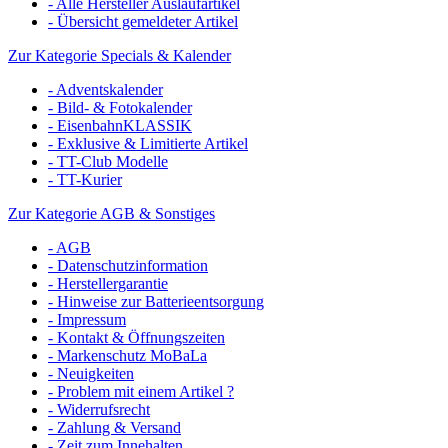
- Alle Hersteller Auslaufartikel
- Übersicht gemeldeter Artikel
Zur Kategorie Specials & Kalender
- Adventskalender
- Bild- & Fotokalender
- EisenbahnKLASSIK
- Exklusive & Limitierte Artikel
- TT-Club Modelle
- TT-Kurier
Zur Kategorie AGB & Sonstiges
- AGB
- Datenschutzinformation
- Herstellergarantie
- Hinweise zur Batterieentsorgung
- Impressum
- Kontakt & Öffnungszeiten
- Markenschutz MoBaLa
- Neuigkeiten
- Problem mit einem Artikel ?
- Widerrufsrecht
- Zahlung & Versand
- Zeit zum Innehalten