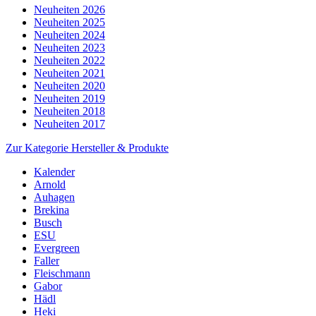
Neuheiten 2026
Neuheiten 2025
Neuheiten 2024
Neuheiten 2023
Neuheiten 2022
Neuheiten 2021
Neuheiten 2020
Neuheiten 2019
Neuheiten 2018
Neuheiten 2017
Zur Kategorie Hersteller & Produkte
Kalender
Arnold
Auhagen
Brekina
Busch
ESU
Evergreen
Faller
Fleischmann
Gabor
Hädl
Heki