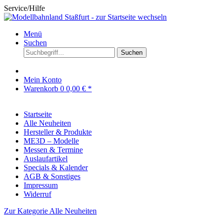
Service/Hilfe
Menü
Suchen
Suchen
Mein Konto
Warenkorb
0
0,00 € *
Startseite
Alle Neuheiten
Hersteller & Produkte
ME3D – Modelle
Messen & Termine
Auslaufartikel
Specials & Kalender
AGB & Sonstiges
Impressum
Widerruf
Zur Kategorie Alle Neuheiten