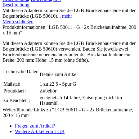
Beschreibung
Mit diesen Adaptern können Sie die LGB-Brückenbausteine mit der
Bogenbrücke (LGB 50610)...
mehr
Menü schließen
Produktinformationen "LGB 50611 - G - 2x Brückenaufnahme, 200
x 15 mm"
Mit diesen Adaptern können Sie die LGB-Brückenbausteine mit der
Bogenbrücke (LGB 50610) verwenden. Bauen Sie jeweils zwei
Brückenbausteine nebeneinander unter der Brückenaufnahme ein.
Breite: 200 mm; Höhe: 15 mm (ohne Stifte).
Technische Daten
Details zum Artikel
:
Maßstab :
1 zu 22,5 - Spur G
Produktart :
Zubehör
geeignet ab 14 Jahre, Entsorgung nicht im
zu Beachten :
Hausmüll
Weiterführende Links zu "LGB 50611 - G - 2x Brückenaufnahme,
200 x 15 mm"
Fragen zum Artikel?
Weitere Artikel von LGB