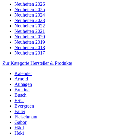
Neuheiten 2026
Neuheiten 2025
Neuheiten 2024
Neuheiten 2023
Neuheiten 2022
Neuheiten 2021
Neuheiten 2020
Neuheiten 2019
Neuheiten 2018
Neuheiten 2017
Zur Kategorie Hersteller & Produkte
Kalender
Arnold
Auhagen
Brekina
Busch
ESU
Evergreen
Faller
Fleischmann
Gabor
Hädl
Heki