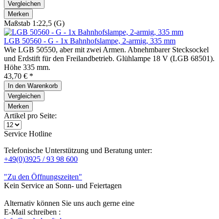
Vergleichen
Merken
Maßstab 1:22,5 (G)
LGB 50560 - G - 1x Bahnhofslampe, 2-armig, 335 mm
Wie LGB 50550, aber mit zwei Armen. Abnehmbarer Stecksockel
und Erdstift für den Freilandbetrieb. Glühlampe 18 V (LGB 68501).
Höhe 335 mm.
43,70 € *
In den
Warenkorb
Vergleichen
Merken
Artikel pro Seite:
Service Hotline
Telefonische Unterstützung und Beratung unter:
+49(0)3925 / 93 98 600
"Zu den Öffnungszeiten"
Kein Service an Sonn- und Feiertagen
Alternativ können Sie uns auch gerne eine
E-Mail schreiben :