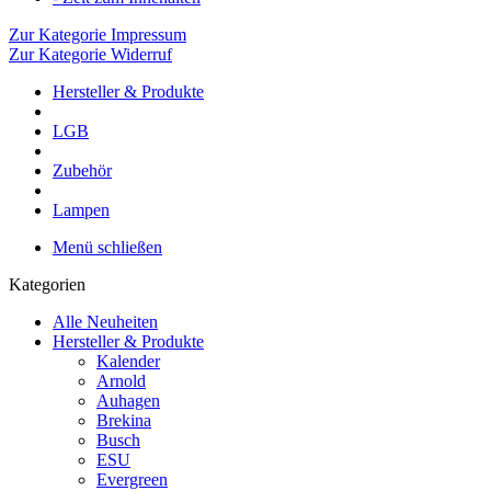
Zur Kategorie Impressum
Zur Kategorie Widerruf
Hersteller & Produkte
LGB
Zubehör
Lampen
Menü schließen
Kategorien
Alle Neuheiten
Hersteller & Produkte
Kalender
Arnold
Auhagen
Brekina
Busch
ESU
Evergreen