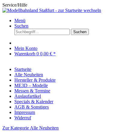
Service/Hilfe
Menü
Suchen
Suchen
Mein Konto
Warenkorb
0
0,00 € *
Startseite
Alle Neuheiten
Hersteller & Produkte
ME3D – Modelle
Messen & Termine
Auslaufartikel
Specials & Kalender
AGB & Sonstiges
Impressum
Widerruf
Zur Kategorie Alle Neuheiten