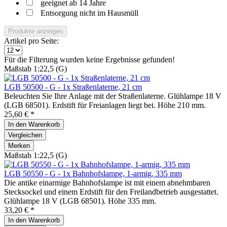
geeignet ab 14 Jahre
Entsorgung nicht im Hausmüll
Produkte anzeigen
Artikel pro Seite:
Für die Filterung wurden keine Ergebnisse gefunden!
Maßstab 1:22,5 (G)
LGB 50500 - G - 1x Straßenlaterne, 21 cm
Beleuchten Sie Ihre Anlage mit der ­Straßenlaterne. Glühlampe 18 V
(LGB 68501). Erdstift für Freianlagen liegt bei. Höhe 210 mm.
25,60 € *
In den
Warenkorb
Vergleichen
Merken
Maßstab 1:22,5 (G)
LGB 50550 - G - 1x Bahnhofslampe, 1-armig, 335 mm
Die antike einarmige Bahnhofslampe ist mit einem abnehmbaren
Stecksockel und einem Erdstift für den Freilandbetrieb ausgestattet.
Glühlampe 18 V (LGB 68501). Höhe 335 mm.
33,20 € *
In den
Warenkorb