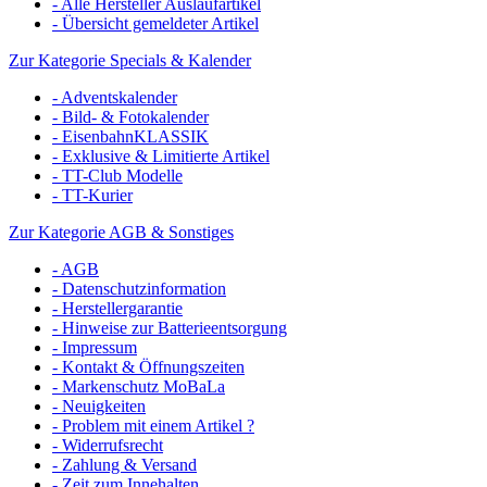
- Alle Hersteller Auslaufartikel
- Übersicht gemeldeter Artikel
Zur Kategorie Specials & Kalender
- Adventskalender
- Bild- & Fotokalender
- EisenbahnKLASSIK
- Exklusive & Limitierte Artikel
- TT-Club Modelle
- TT-Kurier
Zur Kategorie AGB & Sonstiges
- AGB
- Datenschutzinformation
- Herstellergarantie
- Hinweise zur Batterieentsorgung
- Impressum
- Kontakt & Öffnungszeiten
- Markenschutz MoBaLa
- Neuigkeiten
- Problem mit einem Artikel ?
- Widerrufsrecht
- Zahlung & Versand
- Zeit zum Innehalten