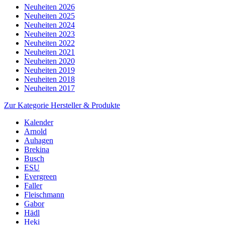
Neuheiten 2026
Neuheiten 2025
Neuheiten 2024
Neuheiten 2023
Neuheiten 2022
Neuheiten 2021
Neuheiten 2020
Neuheiten 2019
Neuheiten 2018
Neuheiten 2017
Zur Kategorie Hersteller & Produkte
Kalender
Arnold
Auhagen
Brekina
Busch
ESU
Evergreen
Faller
Fleischmann
Gabor
Hädl
Heki