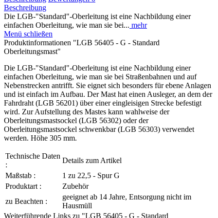
Beschreibung
Die LGB-"Standard"-Oberleitung ist eine Nachbildung einer
einfachen Oberleitung, wie man sie bei...
mehr
Menü schließen
Produktinformationen "LGB 56405 - G - Standard
Oberleitungsmast"
Die LGB-"Standard"-Oberleitung ist eine Nachbildung einer
einfachen Oberleitung, wie man sie bei Straßenbahnen und auf
Nebenstrecken antrifft. Sie eignet sich besonders für ebene Anlagen
und ist einfach im Aufbau. Der Mast hat einen Ausleger, an dem der
Fahrdraht (LGB 56201) über einer eingleisigen Strecke befestigt
wird. Zur Aufstellung des Mastes kann wahlweise der
Oberleitungsmastsockel (LGB 56302) oder der
Oberleitungsmastsockel schwenkbar (LGB 56303) verwendet
werden. Höhe 305 mm.
Technische Daten
Details zum Artikel
:
Maßstab :
1 zu 22,5 - Spur G
Produktart :
Zubehör
geeignet ab 14 Jahre, Entsorgung nicht im
zu Beachten :
Hausmüll
Weiterführende Links zu "LGB 56405 - G - Standard