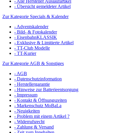
- Alle Hersteller Auslaufartikel
- Übersicht gemeldeter Artikel
Zur Kategorie Specials & Kalender
- Adventskalender
- Bild- & Fotokalender
- EisenbahnKLASSIK
- Exklusive & Limitierte Artikel
- TT-Club Modelle
- TT-Kurier
Zur Kategorie AGB & Sonstiges
- AGB
- Datenschutzinformation
- Herstellergarantie
- Hinweise zur Batterieentsorgung
- Impressum
- Kontakt & Öffnungszeiten
- Markenschutz MoBaLa
- Neuigkeiten
- Problem mit einem Artikel ?
- Widerrufsrecht
- Zahlung & Versand
- Zeit zum Innehalten