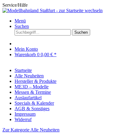
Service/Hilfe
Menü
Suchen
Suchen
Mein Konto
Warenkorb
0
0,00 € *
Startseite
Alle Neuheiten
Hersteller & Produkte
ME3D – Modelle
Messen & Termine
Auslaufartikel
Specials & Kalender
AGB & Sonstiges
Impressum
Widerruf
Zur Kategorie Alle Neuheiten