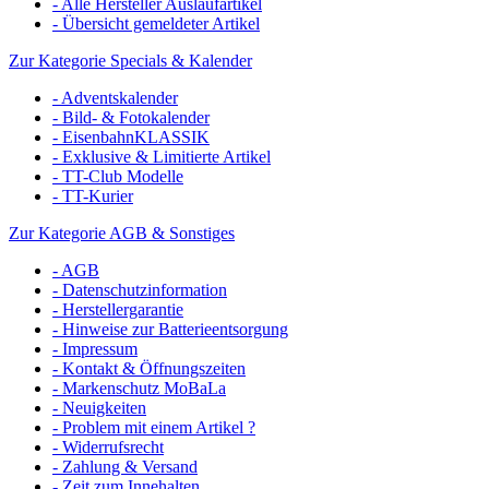
- Alle Hersteller Auslaufartikel
- Übersicht gemeldeter Artikel
Zur Kategorie Specials & Kalender
- Adventskalender
- Bild- & Fotokalender
- EisenbahnKLASSIK
- Exklusive & Limitierte Artikel
- TT-Club Modelle
- TT-Kurier
Zur Kategorie AGB & Sonstiges
- AGB
- Datenschutzinformation
- Herstellergarantie
- Hinweise zur Batterieentsorgung
- Impressum
- Kontakt & Öffnungszeiten
- Markenschutz MoBaLa
- Neuigkeiten
- Problem mit einem Artikel ?
- Widerrufsrecht
- Zahlung & Versand
- Zeit zum Innehalten