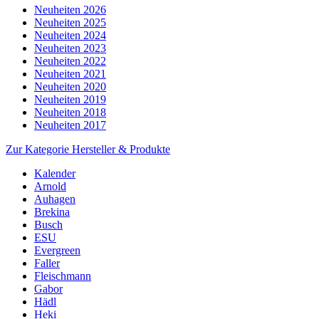
Neuheiten 2026
Neuheiten 2025
Neuheiten 2024
Neuheiten 2023
Neuheiten 2022
Neuheiten 2021
Neuheiten 2020
Neuheiten 2019
Neuheiten 2018
Neuheiten 2017
Zur Kategorie Hersteller & Produkte
Kalender
Arnold
Auhagen
Brekina
Busch
ESU
Evergreen
Faller
Fleischmann
Gabor
Hädl
Heki