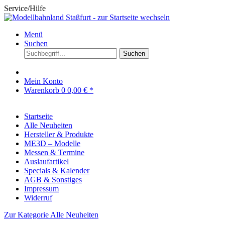
Service/Hilfe
Menü
Suchen
Suchen
Mein Konto
Warenkorb
0
0,00 € *
Startseite
Alle Neuheiten
Hersteller & Produkte
ME3D – Modelle
Messen & Termine
Auslaufartikel
Specials & Kalender
AGB & Sonstiges
Impressum
Widerruf
Zur Kategorie Alle Neuheiten