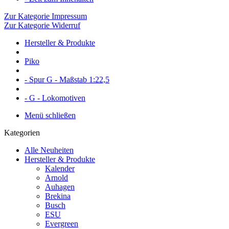
Zur Kategorie Impressum
Zur Kategorie Widerruf
Hersteller & Produkte
Piko
- Spur G - Maßstab 1:22,5
- G - Lokomotiven
Menü schließen
Kategorien
Alle Neuheiten
Hersteller & Produkte
Kalender
Arnold
Auhagen
Brekina
Busch
ESU
Evergreen