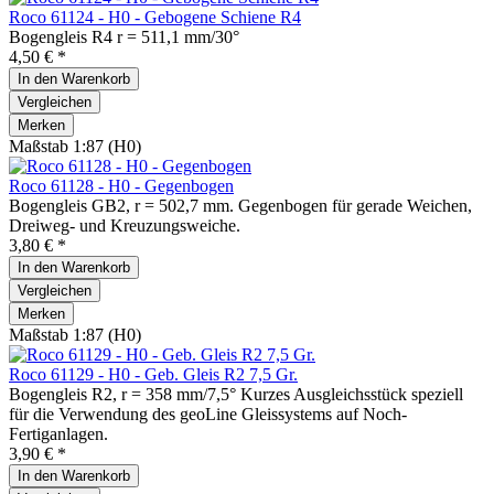
Roco 61124 - H0 - Gebogene Schiene R4
Bogengleis R4 r = 511,1 mm/30°
4,50 € *
In den
Warenkorb
Vergleichen
Merken
Maßstab 1:87 (H0)
Roco 61128 - H0 - Gegenbogen
Bogengleis GB2, r = 502,7 mm. Gegenbogen für gerade Weichen,
Dreiweg- und Kreuzungsweiche.
3,80 € *
In den
Warenkorb
Vergleichen
Merken
Maßstab 1:87 (H0)
Roco 61129 - H0 - Geb. Gleis R2 7,5 Gr.
Bogengleis R2, r = 358 mm/7,5° Kurzes Ausgleichsstück speziell
für die Verwendung des geoLine Gleissystems auf Noch-
Fertiganlagen.
3,90 € *
In den
Warenkorb