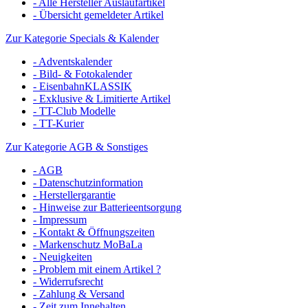
- Alle Hersteller Auslaufartikel
- Übersicht gemeldeter Artikel
Zur Kategorie Specials & Kalender
- Adventskalender
- Bild- & Fotokalender
- EisenbahnKLASSIK
- Exklusive & Limitierte Artikel
- TT-Club Modelle
- TT-Kurier
Zur Kategorie AGB & Sonstiges
- AGB
- Datenschutzinformation
- Herstellergarantie
- Hinweise zur Batterieentsorgung
- Impressum
- Kontakt & Öffnungszeiten
- Markenschutz MoBaLa
- Neuigkeiten
- Problem mit einem Artikel ?
- Widerrufsrecht
- Zahlung & Versand
- Zeit zum Innehalten