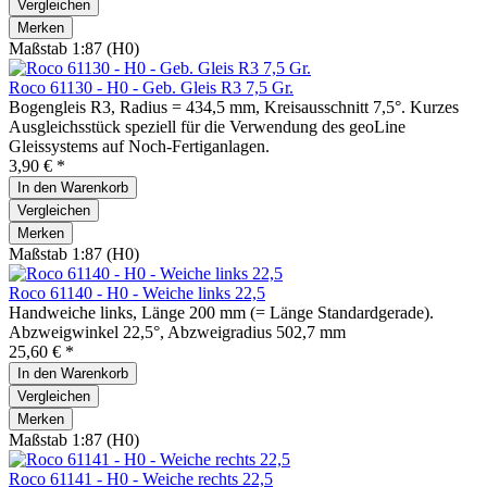
Vergleichen
Merken
Maßstab 1:87 (H0)
Roco 61130 - H0 - Geb. Gleis R3 7,5 Gr.
Bogengleis R3, Radius = 434,5 mm, Kreisausschnitt 7,5°. Kurzes
Ausgleichsstück speziell für die Verwendung des geoLine
Gleissystems auf Noch-Fertiganlagen.
3,90 € *
In den
Warenkorb
Vergleichen
Merken
Maßstab 1:87 (H0)
Roco 61140 - H0 - Weiche links 22,5
Handweiche links, Länge 200 mm (= Länge Standardgerade).
Abzweigwinkel 22,5°, Abzweigradius 502,7 mm
25,60 € *
In den
Warenkorb
Vergleichen
Merken
Maßstab 1:87 (H0)
Roco 61141 - H0 - Weiche rechts 22,5