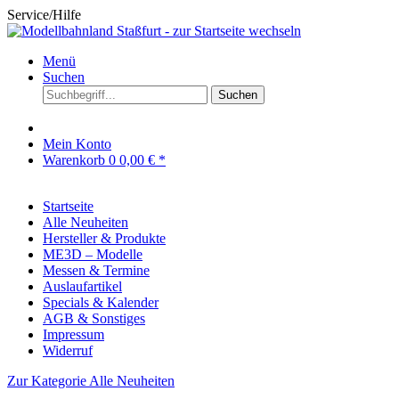
Service/Hilfe
Menü
Suchen
Suchen
Mein Konto
Warenkorb
0
0,00 € *
Startseite
Alle Neuheiten
Hersteller & Produkte
ME3D – Modelle
Messen & Termine
Auslaufartikel
Specials & Kalender
AGB & Sonstiges
Impressum
Widerruf
Zur Kategorie Alle Neuheiten