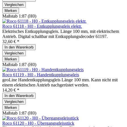
Vergleichen
Merken
Maßstab 1:87 (H0)
Roco 61118 - H0 - Entkupplungsgleis elektr.
Elektrisches Entkupplungsgleis. Länge 100 mm, mit elektrischem
Antrieb. Digital schaltbar mit Entkupplungsdecoder 61197.
32,60 € *
In den
Warenkorb
Vergleichen
Merken
Maßstab 1:87 (H0)
Roco 61119 - H0 - Handentkupplungsgleis
geoLine Handentkupplungsgleis Länge 100 mm. Kann nicht mit
einem elektrischen Antrieb nachgerüstet werden.
14,20 € *
In den
Warenkorb
Vergleichen
Merken
Maßstab 1:87 (H0)
Roco 61120 - H0 - Übergangsgleisstück