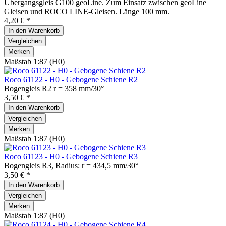
Übergangsgleis G100 geoLine. Zum Einsatz zwischen geoLine
Gleisen und ROCO LINE-Gleisen. Länge 100 mm.
4,20 € *
In den
Warenkorb
Vergleichen
Merken
Maßstab 1:87 (H0)
Roco 61122 - H0 - Gebogene Schiene R2
Bogengleis R2 r = 358 mm/30°
3,50 € *
In den
Warenkorb
Vergleichen
Merken
Maßstab 1:87 (H0)
Roco 61123 - H0 - Gebogene Schiene R3
Bogengleis R3, Radius: r = 434,5 mm/30°
3,50 € *
In den
Warenkorb
Vergleichen
Merken
Maßstab 1:87 (H0)