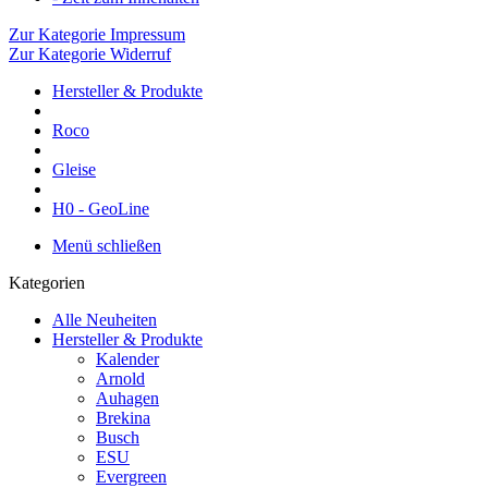
Zur Kategorie Impressum
Zur Kategorie Widerruf
Hersteller & Produkte
Roco
Gleise
H0 - GeoLine
Menü schließen
Kategorien
Alle Neuheiten
Hersteller & Produkte
Kalender
Arnold
Auhagen
Brekina
Busch
ESU
Evergreen