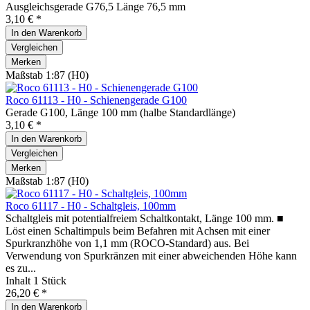
Ausgleichsgerade G76,5 Länge 76,5 mm
3,10 € *
In den
Warenkorb
Vergleichen
Merken
Maßstab 1:87 (H0)
Roco 61113 - H0 - Schienengerade G100
Gerade G100, Länge 100 mm (halbe Standardlänge)
3,10 € *
In den
Warenkorb
Vergleichen
Merken
Maßstab 1:87 (H0)
Roco 61117 - H0 - Schaltgleis, 100mm
Schaltgleis mit potentialfreiem Schaltkontakt, Länge 100 mm. ■
Löst einen Schaltimpuls beim Befahren mit Achsen mit einer
Spurkranzhöhe von 1,1 mm (ROCO-Standard) aus. Bei
Verwendung von Spurkränzen mit einer abweichenden Höhe kann
es zu...
Inhalt
1 Stück
26,20 € *
In den
Warenkorb