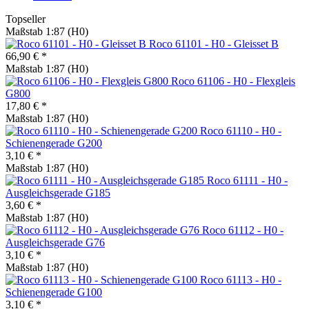
Topseller
Maßstab 1:87 (H0)
Roco 61101 - H0 - Gleisset B
66,90 € *
Maßstab 1:87 (H0)
Roco 61106 - H0 - Flexgleis
G800
17,80 € *
Maßstab 1:87 (H0)
Roco 61110 - H0 -
Schienengerade G200
3,10 € *
Maßstab 1:87 (H0)
Roco 61111 - H0 -
Ausgleichsgerade G185
3,60 € *
Maßstab 1:87 (H0)
Roco 61112 - H0 -
Ausgleichsgerade G76
3,10 € *
Maßstab 1:87 (H0)
Roco 61113 - H0 -
Schienengerade G100
3,10 € *