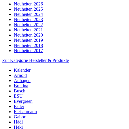
Neuheiten 2026
Neuheiten 2025
Neuheiten 2024
Neuheiten 2023
Neuheiten 2022
Neuheiten 2021
Neuheiten 2020
Neuheiten 2019
Neuheiten 2018
Neuheiten 2017
Zur Kategorie Hersteller & Produkte
Kalender
Arnold
Auhagen
Brekina
Busch
ESU
Evergreen
Faller
Fleischmann
Gabor
Hädl
Heki