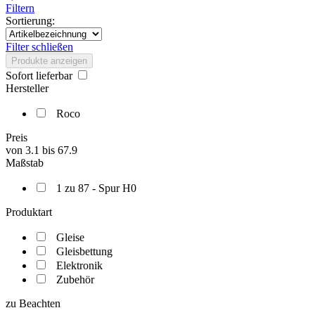
Filtern
Sortierung:
Filter schließen
Produkte anzeigen
Sofort lieferbar
Hersteller
Roco
Preis
von
3.1
bis
67.9
Maßstab
1 zu 87 - Spur H0
Produktart
Gleise
Gleisbettung
Elektronik
Zubehör
zu Beachten