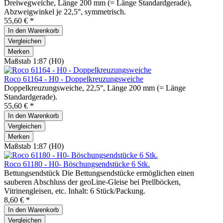
Dreiwegweiche, Länge 200 mm (= Länge Standardgerade),
Abzweigwinkel je 22,5°, symmetrisch.
55,60 € *
In den
Warenkorb
Vergleichen
Merken
Maßstab 1:87 (H0)
Roco 61164 - H0 - Doppelkreuzungsweiche
Doppelkreuzungsweiche, 22,5°, Länge 200 mm (= Länge
Standardgerade).
55,60 € *
In den
Warenkorb
Vergleichen
Merken
Maßstab 1:87 (H0)
Roco 61180 - H0- Böschungsendstücke 6 Stk.
Bettungsendstück Die Bettungsendstücke ermöglichen einen
sauberen Abschluss der geoLine-Gleise bei Prellböcken,
Vitrinengleisen, etc. Inhalt: 6 Stück/Packung.
8,60 € *
In den
Warenkorb
Vergleichen