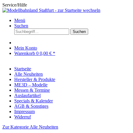
Service/Hilfe
Menü
Suchen
Suchen
Mein Konto
Warenkorb
0
0,00 € *
Startseite
Alle Neuheiten
Hersteller & Produkte
ME3D – Modelle
Messen & Termine
Auslaufartikel
Specials & Kalender
AGB & Sonstiges
Impressum
Widerruf
Zur Kategorie Alle Neuheiten