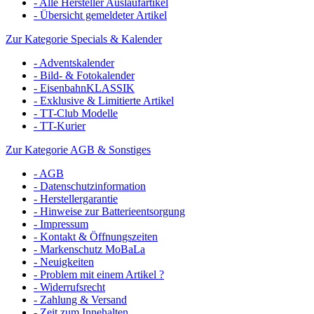
- Alle Hersteller Auslaufartikel
- Übersicht gemeldeter Artikel
Zur Kategorie Specials & Kalender
- Adventskalender
- Bild- & Fotokalender
- EisenbahnKLASSIK
- Exklusive & Limitierte Artikel
- TT-Club Modelle
- TT-Kurier
Zur Kategorie AGB & Sonstiges
- AGB
- Datenschutzinformation
- Herstellergarantie
- Hinweise zur Batterieentsorgung
- Impressum
- Kontakt & Öffnungszeiten
- Markenschutz MoBaLa
- Neuigkeiten
- Problem mit einem Artikel ?
- Widerrufsrecht
- Zahlung & Versand
- Zeit zum Innehalten