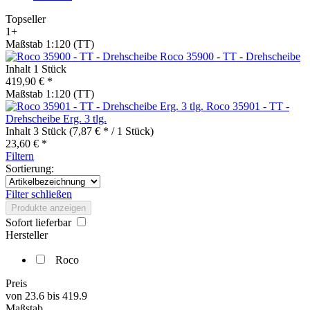
Topseller
1+
Maßstab 1:120 (TT)
Roco 35900 - TT - Drehscheibe
Inhalt
1 Stück
419,90 € *
Maßstab 1:120 (TT)
Roco 35901 - TT -
Drehscheibe Erg. 3 tlg.
Inhalt
3 Stück
(7,87 € * / 1 Stück)
23,60 € *
Filtern
Sortierung:
Filter schließen
Produkte anzeigen
Sofort lieferbar
Hersteller
Roco
Preis
von
23.6
bis
419.9
Maßstab