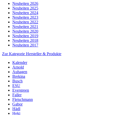
Neuheiten 2026
Neuheiten 2025
Neuheiten 2024
Neuheiten 2023
Neuheiten 2022
Neuheiten 2021
Neuheiten 2020
Neuheiten 2019
Neuheiten 2018
Neuheiten 2017
Zur Kategorie Hersteller & Produkte
Kalender
Arnold
Auhagen
Brekina
Busch
ESU
Evergreen
Faller
Fleischmann
Gabor
Hädl
Heki