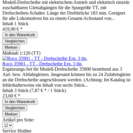
Modell-Drehscheibe mit elektrischem Antrieb und elektrisch einzeln
zuschaltbaren Gleisabgängen für die Spurgröße TT, mit
Drehscheiben-Schalter. Länge der Drehbrücke 183 mm. Geeignet
für alle Lokomotiven bis zu einem Gesamt-Achsstand von...
Inhalt
1 Stück
419,90 € *
In den
Warenkorb
Vergleichen
Merken
Maßstab 1:120 (TT)
Roco 35901 - TT - Drehscheibe Erg. 3 tlg.
Ergänzungs-Set für Modell-Drehscheibe 35900 bestehend aus 3
Auf- bzw. Abfahrgleisen. Insgesamt können bis zu 24 Zufahrtsgleise
an die Drehscheibe angeschlossen werden. (Achtung: Im Katalog ist
fehlerhafterweise ein Inhalt von sechs Stück...
Inhalt
3 Stück
(7,87 € * / 1 Stück)
23,60 € *
In den
Warenkorb
Vergleichen
Merken
Artikel pro Seite:
Service Hotline