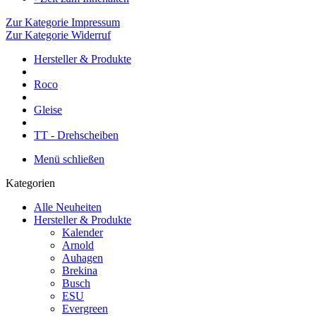
Zur Kategorie Impressum
Zur Kategorie Widerruf
Hersteller & Produkte
Roco
Gleise
TT - Drehscheiben
Menü schließen
Kategorien
Alle Neuheiten
Hersteller & Produkte
Kalender
Arnold
Auhagen
Brekina
Busch
ESU
Evergreen