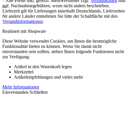
* Alle Preise inkl. gesetzl. Mehrwertsteuer zzgl.
Versandkosten
und
ggf. Nachnahmegebühren, wenn nicht anders beschrieben.
Lieferzeit gilt für Lieferungen innerhalb Deutschlands, Lieferzeiten
für andere Länder entnehmen Sie bitte der Schaltfläche mit den
Versandinformationen
.
Realisiert mit Shopware
Diese Website verwendet Cookies, um Ihnen die bestmögliche
Funktionalität bieten zu können. Wenn Sie damit nicht
einverstanden sein sollten, stehen Ihnen folgende Funktionen nicht
zur Verfügung:
Artikel in den Warenkorb legen
Merkzettel
Artikelempfehlungen und vieles mehr
Mehr Informationen
Einverstanden
Schließen