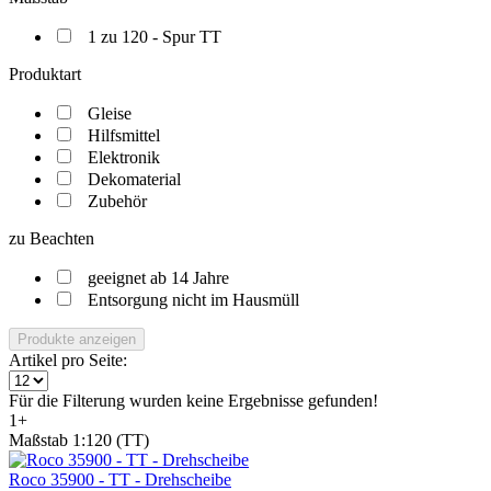
1 zu 120 - Spur TT
Produktart
Gleise
Hilfsmittel
Elektronik
Dekomaterial
Zubehör
zu Beachten
geeignet ab 14 Jahre
Entsorgung nicht im Hausmüll
Produkte anzeigen
Artikel pro Seite:
Für die Filterung wurden keine Ergebnisse gefunden!
1+
Maßstab 1:120 (TT)
Roco 35900 - TT - Drehscheibe