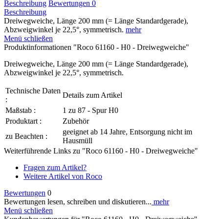
Beschreibung
Bewertungen
0
Beschreibung
Dreiwegweiche, Länge 200 mm (= Länge Standardgerade),
Abzweigwinkel je 22,5°, symmetrisch.
mehr
Menü schließen
Produktinformationen "Roco 61160 - H0 - Dreiwegweiche"
Dreiwegweiche, Länge 200 mm (= Länge Standardgerade),
Abzweigwinkel je 22,5°, symmetrisch.
Technische Daten
Details zum Artikel
:
Maßstab :
1 zu 87 - Spur H0
Produktart :
Zubehör
geeignet ab 14 Jahre, Entsorgung nicht im
zu Beachten :
Hausmüll
Weiterführende Links zu "Roco 61160 - H0 - Dreiwegweiche"
Fragen zum Artikel?
Weitere Artikel von Roco
Bewertungen
0
Bewertungen lesen, schreiben und diskutieren...
mehr
Menü schließen