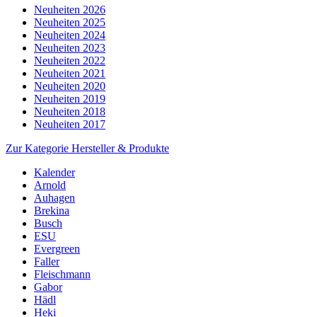
Neuheiten 2026
Neuheiten 2025
Neuheiten 2024
Neuheiten 2023
Neuheiten 2022
Neuheiten 2021
Neuheiten 2020
Neuheiten 2019
Neuheiten 2018
Neuheiten 2017
Zur Kategorie Hersteller & Produkte
Kalender
Arnold
Auhagen
Brekina
Busch
ESU
Evergreen
Faller
Fleischmann
Gabor
Hädl
Heki