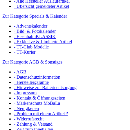
- Alle Hersteller Auslaufartikel
- Übersicht gemeldeter Artikel
Zur Kategorie Specials & Kalender
- Adventskalender
- Bild- & Fotokalender
- EisenbahnKLASSIK
- Exklusive & Limitierte Artikel
- TT-Club Modelle
- TT-Kurier
Zur Kategorie AGB & Sonstiges
- AGB
- Datenschutzinformation
- Herstellergarantie
- Hinweise zur Batterieentsorgung
- Impressum
- Kontakt & Öffnungszeiten
- Markenschutz MoBaLa
- Neuigkeiten
- Problem mit einem Artikel ?
- Widerrufsrecht
- Zahlung & Versand
- Zeit zum Innehalten