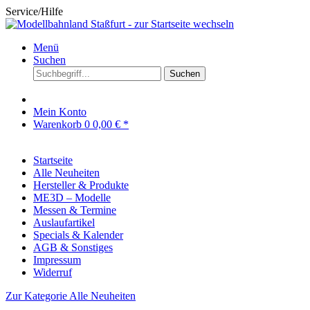
Service/Hilfe
Menü
Suchen
Suchen
Mein Konto
Warenkorb
0
0,00 € *
Startseite
Alle Neuheiten
Hersteller & Produkte
ME3D – Modelle
Messen & Termine
Auslaufartikel
Specials & Kalender
AGB & Sonstiges
Impressum
Widerruf
Zur Kategorie Alle Neuheiten