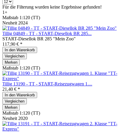
Für die Filterung wurden keine Ergebnisse gefunden!
1+
Maßstab 1:120 (TT)
Neuheit 2024
Tillig 04849 - TT - START-Diesellok BR 285...
START-Diesellok BR 285 "Mein Zoo"
117,90 € *
In den
Warenkorb
Vergleichen
Merken
Maßstab 1:120 (TT)
Tillig 13190 - TT - START-Reisezugwagen 1....
21,40 € *
In den
Warenkorb
Vergleichen
Merken
Maßstab 1:120 (TT)
Neuheit 2020