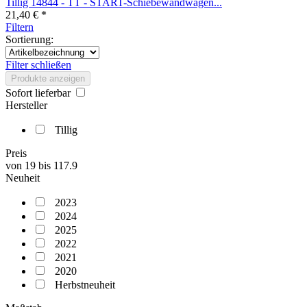
Tillig 14844 - TT - START-Schiebewandwagen...
21,40 € *
Filtern
Sortierung:
Filter schließen
Produkte anzeigen
Sofort lieferbar
Hersteller
Tillig
Preis
von
19
bis
117.9
Neuheit
2023
2024
2025
2022
2021
2020
Herbstneuheit