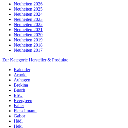
Neuheiten 2026
Neuheiten 2025
Neuheiten 2024
Neuheiten 2023
Neuheiten 2022
Neuheiten 2021
Neuheiten 2020
Neuheiten 2019
Neuheiten 2018
Neuheiten 2017
Zur Kategorie Hersteller & Produkte
Kalender
Arnold
Auhagen
Brekina
Busch
ESU
Evergreen
Faller
Fleischmann
Gabor
Hädl
Heki