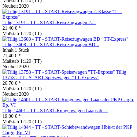
Maßstab 1:120 (TT)
Neuheit 2020
Tillig 13191 - TT - START-Reisezugwagen 2....
21,40 € *
Maßstab 1:120 (TT)
Tillig 13608 - TT - START-Reisezugwagen BD...
Inhalt
1 Stück
21,40 € *
Maßstab 1:120 (TT)
Neuheit 2020
Tillig
13758 - TT - START-Speisewagen "TT-Express"
20,70 € *
Maßstab 1:120 (TT)
Neuheit 2020
Tillig 14601 - TT - START-Rungenwagen Laaps der...
19,00 € *
Maßstab 1:120 (TT)