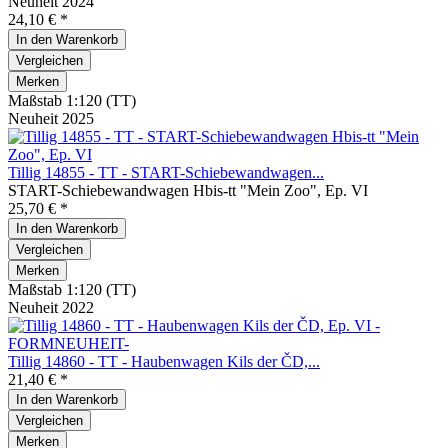
Neuheit 2024
24,10 € *
In den
Warenkorb
Vergleichen
Merken
Maßstab 1:120 (TT)
Neuheit 2025
Tillig 14855 - TT - START-Schiebewandwagen...
START-Schiebewandwagen Hbis-tt "Mein Zoo", Ep. VI
25,70 € *
In den
Warenkorb
Vergleichen
Merken
Maßstab 1:120 (TT)
Neuheit 2022
Tillig 14860 - TT - Haubenwagen Kils der ČD,...
21,40 € *
In den
Warenkorb
Vergleichen
Merken