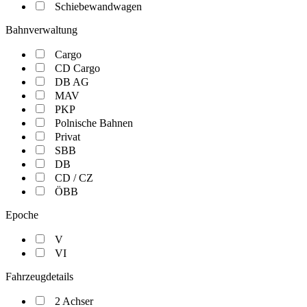
Schiebewandwagen
Bahnverwaltung
Cargo
CD Cargo
DB AG
MAV
PKP
Polnische Bahnen
Privat
SBB
DB
CD / CZ
ÖBB
Epoche
V
VI
Fahrzeugdetails
2 Achser