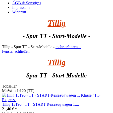
AGB & Sonstiges
Impressum
Widerruf
Tillig
- Spur TT - Start-Modelle -
Tillig - Spur TT - Start-Modelle -
mehr erfahren »
Fenster schließen
Tillig
- Spur TT - Start-Modelle -
Topseller
Maßstab 1:120 (TT)
Tillig 13190 - TT - START-Reisezugwagen 1....
21,40 € *