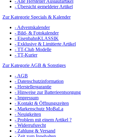
- Alle Hersteller Auslaufartikel
- Übersicht gemeldeter Artikel
Zur Kategorie Specials & Kalender
- Adventskalender
- Bild- & Fotokalender
- EisenbahnKLASSIK
- Exklusive & Limitierte Artikel
- TT-Club Modelle
- TT-Kurier
Zur Kategorie AGB & Sonstiges
- AGB
- Datenschutzinformation
- Herstellergarantie
- Hinweise zur Batterieentsorgung
- Impressum
- Kontakt & Öffnungszeiten
- Markenschutz MoBaLa
- Neuigkeiten
- Problem mit einem Artikel ?
- Widerrufsrecht
- Zahlung & Versand
- Zeit zum Innehalten