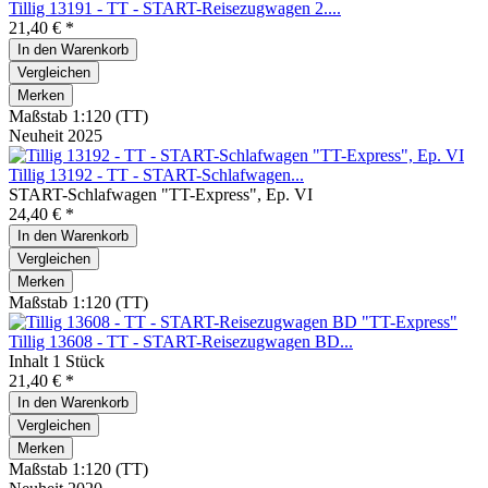
Tillig 13191 - TT - START-Reisezugwagen 2....
21,40 € *
In den
Warenkorb
Vergleichen
Merken
Maßstab 1:120 (TT)
Neuheit 2025
Tillig 13192 - TT - START-Schlafwagen...
START-Schlafwagen "TT-Express", Ep. VI
24,40 € *
In den
Warenkorb
Vergleichen
Merken
Maßstab 1:120 (TT)
Tillig 13608 - TT - START-Reisezugwagen BD...
Inhalt
1 Stück
21,40 € *
In den
Warenkorb
Vergleichen
Merken
Maßstab 1:120 (TT)