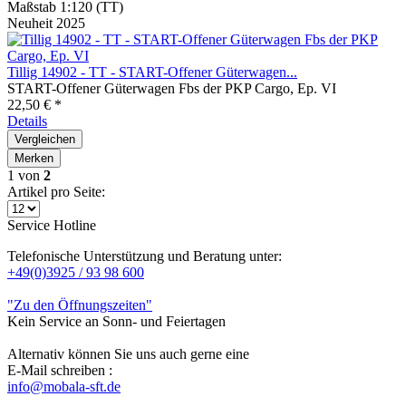
Maßstab 1:120 (TT)
Neuheit 2025
Tillig 14902 - TT - START-Offener Güterwagen...
START-Offener Güterwagen Fbs der PKP Cargo, Ep. VI
22,50 € *
Details
Vergleichen
Merken
1
von
2
Artikel pro Seite:
Service Hotline
Telefonische Unterstützung und Beratung unter:
+49(0)3925 / 93 98 600
"Zu den Öffnungszeiten"
Kein Service an Sonn- und Feiertagen
Alternativ können Sie uns auch gerne eine
E-Mail schreiben :
info@mobala-sft.de