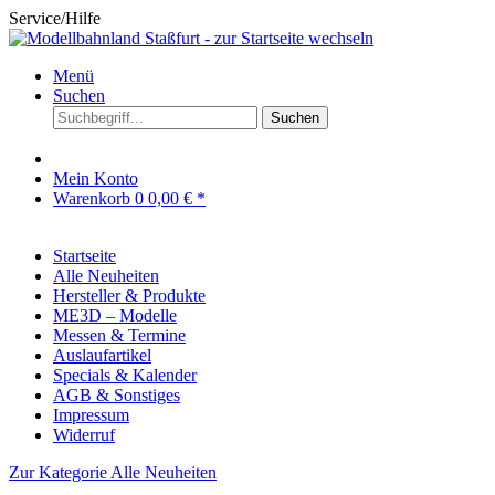
Service/Hilfe
Menü
Suchen
Suchen
Mein Konto
Warenkorb
0
0,00 € *
Startseite
Alle Neuheiten
Hersteller & Produkte
ME3D – Modelle
Messen & Termine
Auslaufartikel
Specials & Kalender
AGB & Sonstiges
Impressum
Widerruf
Zur Kategorie Alle Neuheiten