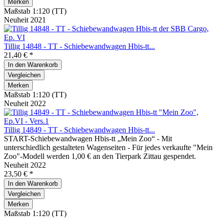
Merken
Maßstab 1:120 (TT)
Neuheit 2021
Tillig 14848 - TT - Schiebewandwagen Hbis-tt...
21,40 € *
In den
Warenkorb
Vergleichen
Merken
Maßstab 1:120 (TT)
Neuheit 2022
Tillig 14849 - TT - Schiebewandwagen Hbis-tt...
START-Schiebewandwagen Hbis-tt „Mein Zoo“ - Mit
unterschiedlich gestalteten Wagenseiten - Für jedes verkaufte "Mein
Zoo"-Modell werden 1,00 € an den Tierpark Zittau gespendet.
Neuheit 2022
23,50 € *
In den
Warenkorb
Vergleichen
Merken
Maßstab 1:120 (TT)