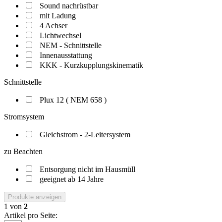
Sound nachrüstbar
mit Ladung
4 Achser
Lichtwechsel
NEM - Schnittstelle
Innenausstattung
KKK - Kurzkupplungskinematik
Schnittstelle
Plux 12 ( NEM 658 )
Stromsystem
Gleichstrom - 2-Leitersystem
zu Beachten
Entsorgung nicht im Hausmüll
geeignet ab 14 Jahre
Produkte anzeigen
1
von
2
Artikel pro Seite: