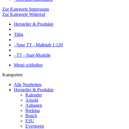
Zur Kategorie Impressum
Zur Kategorie Widerruf
Hersteller & Produkte
Tillig
- Spur TT - Maßstab 1:120
- TT - Start-Modelle
Menü schließen
Kategorien
Alle Neuheiten
Hersteller & Produkte
Kalender
Arnold
Auhagen
Brekina
Busch
ESU
Evergreen