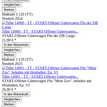
Vergleichen
Merken
Maßstab 1:120 (TT)
Neuheit 2024
Tillig 14900 - TT - START-Offener Güterwagen...
START-Offener Güterwagen Fbs der DB Cargo
21,90 € *
In den
Warenkorb
Vergleichen
Merken
Maßstab 1:120 (TT)
Neuheit 2025
Tillig 14901 - TT - START-Offener Güterwagen...
START-Offener Güterwagen Fbs "Mein Zoo", beladen mit
Heuballen, Ep. VI
26,90 € *
In den
Warenkorb
Vergleichen
Merken