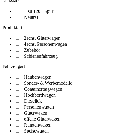
Maßstab
1 zu 120 - Spur TT
Neutral
Produktart
2achs. Güterwagen
4achs. Personenwagen
Zubehör
Schienenfahrzeug
Fahrzeugart
Haubenwagen
Sonder- & Werbemodelle
Containertragwagen
Hochbordwagen
Diesellok
Personenwagen
Güterwagen
offene Güterwagen
Rungenwagen
Speisewagen