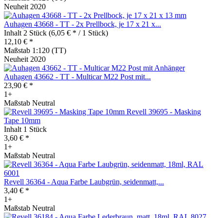
Neuheit 2020
Auhagen 43668 - TT - 2x Prellbock, je 17 x 21 x...
Inhalt
2 Stück
(6,05 € * / 1 Stück)
12,10 € *
Maßstab 1:120 (TT)
Neuheit 2020
Auhagen 43662 - TT - Multicar M22 Post mit...
23,90 € *
1+
Maßstab Neutral
Revell 39695 - Masking
Tape 10mm
Inhalt
1 Stück
3,60 € *
1+
Maßstab Neutral
Revell 36364 - Aqua Farbe Laubgrün, seidenmatt,...
3,40 € *
1+
Maßstab Neutral