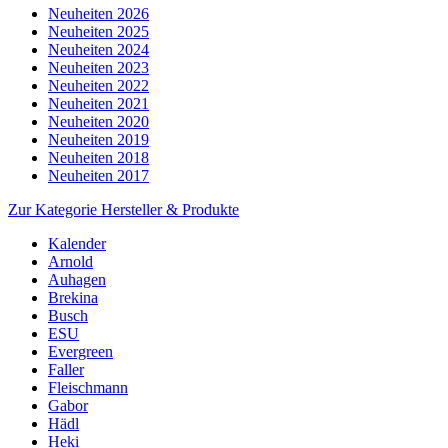
Neuheiten 2026
Neuheiten 2025
Neuheiten 2024
Neuheiten 2023
Neuheiten 2022
Neuheiten 2021
Neuheiten 2020
Neuheiten 2019
Neuheiten 2018
Neuheiten 2017
Zur Kategorie Hersteller & Produkte
Kalender
Arnold
Auhagen
Brekina
Busch
ESU
Evergreen
Faller
Fleischmann
Gabor
Hädl
Heki