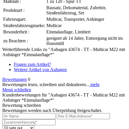
Maßstab :
1 zu 120 - Spur TT
Bausatz, Dekomaterial, Zubehör,
Produktart :
Straßenfahrzeug, Set
Fahrzeugart:
Multicar, Transporter, Anhänger
Straßenfahrzeugmarke:
Multicar
Besonderheit :
Einmalauflage, Limitiert
geeignet ab 14 Jahre, Entsorgung nicht im
zu Beachten :
Hausmüll
Weiterführende Links zu "Auhagen 43674 - TT - Multicar M22 mit
Anhänger *Einmalauflage*"
Fragen zum Artikel?
Weitere Artikel von Auhagen
Bewertungen
0
Bewertungen lesen, schreiben und diskutieren...
mehr
Menü schließen
Kundenbewertungen für "Auhagen 43674 - TT - Multicar M22 mit
Anhänger *Einmalauflage*"
Bewertung schreiben
Bewertungen werden nach Überprüfung freigeschaltet.