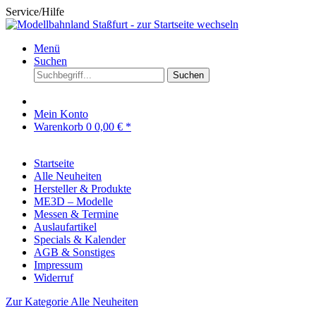
Service/Hilfe
Menü
Suchen
Suchen
Mein Konto
Warenkorb
0
0,00 € *
Startseite
Alle Neuheiten
Hersteller & Produkte
ME3D – Modelle
Messen & Termine
Auslaufartikel
Specials & Kalender
AGB & Sonstiges
Impressum
Widerruf
Zur Kategorie Alle Neuheiten