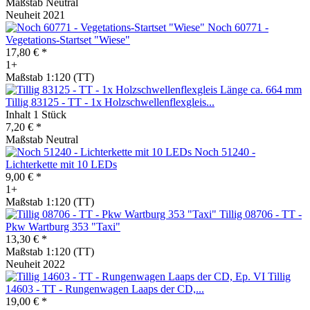
Maßstab Neutral
Neuheit 2021
Noch 60771 -
Vegetations-Startset "Wiese"
17,80 € *
1+
Maßstab 1:120 (TT)
Tillig 83125 - TT - 1x Holzschwellenflexgleis...
Inhalt
1 Stück
7,20 € *
Maßstab Neutral
Noch 51240 -
Lichterkette mit 10 LEDs
9,00 € *
1+
Maßstab 1:120 (TT)
Tillig 08706 - TT -
Pkw Wartburg 353 "Taxi"
13,30 € *
Maßstab 1:120 (TT)
Neuheit 2022
Tillig
14603 - TT - Rungenwagen Laaps der CD,...
19,00 € *