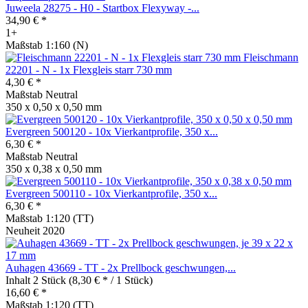
Juweela 28275 - H0 - Startbox Flexyway -...
34,90 € *
1+
Maßstab 1:160 (N)
Fleischmann
22201 - N - 1x Flexgleis starr 730 mm
4,30 € *
Maßstab Neutral
350 x 0,50 x 0,50 mm
Evergreen 500120 - 10x Vierkantprofile, 350 x...
6,30 € *
Maßstab Neutral
350 x 0,38 x 0,50 mm
Evergreen 500110 - 10x Vierkantprofile, 350 x...
6,30 € *
Maßstab 1:120 (TT)
Neuheit 2020
Auhagen 43669 - TT - 2x Prellbock geschwungen,...
Inhalt
2 Stück
(8,30 € * / 1 Stück)
16,60 € *
Maßstab 1:120 (TT)