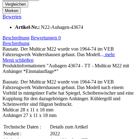
Vergleichen
Merken
Bewerten
Artikel-Nr.:
N22-Auhagen-43674
Beschreibung
Bewertungen
0
Beschreibung
Bausatz. Der Multicar M22 wurde von 1964-74 im VEB
Fahrzeugwerk Waltershausen gebaut. Das Modell...
mehr
Menü schließen
Produktinformationen "Auhagen 43674 - TT - Multicar M22 mit
Anhänger *Einmalauflage*"
Bausatz. Der Multicar M22 wurde von 1964-74 im VEB
Fahrzeugwerk Waltershausen gebaut. Das Modell nach einem
Vorbild in mintgrüner Farbe hat Spiegel, Scheibenwischer und eine
Kupplung für den dazugehörigen Anhänger. Kühlergrill und
Scheinwerfer sind filigran bedruckt.
Multicar 28 x 11 x 18 mm
Anhänger 27 x 11 x 18 mm
Technische Daten :
Details zum Artikel
Neuheit :
2022