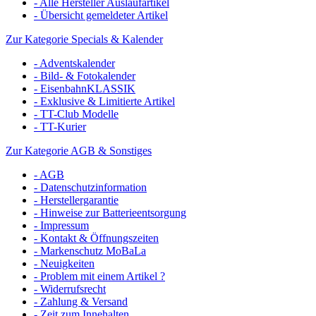
- Alle Hersteller Auslaufartikel
- Übersicht gemeldeter Artikel
Zur Kategorie Specials & Kalender
- Adventskalender
- Bild- & Fotokalender
- EisenbahnKLASSIK
- Exklusive & Limitierte Artikel
- TT-Club Modelle
- TT-Kurier
Zur Kategorie AGB & Sonstiges
- AGB
- Datenschutzinformation
- Herstellergarantie
- Hinweise zur Batterieentsorgung
- Impressum
- Kontakt & Öffnungszeiten
- Markenschutz MoBaLa
- Neuigkeiten
- Problem mit einem Artikel ?
- Widerrufsrecht
- Zahlung & Versand
- Zeit zum Innehalten