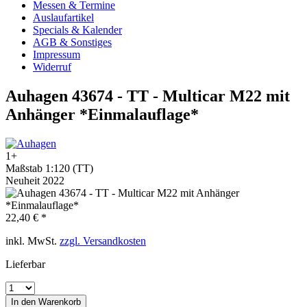
Messen & Termine
Auslaufartikel
Specials & Kalender
AGB & Sonstiges
Impressum
Widerruf
Auhagen 43674 - TT - Multicar M22 mit
Anhänger *Einmalauflage*
1+
Maßstab 1:120 (TT)
Neuheit 2022
22,40 € *
inkl. MwSt.
zzgl. Versandkosten
Lieferbar
In den
Warenkorb