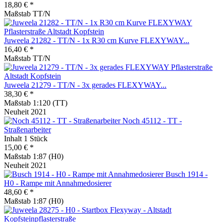
18,80 € *
Maßstab TT/N
Juweela 21282 - TT/N - 1x R30 cm Kurve FLEXYWAY...
16,40 € *
Maßstab TT/N
Juweela 21279 - TT/N - 3x gerades FLEXYWAY...
38,30 € *
Maßstab 1:120 (TT)
Neuheit 2021
Noch 45112 - TT -
Straßenarbeiter
Inhalt
1 Stück
15,00 € *
Maßstab 1:87 (H0)
Neuheit 2021
Busch 1914 -
H0 - Rampe mit Annahmedosierer
48,60 € *
Maßstab 1:87 (H0)