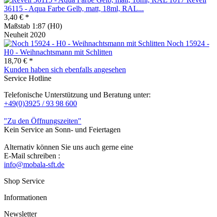
36115 - Aqua Farbe Gelb, matt, 18ml, RAL...
3,40 € *
Maßstab 1:87 (H0)
Neuheit 2020
Noch 15924 -
H0 - Weihnachtsmann mit Schlitten
18,70 € *
Kunden haben sich ebenfalls angesehen
Service Hotline
Telefonische Unterstützung und Beratung unter:
+49(0)3925 / 93 98 600
"Zu den Öffnungszeiten"
Kein Service an Sonn- und Feiertagen
Alternativ können Sie uns auch gerne eine
E-Mail schreiben :
info@mobala-sft.de
Shop Service
Informationen
Newsletter