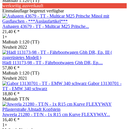
Maßstab 1:120 (TT)
werkseitig ausverkauft
Einmalauflage begrenzt verfügbar
Auhagen 43679 - TT - Multicar M25 Pritsche...
21,40 € *
1+
Maßstab 1:120 (TT)
Neuheit 2022
Hädl 113173-98 - TT - Fährbootwagen Gbh DR, Ep....
57,80 € *
Maßstab 1:120 (TT)
Neuheit 2021
Gabor 13130701 -
TT - EMW 340 schwarz
18,80 € *
Maßstab TT/N
Juweela 21280 - TT/N - 1x R15 cm Kurve FLEXYWAY...
16,40 € *
1+