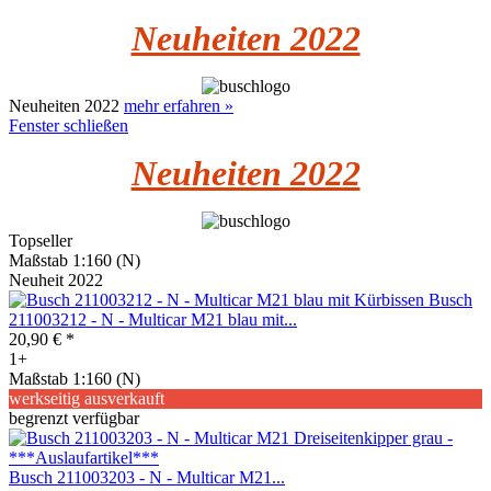
Neuheiten 2022
Neuheiten 2022
mehr erfahren »
Fenster schließen
Neuheiten 2022
Topseller
Maßstab 1:160 (N)
Neuheit 2022
Busch
211003212 - N - Multicar M21 blau mit...
20,90 € *
1+
Maßstab 1:160 (N)
werkseitig ausverkauft
begrenzt verfügbar
Busch 211003203 - N - Multicar M21...