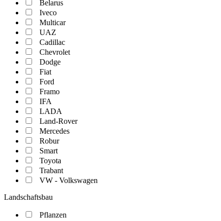
Belarus
Iveco
Multicar
UAZ
Cadillac
Chevrolet
Dodge
Fiat
Ford
Framo
IFA
LADA
Land-Rover
Mercedes
Robur
Smart
Toyota
Trabant
VW - Volkswagen
Landschaftsbau
Pflanzen