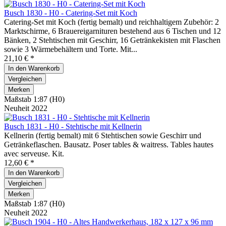
Busch 1830 - H0 - Catering-Set mit Koch
Catering-Set mit Koch (fertig bemalt) und reichhaltigem Zubehör: 2
Marktschirme, 6 Brauereigarnituren bestehend aus 6 Tischen und 12
Bänken, 2 Stehtischen mit Geschirr, 16 Getränkekisten mit Flaschen
sowie 3 Wärmebehältern und Torte. Mit...
21,10 € *
In den
Warenkorb
Vergleichen
Merken
Maßstab 1:87 (H0)
Neuheit 2022
Busch 1831 - H0 - Stehtische mit Kellnerin
Kellnerin (fertig bemalt) mit 6 Stehtischen sowie Geschirr und
Getränkeflaschen. Bausatz. Poser tables & waitress. Tables hautes
avec serveuse. Kit.
12,60 € *
In den
Warenkorb
Vergleichen
Merken
Maßstab 1:87 (H0)
Neuheit 2022