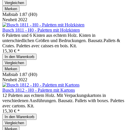
Vergleichen
Merken
Maßstab 1:87 (H0)
Neuheit 2022
Busch 1811 - H0 - Paletten mit Holzkisten
6 Paletten und 6 Kisten aus echtem Holz. Kisten in
unterschiedlichen Größen und Bedruckungen. Bausatz.Pallets &
Crates. Palettes avec caisses en bois. Kit.
15,30 € *
In den
Warenkorb
Vergleichen
Merken
Maßstab 1:87 (H0)
Neuheit 2022
Busch 1812 - H0 - Paletten mit Kartons
12 Paletten aus echtem Holz. Mit Verpackungskartons in
verschiedenen Ausführungen. Bausatz. Pallets with boxes. Palettes
avec cartons. Kit.
15,30 € *
In den
Warenkorb
Vergleichen
Merken