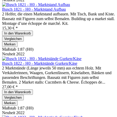
Busch 1821 - H0 - Marktstand Aufbau
2 Helfer, die einen Marktstand aufbauen. Mit Tisch, Bank und Kiste.
Bausatz mit Figuren zum selbst Bemalen. Building up a market stall.
Montage d’une échoppe de marché. Kit.
15,30 € *
In den
Warenkorb
Vergleichen
Merken
Maßstab 1:87 (H0)
Neuheit 2022
Busch 1822 - H0 - Marktstände Gurken/Käse
2 Marktstände (Länge jeweils 50 mm) aus echtem Holz. Mit
Verkäuferinnen, Waagen, Gurkenfässern, Käselaiben, Bänken und
passenden Beschriftungen. Bausatz mit Figuren zum selbst
Bemalen. 2 Market stalls: Cucmbers & Cheese. Échoppes de...
27,00 € *
In den
Warenkorb
Vergleichen
Merken
Maßstab 1:87 (H0)
Neuheit 2022