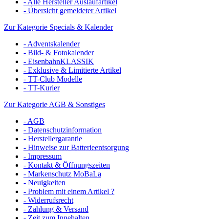
- Alle Hersteller Auslaufartikel
- Übersicht gemeldeter Artikel
Zur Kategorie Specials & Kalender
- Adventskalender
- Bild- & Fotokalender
- EisenbahnKLASSIK
- Exklusive & Limitierte Artikel
- TT-Club Modelle
- TT-Kurier
Zur Kategorie AGB & Sonstiges
- AGB
- Datenschutzinformation
- Herstellergarantie
- Hinweise zur Batterieentsorgung
- Impressum
- Kontakt & Öffnungszeiten
- Markenschutz MoBaLa
- Neuigkeiten
- Problem mit einem Artikel ?
- Widerrufsrecht
- Zahlung & Versand
- Zeit zum Innehalten