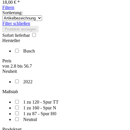
18,00 € *
Filtern
Sortierung:
Filter schließen
Produkte anzeigen
Sofort lieferbar
Hersteller
Busch
Preis
von
2.8
bis
56.7
Neuheit
2022
Maßstab
1 zu 120 - Spur TT
1 zu 160 - Spur N
1 zu 87 - Spur H0
Neutral
Produktart