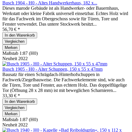
Busch 1904 - H0 - Altes Handwerkerhaus, 182 x...
Dieses marode Gebäude ist als Handwerker- oder Bauernhaus,
Werkstatt oder kleine Fabrik universell einsetzbar. Echtes Holz wird
für das Fachwerk im Obergeschoss sowie für Türen, Tore und
Fenster verwendet. Das untere Stockwerk besitzt...
56,70 € *
In den
Warenkorb
Vergleichen
Merken
Maßstab 1:87 (H0)
Neuheit 2022
Busch 1905 - H0 - Alter Schuppen, 150 x 55 x 47mm
Bausatz für einen Schrägdach-Hinterhofschuppen in
Fachwerk/Ziegelbauweise. Die Fachwerkelemente sind, wie auch
die Türen, Tore und Fenster, aus echtem Holz. Das doppelflügelige
Tor (Öffnung 28 x 28 mm) ist mit beweglichen Scharnieren...
33,30 € *
In den
Warenkorb
Vergleichen
Merken
Maßstab 1:87 (H0)
Neuheit 2022