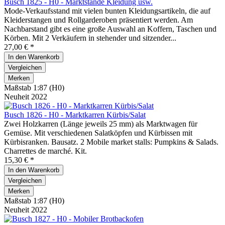
Busch 1825 - H0 - Marktstände Kleidung usw.
Mode-Verkaufsstand mit vielen bunten Kleidungsartikeln, die auf
Kleiderstangen und Rollgarderoben präsentiert werden. Am
Nachbarstand gibt es eine große Auswahl an Koffern, Taschen und
Körben. Mit 2 Verkäufern in stehender und sitzender...
27,00 € *
In den
Warenkorb
Vergleichen
Merken
Maßstab 1:87 (H0)
Neuheit 2022
Busch 1826 - H0 - Marktkarren Kürbis/Salat
Zwei Holzkarren (Länge jeweils 25 mm) als Marktwagen für
Gemüse. Mit verschiedenen Salatköpfen und Kürbissen mit
Kürbisranken. Bausatz. 2 Mobile market stalls: Pumpkins & Salads.
Charrettes de marché. Kit.
15,30 € *
In den
Warenkorb
Vergleichen
Merken
Maßstab 1:87 (H0)
Neuheit 2022