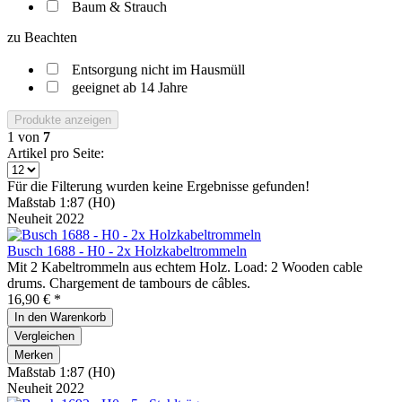
Baum & Strauch
zu Beachten
Entsorgung nicht im Hausmüll
geeignet ab 14 Jahre
Produkte anzeigen
1
von
7
Artikel pro Seite:
Für die Filterung wurden keine Ergebnisse gefunden!
Maßstab 1:87 (H0)
Neuheit 2022
Busch 1688 - H0 - 2x Holzkabeltrommeln
Mit 2 Kabeltrommeln aus echtem Holz. Load: 2 Wooden cable
drums. Chargement de tambours de câbles.
16,90 € *
In den
Warenkorb
Vergleichen
Merken
Maßstab 1:87 (H0)
Neuheit 2022