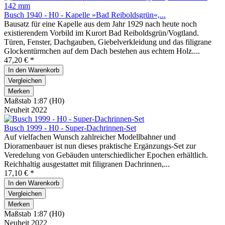
Busch 1940 - H0 - Kapelle »Bad Reiboldsgrün«,...
Bausatz für eine Kapelle aus dem Jahr 1929 nach heute noch
existierendem Vorbild im Kurort Bad Reiboldsgrün/Vogtland.
Türen, Fenster, Dachgauben, Giebelverkleidung und das filigrane
Glockentürmchen auf dem Dach bestehen aus echtem Holz....
47,20 € *
In den
Warenkorb
Vergleichen
Merken
Maßstab 1:87 (H0)
Neuheit 2022
Busch 1999 - H0 - Super-Dachrinnen-Set
Auf vielfachen Wunsch zahlreicher Modellbahner und
Dioramenbauer ist nun dieses praktische Ergänzungs-Set zur
Veredelung von Gebäuden unterschiedlicher Epochen erhältlich.
Reichhaltig ausgestattet mit filigranen Dachrinnen,...
17,10 € *
In den
Warenkorb
Vergleichen
Merken
Maßstab 1:87 (H0)
Neuheit 2022