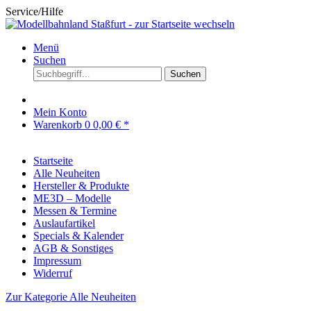
Service/Hilfe
Menü
Suchen
Suchen
Mein Konto
Warenkorb
0
0,00 € *
Startseite
Alle Neuheiten
Hersteller & Produkte
ME3D – Modelle
Messen & Termine
Auslaufartikel
Specials & Kalender
AGB & Sonstiges
Impressum
Widerruf
Zur Kategorie Alle Neuheiten