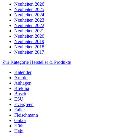
Neuheiten 2026
Neuheiten 2025
Neuheiten 2024
Neuheiten 2023
Neuheiten 2022
Neuheiten 2021
Neuheiten 2020
Neuheiten 2019
Neuheiten 2018
Neuheiten 2017
Zur Kategorie Hersteller & Produkte
Kalender
Arnold
Auhagen
Brekina
Busch
ESU
Evergreen
Faller
Fleischmann
Gabor
Hädl
Heki