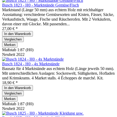
Busch 1823 - H0 - Marktstände Gemüse/Fisch
Marktstand (Länge 50 mm) aus echtem Holz mit reichhaltiger
Ausstattung: verschiedene Gemüsesorten und Kisten, Fässer, Säcke,
Verkaufstisch, Waage, Fische und Räucherofen. Mit 2 Verkäufern,
davon einer mit Glocke. Mit passenden...
27,00 € *
In den
Warenkorb
Vergleichen
Merken
Maßstab 1:87 (H0)
Neuheit 2022
Busch 1824 - H0 - 4x Marktstände
Bausatz für 4 Marktstände aus echtem Holz (Länge jeweils 50 mm).
Mit unterschiedlichen Auslagen: Sockenwelt, Süßigkeiten, Hofladen
und Krimskrams. 4 Market stalls. 4 Échoppes de marché. Kit.
18,90 € *
In den
Warenkorb
Vergleichen
Merken
Maßstab 1:87 (H0)
Neuheit 2022