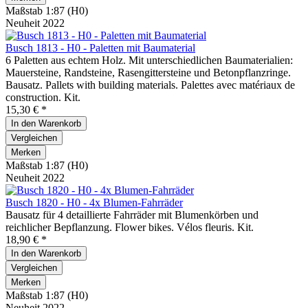
Maßstab 1:87 (H0)
Neuheit 2022
Busch 1813 - H0 - Paletten mit Baumaterial
6 Paletten aus echtem Holz. Mit unterschiedlichen Baumaterialien:
Mauersteine, Randsteine, Rasengittersteine und Betonpflanzringe.
Bausatz. Pallets with building materials. Palettes avec matériaux de
construction. Kit.
15,30 € *
In den
Warenkorb
Vergleichen
Merken
Maßstab 1:87 (H0)
Neuheit 2022
Busch 1820 - H0 - 4x Blumen-Fahrräder
Bausatz für 4 detaillierte Fahrräder mit Blumenkörben und
reichlicher Bepflanzung. Flower bikes. Vélos fleuris. Kit.
18,90 € *
In den
Warenkorb
Vergleichen
Merken
Maßstab 1:87 (H0)
Neuheit 2022