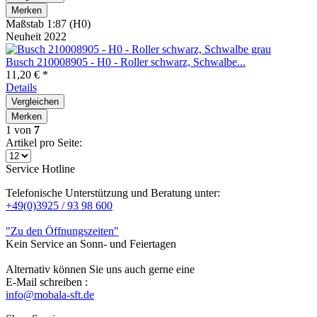
Merken
Maßstab 1:87 (H0)
Neuheit 2022
Busch 210008905 - H0 - Roller schwarz, Schwalbe...
11,20 € *
Details
Vergleichen
Merken
1
von
7
Artikel pro Seite:
Service Hotline
Telefonische Unterstützung und Beratung unter:
+49(0)3925 / 93 98 600
"Zu den Öffnungszeiten"
Kein Service an Sonn- und Feiertagen
Alternativ können Sie uns auch gerne eine
E-Mail schreiben :
info@mobala-sft.de