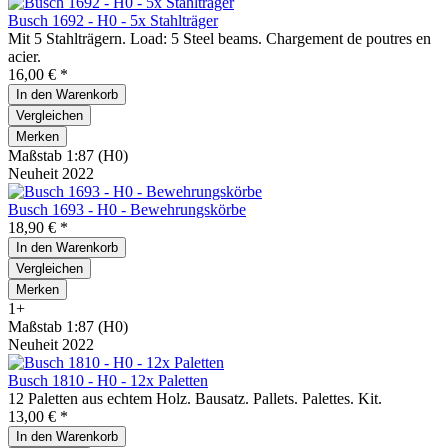
Busch 1692 - H0 - 5x Stahlträger
Mit 5 Stahlträgern. Load: 5 Steel beams. Chargement de poutres en
acier.
16,00 € *
In den
Warenkorb
Vergleichen
Merken
Maßstab 1:87 (H0)
Neuheit 2022
Busch 1693 - H0 - Bewehrungskörbe
18,90 € *
In den
Warenkorb
Vergleichen
Merken
1+
Maßstab 1:87 (H0)
Neuheit 2022
Busch 1810 - H0 - 12x Paletten
12 Paletten aus echtem Holz. Bausatz. Pallets. Palettes. Kit.
13,00 € *
In den
Warenkorb