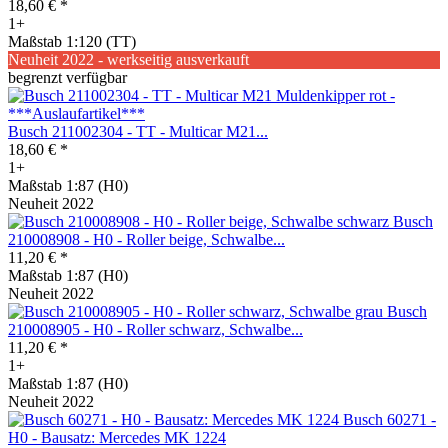
18,60 € *
1+
Maßstab 1:120 (TT)
Neuheit 2022 - werkseitig ausverkauft
begrenzt verfügbar
Busch 211002304 - TT - Multicar M21...
18,60 € *
1+
Maßstab 1:87 (H0)
Neuheit 2022
Busch
210008908 - H0 - Roller beige, Schwalbe...
11,20 € *
Maßstab 1:87 (H0)
Neuheit 2022
Busch
210008905 - H0 - Roller schwarz, Schwalbe...
11,20 € *
1+
Maßstab 1:87 (H0)
Neuheit 2022
Busch 60271 -
H0 - Bausatz: Mercedes MK 1224