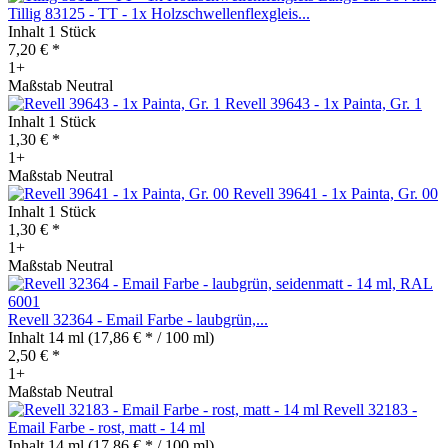
Tillig 83125 - TT - 1x Holzschwellenflexgleis...
Inhalt
1 Stück
7,20 € *
1+
Maßstab Neutral
Revell 39643 - 1x Painta, Gr. 1
Inhalt
1 Stück
1,30 € *
1+
Maßstab Neutral
Revell 39641 - 1x Painta, Gr. 00
Inhalt
1 Stück
1,30 € *
1+
Maßstab Neutral
Revell 32364 - Email Farbe - laubgrün,...
Inhalt
14 ml
(17,86 € * / 100 ml)
2,50 € *
1+
Maßstab Neutral
Revell 32183 -
Email Farbe - rost, matt - 14 ml
Inhalt
14 ml
(17,86 € * / 100 ml)