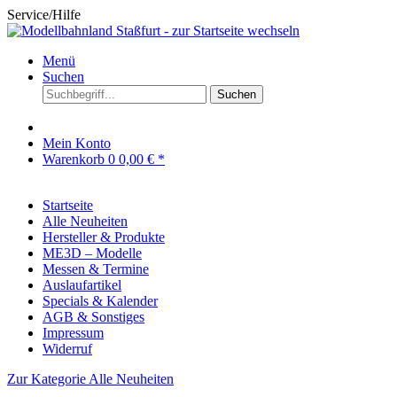
Service/Hilfe
Menü
Suchen
Suchen
Mein Konto
Warenkorb
0
0,00 € *
Startseite
Alle Neuheiten
Hersteller & Produkte
ME3D – Modelle
Messen & Termine
Auslaufartikel
Specials & Kalender
AGB & Sonstiges
Impressum
Widerruf
Zur Kategorie Alle Neuheiten