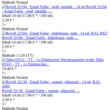
Maßstab Neutral
Revell 32194
- Email Farbe - gold, metallic -...
Inhalt
14 ml
(17,86 € * / 100 ml)
2,50 € *
1+
Maßstab Neutral
Revell 32184 - Email Farbe - lederbraun, matt -...
Inhalt
14 ml
(17,86 € * / 100 ml)
2,50 € *
1+
Maßstab 1:120 (TT)
Tillig
83531 - TT - 1x Elektrischer...
19,40 € *
1+
Maßstab Neutral
Revell 32130 - Email Farbe - orange, glänzend -...
Inhalt
14 ml
(17,86 € * / 100 ml)
2,50 € *
1+
Maßstab Neutral