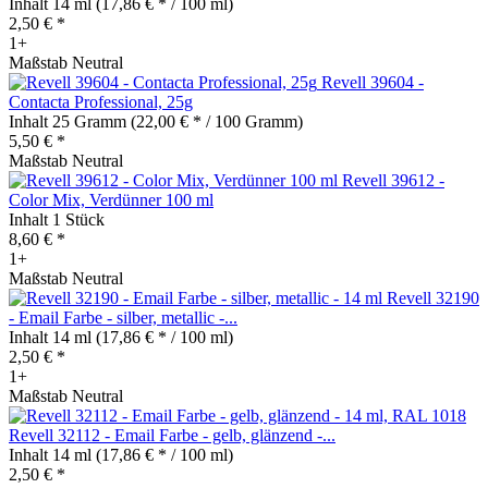
Inhalt
14 ml
(17,86 € * / 100 ml)
2,50 € *
1+
Maßstab Neutral
Revell 39604 -
Contacta Professional, 25g
Inhalt
25 Gramm
(22,00 € * / 100 Gramm)
5,50 € *
Maßstab Neutral
Revell 39612 -
Color Mix, Verdünner 100 ml
Inhalt
1 Stück
8,60 € *
1+
Maßstab Neutral
Revell 32190
- Email Farbe - silber, metallic -...
Inhalt
14 ml
(17,86 € * / 100 ml)
2,50 € *
1+
Maßstab Neutral
Revell 32112 - Email Farbe - gelb, glänzend -...
Inhalt
14 ml
(17,86 € * / 100 ml)
2,50 € *