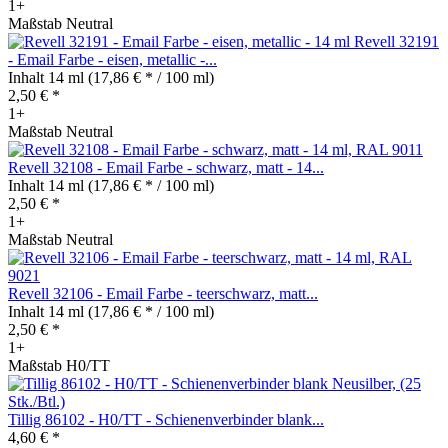
1+
Maßstab Neutral
Revell 32191
- Email Farbe - eisen, metallic -...
Inhalt
14 ml
(17,86 € * / 100 ml)
2,50 € *
1+
Maßstab Neutral
Revell 32108 - Email Farbe - schwarz, matt - 14...
Inhalt
14 ml
(17,86 € * / 100 ml)
2,50 € *
1+
Maßstab Neutral
Revell 32106 - Email Farbe - teerschwarz, matt...
Inhalt
14 ml
(17,86 € * / 100 ml)
2,50 € *
1+
Maßstab H0/TT
Tillig 86102 - H0/TT - Schienenverbinder blank...
4,60 € *