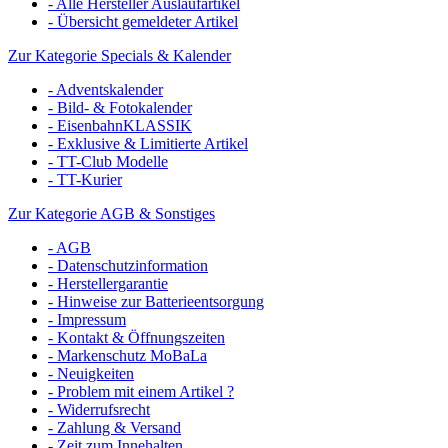
- Alle Hersteller Auslaufartikel
- Übersicht gemeldeter Artikel
Zur Kategorie Specials & Kalender
- Adventskalender
- Bild- & Fotokalender
- EisenbahnKLASSIK
- Exklusive & Limitierte Artikel
- TT-Club Modelle
- TT-Kurier
Zur Kategorie AGB & Sonstiges
- AGB
- Datenschutzinformation
- Herstellergarantie
- Hinweise zur Batterieentsorgung
- Impressum
- Kontakt & Öffnungszeiten
- Markenschutz MoBaLa
- Neuigkeiten
- Problem mit einem Artikel ?
- Widerrufsrecht
- Zahlung & Versand
- Zeit zum Innehalten