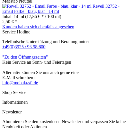
Maßstab Neutral
Revell 32752 -
Email Farbe - blau, klar - 14 ml
Inhalt
14 ml
(17,86 € * / 100 ml)
2,50 € *
Kunden haben sich ebenfalls angesehen
Service Hotline
Telefonische Unterstützung und Beratung unter:
+49(0)3925 / 93 98 600
"Zu den Öffnungszeiten"
Kein Service an Sonn- und Feiertagen
Alternativ können Sie uns auch gerne eine
E-Mail schreiben :
info@mobala-sft.de
Shop Service
Informationen
Newsletter
Abonnieren Sie den kostenlosen Newsletter und verpassen Sie keine
Neuigkeit oder Aktionen.