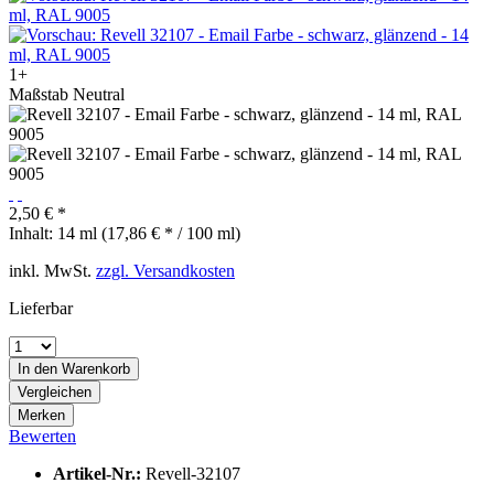
1+
Maßstab Neutral
2,50 € *
Inhalt:
14 ml (17,86 € * / 100 ml)
inkl. MwSt.
zzgl. Versandkosten
Lieferbar
In den
Warenkorb
Vergleichen
Merken
Bewerten
Artikel-Nr.:
Revell-32107