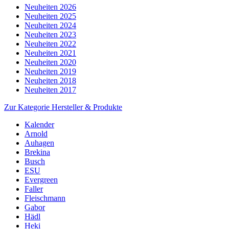
Neuheiten 2026
Neuheiten 2025
Neuheiten 2024
Neuheiten 2023
Neuheiten 2022
Neuheiten 2021
Neuheiten 2020
Neuheiten 2019
Neuheiten 2018
Neuheiten 2017
Zur Kategorie Hersteller & Produkte
Kalender
Arnold
Auhagen
Brekina
Busch
ESU
Evergreen
Faller
Fleischmann
Gabor
Hädl
Heki