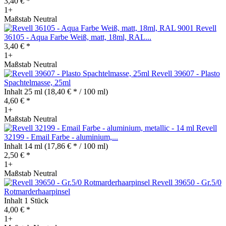
3,40 € *
1+
Maßstab Neutral
Revell
36105 - Aqua Farbe Weiß, matt, 18ml, RAL...
3,40 € *
1+
Maßstab Neutral
Revell 39607 - Plasto
Spachtelmasse, 25ml
Inhalt
25 ml
(18,40 € * / 100 ml)
4,60 € *
1+
Maßstab Neutral
Revell
32199 - Email Farbe - aluminium,...
Inhalt
14 ml
(17,86 € * / 100 ml)
2,50 € *
1+
Maßstab Neutral
Revell 39650 - Gr.5/0
Rotmarderhaarpinsel
Inhalt
1 Stück
4,00 € *
1+