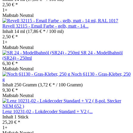
2,50 € *
1+
Maßstab Neutral
Revell 32115 - Email Farbe - gelb, matt - 14...
Inhalt
14 ml
(17,86 € * / 100 ml)
2,50 € *
1+
Maßstab Neutral
SR 24 - Modellbahnöl
(SR24) - 250ml
6,30 € *
Maßstab Neutral
Noch 61130 - Gras-Kleber, 250
g
Inhalt
250 Gramm
(3,72 € * / 100 Gramm)
9,30 € *
Maßstab Neutral
Lenz 10231-02 - Lokdecoder Standard + V2 (...
Inhalt
1 Stück
25,20 € *
1+
Maßstab Neutral