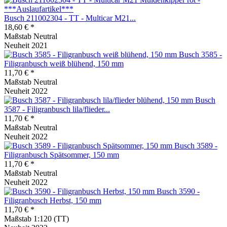
Busch 211002304 - TT - Multicar M21...
18,60 € *
Maßstab Neutral
Neuheit 2021
Busch 3585 -
Filigranbusch weiß blühend, 150 mm
11,70 € *
Maßstab Neutral
Neuheit 2022
Busch
3587 - Filigranbusch lila/flieder...
11,70 € *
Maßstab Neutral
Neuheit 2022
Busch 3589 -
Filigranbusch Spätsommer, 150 mm
11,70 € *
Maßstab Neutral
Neuheit 2022
Busch 3590 -
Filigranbusch Herbst, 150 mm
11,70 € *
Maßstab 1:120 (TT)