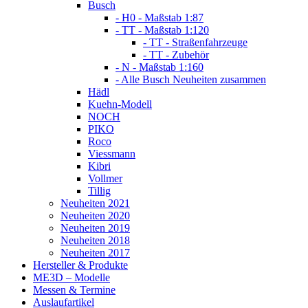
Busch
- H0 - Maßstab 1:87
- TT - Maßstab 1:120
- TT - Straßenfahrzeuge
- TT - Zubehör
- N - Maßstab 1:160
- Alle Busch Neuheiten zusammen
Hädl
Kuehn-Modell
NOCH
PIKO
Roco
Viessmann
Kibri
Vollmer
Tillig
Neuheiten 2021
Neuheiten 2020
Neuheiten 2019
Neuheiten 2018
Neuheiten 2017
Hersteller & Produkte
ME3D – Modelle
Messen & Termine
Auslaufartikel