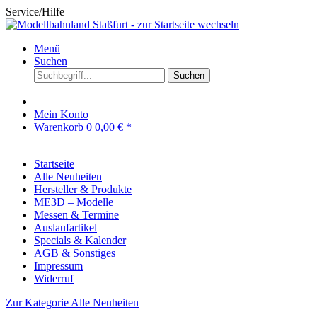
Service/Hilfe
Menü
Suchen
Suchen
Mein Konto
Warenkorb
0
0,00 € *
Startseite
Alle Neuheiten
Hersteller & Produkte
ME3D – Modelle
Messen & Termine
Auslaufartikel
Specials & Kalender
AGB & Sonstiges
Impressum
Widerruf
Zur Kategorie Alle Neuheiten