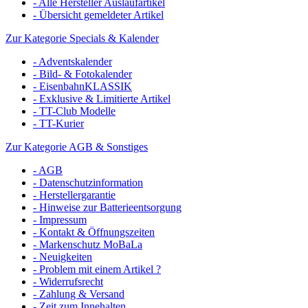
- Alle Hersteller Auslaufartikel
- Übersicht gemeldeter Artikel
Zur Kategorie Specials & Kalender
- Adventskalender
- Bild- & Fotokalender
- EisenbahnKLASSIK
- Exklusive & Limitierte Artikel
- TT-Club Modelle
- TT-Kurier
Zur Kategorie AGB & Sonstiges
- AGB
- Datenschutzinformation
- Herstellergarantie
- Hinweise zur Batterieentsorgung
- Impressum
- Kontakt & Öffnungszeiten
- Markenschutz MoBaLa
- Neuigkeiten
- Problem mit einem Artikel ?
- Widerrufsrecht
- Zahlung & Versand
- Zeit zum Innehalten