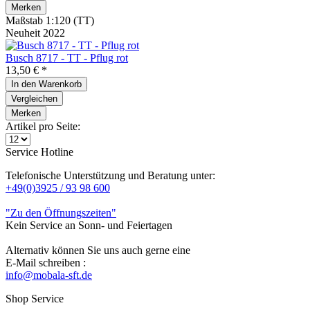
Merken
Maßstab 1:120 (TT)
Neuheit 2022
Busch 8717 - TT - Pflug rot
13,50 € *
In den
Warenkorb
Vergleichen
Merken
Artikel pro Seite:
Service Hotline
Telefonische Unterstützung und Beratung unter:
+49(0)3925 / 93 98 600
"Zu den Öffnungszeiten"
Kein Service an Sonn- und Feiertagen
Alternativ können Sie uns auch gerne eine
E-Mail schreiben :
info@mobala-sft.de
Shop Service