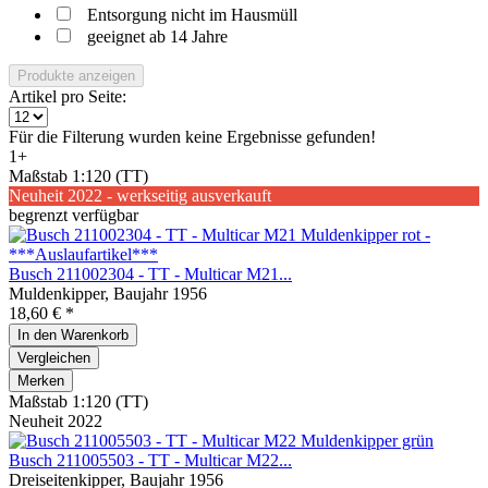
Entsorgung nicht im Hausmüll
geeignet ab 14 Jahre
Produkte anzeigen
Artikel pro Seite:
Für die Filterung wurden keine Ergebnisse gefunden!
1+
Maßstab 1:120 (TT)
Neuheit 2022 - werkseitig ausverkauft
begrenzt verfügbar
Busch 211002304 - TT - Multicar M21...
Muldenkipper, Baujahr 1956
18,60 € *
In den
Warenkorb
Vergleichen
Merken
Maßstab 1:120 (TT)
Neuheit 2022
Busch 211005503 - TT - Multicar M22...
Dreiseitenkipper, Baujahr 1956