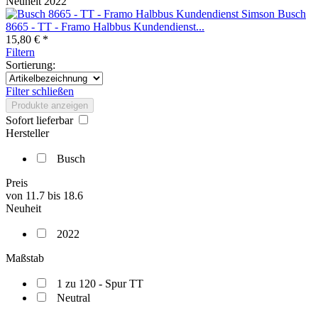
Neuheit 2022
Busch
8665 - TT - Framo Halbbus Kundendienst...
15,80 € *
Filtern
Sortierung:
Filter schließen
Produkte anzeigen
Sofort lieferbar
Hersteller
Busch
Preis
von
11.7
bis
18.6
Neuheit
2022
Maßstab
1 zu 120 - Spur TT
Neutral