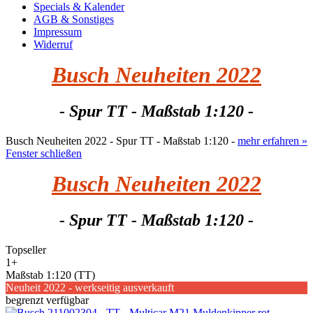
Specials & Kalender
AGB & Sonstiges
Impressum
Widerruf
Busch Neuheiten 2022
- Spur TT - Maßstab 1:120 -
Busch Neuheiten 2022 - Spur TT - Maßstab 1:120 -
mehr erfahren »
Fenster schließen
Busch Neuheiten 2022
- Spur TT - Maßstab 1:120 -
Topseller
1+
Maßstab 1:120 (TT)
Neuheit 2022 - werkseitig ausverkauft
begrenzt verfügbar