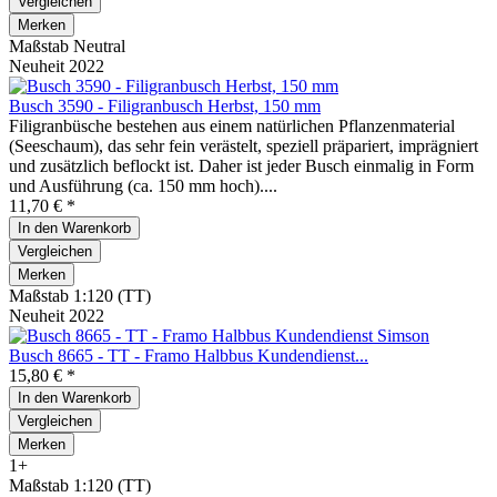
Vergleichen
Merken
Maßstab Neutral
Neuheit 2022
Busch 3590 - Filigranbusch Herbst, 150 mm
Filigranbüsche bestehen aus einem natürlichen Pflanzenmaterial
(Seeschaum), das sehr fein verästelt, speziell präpariert, imprägniert
und zusätzlich beflockt ist. Daher ist jeder Busch einmalig in Form
und Ausführung (ca. 150 mm hoch)....
11,70 € *
In den
Warenkorb
Vergleichen
Merken
Maßstab 1:120 (TT)
Neuheit 2022
Busch 8665 - TT - Framo Halbbus Kundendienst...
15,80 € *
In den
Warenkorb
Vergleichen
Merken
1+
Maßstab 1:120 (TT)