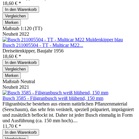
18,60 € *
In den
Warenkorb
Vergleichen
Merken
Maßstab 1:120 (TT)
Neuheit 2022
Busch 211005504 - TT - Multicar M22...
Dreiseitenkipper, Baujahr 1956
18,60 € *
In den
Warenkorb
Vergleichen
Merken
Maßstab Neutral
Neuheit 2021
Busch 3585 - Filigranbusch weiß blühend, 150 mm
Filigranbüsche bestehen aus einem natürlichen Pflanzenmaterial
(Seeschaum), das sehr fein verästelt, speziell präpariert, imprägniert
und zusätzlich beflockt ist. Daher ist jeder Busch einmalig in Form
und Ausführung (ca. 150 mm hoch)....
11,70 € *
In den
Warenkorb
Vergleichen