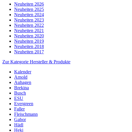
Neuheiten 2026
Neuheiten 2025
Neuheiten 2024
Neuheiten 2023
Neuheiten 2022
Neuheiten 2021
Neuheiten 2020
Neuheiten 2019
Neuheiten 2018
Neuheiten 2017
Zur Kategorie Hersteller & Produkte
Kalender
Arnold
Auhagen
Brekina
Busch
ESU
Evergreen
Faller
Fleischmann
Gabor
Hädl
Heki