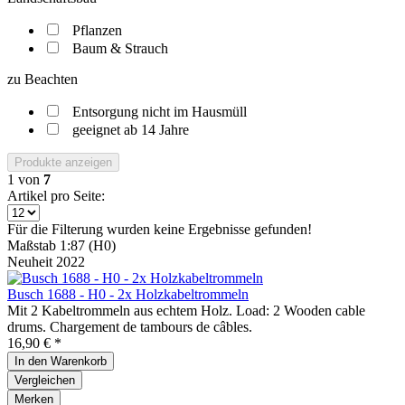
Pflanzen
Baum & Strauch
zu Beachten
Entsorgung nicht im Hausmüll
geeignet ab 14 Jahre
Produkte anzeigen
1
von
7
Artikel pro Seite:
Für die Filterung wurden keine Ergebnisse gefunden!
Maßstab 1:87 (H0)
Neuheit 2022
Busch 1688 - H0 - 2x Holzkabeltrommeln
Mit 2 Kabeltrommeln aus echtem Holz. Load: 2 Wooden cable
drums. Chargement de tambours de câbles.
16,90 € *
In den
Warenkorb
Vergleichen
Merken