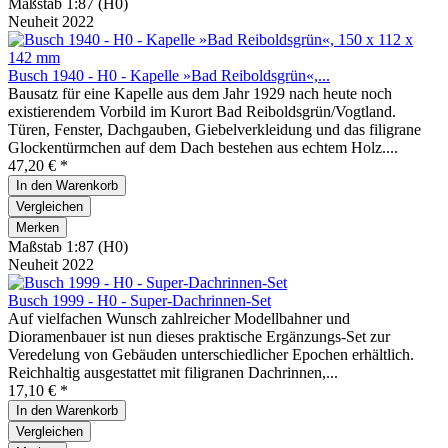
Maßstab 1:87 (H0)
Neuheit 2022
Busch 1940 - H0 - Kapelle »Bad Reiboldsgrün«,...
Bausatz für eine Kapelle aus dem Jahr 1929 nach heute noch
existierendem Vorbild im Kurort Bad Reiboldsgrün/Vogtland.
Türen, Fenster, Dachgauben, Giebelverkleidung und das filigrane
Glockentürmchen auf dem Dach bestehen aus echtem Holz....
47,20 € *
In den
Warenkorb
Vergleichen
Merken
Maßstab 1:87 (H0)
Neuheit 2022
Busch 1999 - H0 - Super-Dachrinnen-Set
Auf vielfachen Wunsch zahlreicher Modellbahner und
Dioramenbauer ist nun dieses praktische Ergänzungs-Set zur
Veredelung von Gebäuden unterschiedlicher Epochen erhältlich.
Reichhaltig ausgestattet mit filigranen Dachrinnen,...
17,10 € *
In den
Warenkorb
Vergleichen