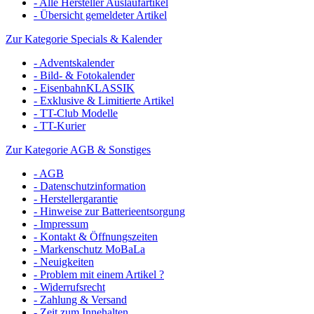
- Alle Hersteller Auslaufartikel
- Übersicht gemeldeter Artikel
Zur Kategorie Specials & Kalender
- Adventskalender
- Bild- & Fotokalender
- EisenbahnKLASSIK
- Exklusive & Limitierte Artikel
- TT-Club Modelle
- TT-Kurier
Zur Kategorie AGB & Sonstiges
- AGB
- Datenschutzinformation
- Herstellergarantie
- Hinweise zur Batterieentsorgung
- Impressum
- Kontakt & Öffnungszeiten
- Markenschutz MoBaLa
- Neuigkeiten
- Problem mit einem Artikel ?
- Widerrufsrecht
- Zahlung & Versand
- Zeit zum Innehalten