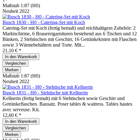
Maßstab 1:87 (H0)
Neuheit 2022
Busch 1830 - H0 - Catering-Set mit Koch
Catering-Set mit Koch (fertig bemalt) und reichhaltigem Zubehör: 2
Marktschirme, 6 Brauereigarnituren bestehend aus 6 Tischen und 12
Bänken, 2 Stehtischen mit Geschirr, 16 Getränkekisten mit Flaschen
sowie 3 Wärmebehältern und Torte. Mit...
21,10 € *
In den
Warenkorb
Vergleichen
Merken
Maßstab 1:87 (H0)
Neuheit 2022
Busch 1831 - H0 - Stehtische mit Kellnerin
Kellnerin (fertig bemalt) mit 6 Stehtischen sowie Geschirr und
Getränkeflaschen. Bausatz. Poser tables & waitress. Tables hautes
avec serveuse. Kit.
12,60 € *
In den
Warenkorb
Vergleichen
Merken