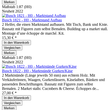
Merken
Maßstab 1:87 (H0)
Neuheit 2022
Busch 1821 - H0 - Marktstand Aufbau
2 Helfer, die einen Marktstand aufbauen. Mit Tisch, Bank und Kiste.
Bausatz mit Figuren zum selbst Bemalen. Building up a market stall.
Montage d’une échoppe de marché. Kit.
15,30 € *
In den
Warenkorb
Vergleichen
Merken
Maßstab 1:87 (H0)
Neuheit 2022
Busch 1822 - H0 - Marktstände Gurken/Käse
2 Marktstände (Länge jeweils 50 mm) aus echtem Holz. Mit
Verkäuferinnen, Waagen, Gurkenfässern, Käselaiben, Bänken und
passenden Beschriftungen. Bausatz mit Figuren zum selbst
Bemalen. 2 Market stalls: Cucmbers & Cheese. Échoppes de...
27,00 € *
In den
Warenkorb
Vergleichen
Merken