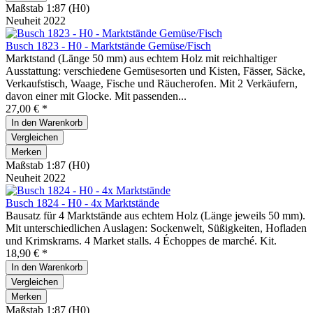
Maßstab 1:87 (H0)
Neuheit 2022
Busch 1823 - H0 - Marktstände Gemüse/Fisch
Marktstand (Länge 50 mm) aus echtem Holz mit reichhaltiger
Ausstattung: verschiedene Gemüsesorten und Kisten, Fässer, Säcke,
Verkaufstisch, Waage, Fische und Räucherofen. Mit 2 Verkäufern,
davon einer mit Glocke. Mit passenden...
27,00 € *
In den
Warenkorb
Vergleichen
Merken
Maßstab 1:87 (H0)
Neuheit 2022
Busch 1824 - H0 - 4x Marktstände
Bausatz für 4 Marktstände aus echtem Holz (Länge jeweils 50 mm).
Mit unterschiedlichen Auslagen: Sockenwelt, Süßigkeiten, Hofladen
und Krimskrams. 4 Market stalls. 4 Échoppes de marché. Kit.
18,90 € *
In den
Warenkorb
Vergleichen
Merken
Maßstab 1:87 (H0)