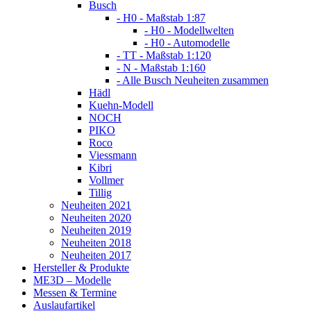
Busch
- H0 - Maßstab 1:87
- H0 - Modellwelten
- H0 - Automodelle
- TT - Maßstab 1:120
- N - Maßstab 1:160
- Alle Busch Neuheiten zusammen
Hädl
Kuehn-Modell
NOCH
PIKO
Roco
Viessmann
Kibri
Vollmer
Tillig
Neuheiten 2021
Neuheiten 2020
Neuheiten 2019
Neuheiten 2018
Neuheiten 2017
Hersteller & Produkte
ME3D – Modelle
Messen & Termine
Auslaufartikel