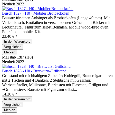
Neuheit 2022
Busch 1827 - H0 - Mobiler Brotbackofen
Bausatz für einen Anhänger als Brotbackofen (Länge 40 mm). Mit
Verkaufstisch, Brotlaiben in verschiedenen Größen und Bäcker mit
Brotschaufel. Figur zum selbst Bemalen. Mobile wood-fired oven.
Four à pain mobile. Kit.
23,40 € *
In den
Warenkorb
Vergleichen
Merken
Maßstab 1:87 (H0)
Neuheit 2022
Busch 1828 - H0 - Bratwurst-Grillstand
Grillstand mit reichhaltigem Zubehör: Kohlegrill, Brauereigarnituren
mit 2 Tischen und 4 Bänken, 2 Stehtische mit Geschirr,
Werbeaufsteller, Mülltonne, Bierkasten mit Flaschen, Grillgut und
»Grillmeister«. Bausatz mit Figur zum selbst...
14,20 € *
In den
Warenkorb
Vergleichen
Merken
1+