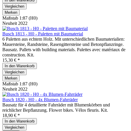
In den
Warenkorb
Vergleichen
Merken
Maßstab 1:87 (H0)
Neuheit 2022
Busch 1813 - H0 - Paletten mit Baumaterial
6 Paletten aus echtem Holz. Mit unterschiedlichen Baumaterialien:
Mauersteine, Randsteine, Rasengittersteine und Betonpflanzringe.
Bausatz. Pallets with building materials. Palettes avec matériaux de
construction. Kit.
15,30 € *
In den
Warenkorb
Vergleichen
Merken
Maßstab 1:87 (H0)
Neuheit 2022
Busch 1820 - H0 - 4x Blumen-Fahrräder
Bausatz für 4 detaillierte Fahrräder mit Blumenkörben und
reichlicher Bepflanzung. Flower bikes. Vélos fleuris. Kit.
18,90 € *
In den
Warenkorb
Vergleichen