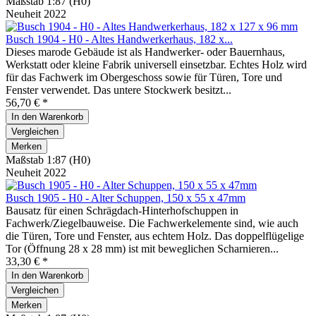
Maßstab 1:87 (H0)
Neuheit 2022
Busch 1904 - H0 - Altes Handwerkerhaus, 182 x...
Dieses marode Gebäude ist als Handwerker- oder Bauernhaus,
Werkstatt oder kleine Fabrik universell einsetzbar. Echtes Holz wird
für das Fachwerk im Obergeschoss sowie für Türen, Tore und
Fenster verwendet. Das untere Stockwerk besitzt...
56,70 € *
In den
Warenkorb
Vergleichen
Merken
Maßstab 1:87 (H0)
Neuheit 2022
Busch 1905 - H0 - Alter Schuppen, 150 x 55 x 47mm
Bausatz für einen Schrägdach-Hinterhofschuppen in
Fachwerk/Ziegelbauweise. Die Fachwerkelemente sind, wie auch
die Türen, Tore und Fenster, aus echtem Holz. Das doppelflügelige
Tor (Öffnung 28 x 28 mm) ist mit beweglichen Scharnieren...
33,30 € *
In den
Warenkorb
Vergleichen
Merken