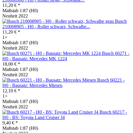
11,20 € *
Maßstab 1:87 (H0)
Neuheit 2022
Busch
210008905 - H0 - Roller schwarz, Schwalbe...
11,20 € *
1+
Maßstab 1:87 (H0)
Neuheit 2022
Busch 60271 -
H0 - Bausatz: Mercedes MK 1224
18,00 € *
Maßstab 1:87 (H0)
Neuheit 2022
Busch 60221 -
H0 - Bausatz: Mercedes Miesen
12,10 € *
1+
Maßstab 1:87 (H0)
Neuheit 2022
Busch 60217 -
H0 - BS: Toyota Land Cruiser J4
9,40 € *
Maßstab 1:87 (H0)