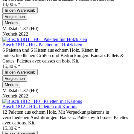
13,00 € *
In den
Warenkorb
Vergleichen
Merken
Maßstab 1:87 (H0)
Neuheit 2022
Busch 1811 - H0 - Paletten mit Holzkisten
6 Paletten und 6 Kisten aus echtem Holz. Kisten in
unterschiedlichen Größen und Bedruckungen. Bausatz.Pallets &
Crates. Palettes avec caisses en bois. Kit.
15,30 € *
In den
Warenkorb
Vergleichen
Merken
Maßstab 1:87 (H0)
Neuheit 2022
Busch 1812 - H0 - Paletten mit Kartons
12 Paletten aus echtem Holz. Mit Verpackungskartons in
verschiedenen Ausführungen. Bausatz. Pallets with boxes. Palettes
avec cartons. Kit.
15,30 € *