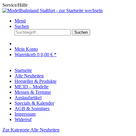
Service/Hilfe
Menü
Suchen
Suchen
Mein Konto
Warenkorb
0
0,00 € *
Startseite
Alle Neuheiten
Hersteller & Produkte
ME3D – Modelle
Messen & Termine
Auslaufartikel
Specials & Kalender
AGB & Sonstiges
Impressum
Widerruf
Zur Kategorie Alle Neuheiten