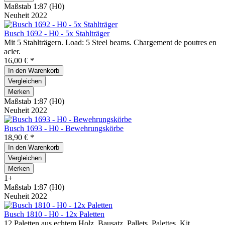
Maßstab 1:87 (H0)
Neuheit 2022
Busch 1692 - H0 - 5x Stahlträger
Mit 5 Stahlträgern. Load: 5 Steel beams. Chargement de poutres en
acier.
16,00 € *
In den
Warenkorb
Vergleichen
Merken
Maßstab 1:87 (H0)
Neuheit 2022
Busch 1693 - H0 - Bewehrungskörbe
18,90 € *
In den
Warenkorb
Vergleichen
Merken
1+
Maßstab 1:87 (H0)
Neuheit 2022
Busch 1810 - H0 - 12x Paletten
12 Paletten aus echtem Holz. Bausatz. Pallets. Palettes. Kit.