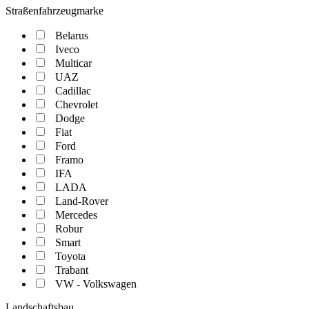
Straßenfahrzeugmarke
Belarus
Iveco
Multicar
UAZ
Cadillac
Chevrolet
Dodge
Fiat
Ford
Framo
IFA
LADA
Land-Rover
Mercedes
Robur
Smart
Toyota
Trabant
VW - Volkswagen
Landschaftsbau