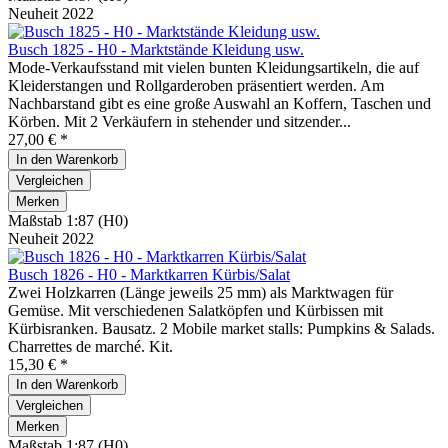
Neuheit 2022
Busch 1825 - H0 - Marktstände Kleidung usw.
Mode-Verkaufsstand mit vielen bunten Kleidungsartikeln, die auf
Kleiderstangen und Rollgarderoben präsentiert werden. Am
Nachbarstand gibt es eine große Auswahl an Koffern, Taschen und
Körben. Mit 2 Verkäufern in stehender und sitzender...
27,00 € *
In den
Warenkorb
Vergleichen
Merken
Maßstab 1:87 (H0)
Neuheit 2022
Busch 1826 - H0 - Marktkarren Kürbis/Salat
Zwei Holzkarren (Länge jeweils 25 mm) als Marktwagen für
Gemüse. Mit verschiedenen Salatköpfen und Kürbissen mit
Kürbisranken. Bausatz. 2 Mobile market stalls: Pumpkins & Salads.
Charrettes de marché. Kit.
15,30 € *
In den
Warenkorb
Vergleichen
Merken
Maßstab 1:87 (H0)