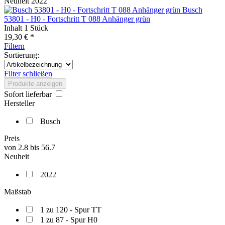
Neuheit 2022
Busch
53801 - H0 - Fortschritt T 088 Anhänger grün
Inhalt
1 Stück
19,30 € *
Filtern
Sortierung:
Filter schließen
Produkte anzeigen
Sofort lieferbar
Hersteller
Busch
Preis
von
2.8
bis
56.7
Neuheit
2022
Maßstab
1 zu 120 - Spur TT
1 zu 87 - Spur H0