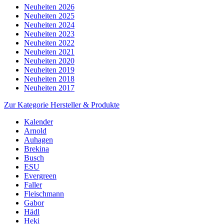
Neuheiten 2026
Neuheiten 2025
Neuheiten 2024
Neuheiten 2023
Neuheiten 2022
Neuheiten 2021
Neuheiten 2020
Neuheiten 2019
Neuheiten 2018
Neuheiten 2017
Zur Kategorie Hersteller & Produkte
Kalender
Arnold
Auhagen
Brekina
Busch
ESU
Evergreen
Faller
Fleischmann
Gabor
Hädl
Heki