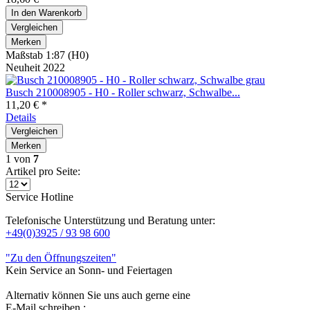
In den
Warenkorb
Vergleichen
Merken
Maßstab 1:87 (H0)
Neuheit 2022
Busch 210008905 - H0 - Roller schwarz, Schwalbe...
11,20 € *
Details
Vergleichen
Merken
1
von
7
Artikel pro Seite:
Service Hotline
Telefonische Unterstützung und Beratung unter:
+49(0)3925 / 93 98 600
"Zu den Öffnungszeiten"
Kein Service an Sonn- und Feiertagen
Alternativ können Sie uns auch gerne eine
E-Mail schreiben :