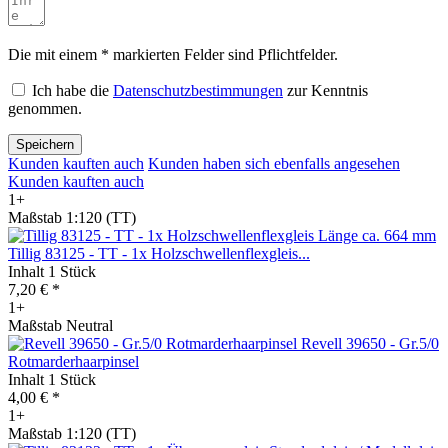
Die mit einem * markierten Felder sind Pflichtfelder.
Ich habe die
Datenschutzbestimmungen
zur Kenntnis
genommen.
Speichern
Kunden kauften auch
Kunden haben sich ebenfalls angesehen
Kunden kauften auch
1+
Maßstab 1:120 (TT)
Tillig 83125 - TT - 1x Holzschwellenflexgleis...
Inhalt
1 Stück
7,20 € *
1+
Maßstab Neutral
Revell 39650 - Gr.5/0
Rotmarderhaarpinsel
Inhalt
1 Stück
4,00 € *
1+
Maßstab 1:120 (TT)