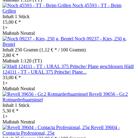
Noch 45593 - TT - Beim
Grillen
Inhalt
1 Stück
15,00 € *
1+
Maßstab Neutral
Noch 09237 - Kies, 250 g,
Beutel
Inhalt
250 Gramm
(1,12 € * / 100 Gramm)
2,80 € *
Maßstab 1:120 (TT)
Hädl
124111 - TT - URAL 375 Pritsche/ Plane...
33,00 € *
1+
Maßstab Neutral
Revell 39656 - Gr.2
Rotmarderhaarpinsel
Inhalt
1 Stück
5,30 € *
1+
Maßstab Neutral
Revell 39604 -
Contacta Professional, 25g