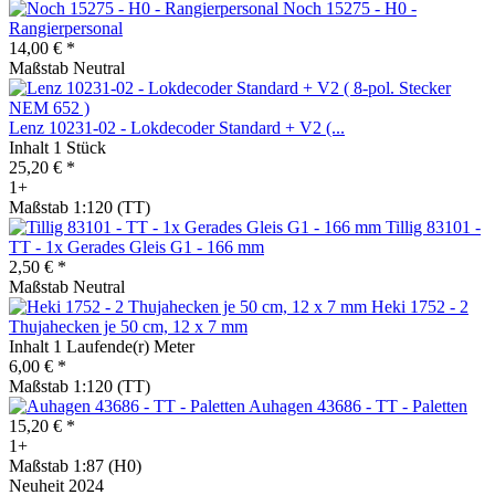
Noch 15275 - H0 -
Rangierpersonal
14,00 € *
Maßstab Neutral
Lenz 10231-02 - Lokdecoder Standard + V2 (...
Inhalt
1 Stück
25,20 € *
1+
Maßstab 1:120 (TT)
Tillig 83101 -
TT - 1x Gerades Gleis G1 - 166 mm
2,50 € *
Maßstab Neutral
Heki 1752 - 2
Thujahecken je 50 cm, 12 x 7 mm
Inhalt
1 Laufende(r) Meter
6,00 € *
Maßstab 1:120 (TT)
Auhagen 43686 - TT - Paletten
15,20 € *
1+
Maßstab 1:87 (H0)
Neuheit 2024