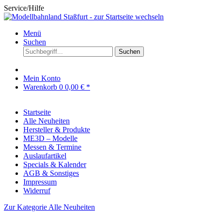
Service/Hilfe
Menü
Suchen
Suchen
Mein Konto
Warenkorb
0
0,00 € *
Startseite
Alle Neuheiten
Hersteller & Produkte
ME3D – Modelle
Messen & Termine
Auslaufartikel
Specials & Kalender
AGB & Sonstiges
Impressum
Widerruf
Zur Kategorie Alle Neuheiten