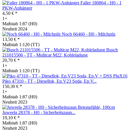
Faller 180864 - H0 - 1
PKW-Anhänger
4,50 € *
1+
Maßstab 1:87 (H0)
Neuheit 2024
Noch 66460 - H0 - Milchpilz
13,50 € *
Maßstab 1:120 (TT)
Busch
211015506 - TT - Multicar M22, Kohleladung
20,70 € *
1+
Maßstab 1:120 (TT)
Piko 47310 - TT - Diesellok, Ep.V23 Soda, Ep.V...
150,30 € *
1+
Maßstab 1:87 (H0)
Neuheit 2023
Juweela 28378 - H0 - Sicherheitszaun...
19,10 € *
Maßstab 1:87 (H0)
Neuheit 2023