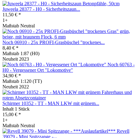
Juweela 28377 - H0 - Sicherheitszaun...
11,50 € *
1+
Maßstab Neutral
Noch 06910 - 25x PROFI-Grasbüschel "trockenes...
8,40 € *
Maßstab 1:87 (H0)
Neuheit 2023
Noch 60763 -
H0 - Vergessener Ort "Lokomotive"
34,90 € *
Maßstab 1:120 (TT)
Neuheit 2022
Schirmer 10352 - TT - MAN LKW mit grünem...
Inhalt
1 Stück
15,00 € *
1+
Maßstab Neutral
Revell
39079 - Mini Spitzzange -...