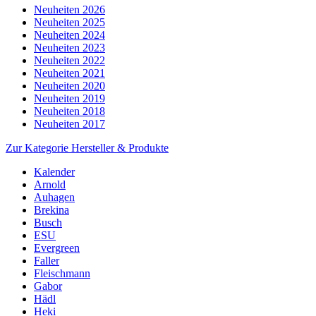
Neuheiten 2026
Neuheiten 2025
Neuheiten 2024
Neuheiten 2023
Neuheiten 2022
Neuheiten 2021
Neuheiten 2020
Neuheiten 2019
Neuheiten 2018
Neuheiten 2017
Zur Kategorie Hersteller & Produkte
Kalender
Arnold
Auhagen
Brekina
Busch
ESU
Evergreen
Faller
Fleischmann
Gabor
Hädl
Heki