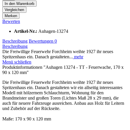
In den
Warenkorb
Vergleichen
Merken
Bewerten
Artikel-Nr.:
Auhagen-13274
Beschreibung
Bewertungen
0
Beschreibung
Die Freiwillige Feuerwehr Forchheim weihte 1927 ihr neues
Spritzenhaus ein. Danach gestalteten...
mehr
Menü schließen
Produktinformationen "Auhagen 13274 - TT - Feuerwache, 170 x
90 x 120 mm"
Die Freiwillige Feuerwehr Forchheim weihte 1927 ihr neues
Spritzenhaus ein. Danach gestalteten wir ein allseitig interessantes
Modell mit hölzernem Schlauchturm, Wohnung für den
Brandmeister und großen Toren (Lichtes Maß 28 x 29 mm), die
auch für neuere Fahrzeuge ausreichen. Anbau aus Holz für Leitern
und Zubehör auf der Rückseite.
Maße: 170 x 90 x 120 mm