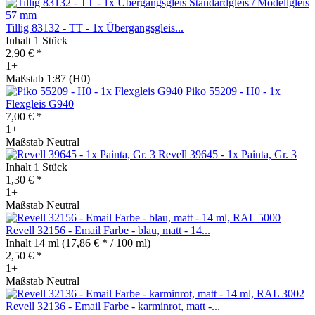
Tillig 83132 - TT - 1x Übergangsgleis...
Inhalt
1 Stück
2,90 € *
1+
Maßstab 1:87 (H0)
Piko 55209 - H0 - 1x
Flexgleis G940
7,00 € *
1+
Maßstab Neutral
Revell 39645 - 1x Painta, Gr. 3
Inhalt
1 Stück
1,30 € *
1+
Maßstab Neutral
Revell 32156 - Email Farbe - blau, matt - 14...
Inhalt
14 ml
(17,86 € * / 100 ml)
2,50 € *
1+
Maßstab Neutral
Revell 32136 - Email Farbe - karminrot, matt -...