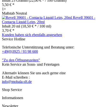
Inhalt
25 Gramm
(22,00 € * / 100 Gramm)
5,50 € *
1+
Maßstab Neutral
Revell 39601 -
Contacta Liquid Leim, 20ml
Inhalt
20 ml
(18,50 € * / 100 ml)
3,70 € *
Kunden haben sich ebenfalls angesehen
Service Hotline
Telefonische Unterstützung und Beratung unter:
+49(0)3925 / 93 98 600
"Zu den Öffnungszeiten"
Kein Service an Sonn- und Feiertagen
Alternativ können Sie uns auch gerne eine
E-Mail schreiben :
info@mobala-sft.de
Shop Service
Informationen
Newsletter