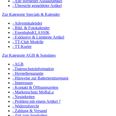
- Alle Hersteller Auslaufartikel
- Übersicht gemeldeter Artikel
Zur Kategorie Specials & Kalender
- Adventskalender
- Bild- & Fotokalender
- EisenbahnKLASSIK
- Exklusive & Limitierte Artikel
- TT-Club Modelle
- TT-Kurier
Zur Kategorie AGB & Sonstiges
- AGB
- Datenschutzinformation
- Herstellergarantie
- Hinweise zur Batterieentsorgung
- Impressum
- Kontakt & Öffnungszeiten
- Markenschutz MoBaLa
- Neuigkeiten
- Problem mit einem Artikel ?
- Widerrufsrecht
- Zahlung & Versand
- Zeit zum Innehalten