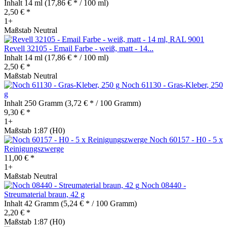
Inhalt
14 ml
(17,86 € * / 100 ml)
2,50 € *
1+
Maßstab Neutral
Revell 32105 - Email Farbe - weiß, matt - 14...
Inhalt
14 ml
(17,86 € * / 100 ml)
2,50 € *
Maßstab Neutral
Noch 61130 - Gras-Kleber, 250
g
Inhalt
250 Gramm
(3,72 € * / 100 Gramm)
9,30 € *
1+
Maßstab 1:87 (H0)
Noch 60157 - H0 - 5 x
Reinigungszwerge
11,00 € *
1+
Maßstab Neutral
Noch 08440 -
Streumaterial braun, 42 g
Inhalt
42 Gramm
(5,24 € * / 100 Gramm)
2,20 € *
Maßstab 1:87 (H0)