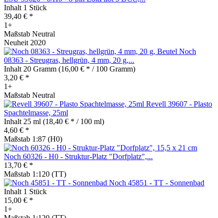
Inhalt
1 Stück
39,40 € *
1+
Maßstab Neutral
Neuheit 2020
Noch
08363 - Streugras, hellgrün, 4 mm, 20 g,...
Inhalt
20 Gramm
(16,00 € * / 100 Gramm)
3,20 € *
1+
Maßstab Neutral
Revell 39607 - Plasto
Spachtelmasse, 25ml
Inhalt
25 ml
(18,40 € * / 100 ml)
4,60 € *
Maßstab 1:87 (H0)
Noch 60326 - H0 - Struktur-Platz "Dorfplatz",...
13,70 € *
Maßstab 1:120 (TT)
Noch 45851 - TT - Sonnenbad
Inhalt
1 Stück
15,00 € *
1+
Maßstab 1:120 (TT)