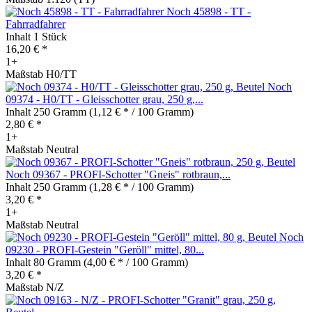
Noch 45898 - TT -
Fahrradfahrer
Inhalt
1 Stück
16,20 € *
1+
Maßstab H0/TT
Noch
09374 - H0/TT - Gleisschotter grau, 250 g,...
Inhalt
250 Gramm
(1,12 € * / 100 Gramm)
2,80 € *
1+
Maßstab Neutral
Noch 09367 - PROFI-Schotter "Gneis" rotbraun,...
Inhalt
250 Gramm
(1,28 € * / 100 Gramm)
3,20 € *
1+
Maßstab Neutral
Noch
09230 - PROFI-Gestein "Geröll" mittel, 80...
Inhalt
80 Gramm
(4,00 € * / 100 Gramm)
3,20 € *
Maßstab N/Z