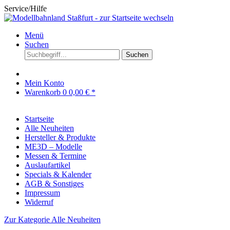
Service/Hilfe
Menü
Suchen
Suchen
Mein Konto
Warenkorb
0
0,00 € *
Startseite
Alle Neuheiten
Hersteller & Produkte
ME3D – Modelle
Messen & Termine
Auslaufartikel
Specials & Kalender
AGB & Sonstiges
Impressum
Widerruf
Zur Kategorie Alle Neuheiten