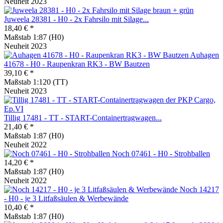
Neuheit 2023
Juweela 28381 - H0 - 2x Fahrsilo mit Silage...
18,40 € *
Maßstab 1:87 (H0)
Neuheit 2023
Auhagen
41678 - H0 - Raupenkran RK3 - BW Bautzen
39,10 € *
Maßstab 1:120 (TT)
Neuheit 2023
Tillig 17481 - TT - START-Containertragwagen...
21,40 € *
Maßstab 1:87 (H0)
Neuheit 2022
Noch 07461 - H0 - Strohballen
14,20 € *
Maßstab 1:87 (H0)
Neuheit 2022
Noch 14217
- H0 - je 3 Litfaßsäulen & Werbewände
10,40 € *
Maßstab 1:87 (H0)