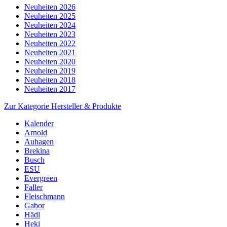
Neuheiten 2026
Neuheiten 2025
Neuheiten 2024
Neuheiten 2023
Neuheiten 2022
Neuheiten 2021
Neuheiten 2020
Neuheiten 2019
Neuheiten 2018
Neuheiten 2017
Zur Kategorie Hersteller & Produkte
Kalender
Arnold
Auhagen
Brekina
Busch
ESU
Evergreen
Faller
Fleischmann
Gabor
Hädl
Heki