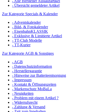
- Alle Hersteller Auslaufartikel
- Übersicht gemeldeter Artikel
Zur Kategorie Specials & Kalender
- Adventskalender
- Bild- & Fotokalender
- EisenbahnKLASSIK
- Exklusive & Limitierte Artikel
- TT-Club Modelle
- TT-Kurier
Zur Kategorie AGB & Sonstiges
- AGB
- Datenschutzinformation
- Herstellergarantie
- Hinweise zur Batterieentsorgung
- Impressum
- Kontakt & Öffnungszeiten
- Markenschutz MoBaLa
- Neuigkeiten
- Problem mit einem Artikel ?
- Widerrufsrecht
- Zahlung & Versand
- Zeit zum Innehalten