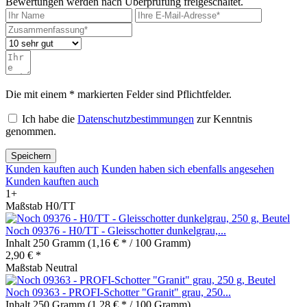
Bewertungen werden nach Überprüfung freigeschaltet.
Die mit einem * markierten Felder sind Pflichtfelder.
Ich habe die
Datenschutzbestimmungen
zur Kenntnis
genommen.
Speichern
Kunden kauften auch
Kunden haben sich ebenfalls angesehen
Kunden kauften auch
1+
Maßstab H0/TT
Noch 09376 - H0/TT - Gleisschotter dunkelgrau,...
Inhalt
250 Gramm
(1,16 € * / 100 Gramm)
2,90 € *
Maßstab Neutral
Noch 09363 - PROFI-Schotter "Granit" grau, 250...
Inhalt
250 Gramm
(1,28 € * / 100 Gramm)