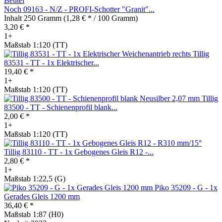
Noch 09163 - N/Z - PROFI-Schotter "Granit"...
Inhalt
250 Gramm
(1,28 € * / 100 Gramm)
3,20 € *
1+
Maßstab 1:120 (TT)
Tillig
83531 - TT - 1x Elektrischer...
19,40 € *
1+
Maßstab 1:120 (TT)
Tillig
83500 - TT - Schienenprofil blank...
2,00 € *
1+
Maßstab 1:120 (TT)
Tillig 83110 - TT - 1x Gebogenes Gleis R12 -...
2,80 € *
1+
Maßstab 1:22,5 (G)
Piko 35209 - G - 1x
Gerades Gleis 1200 mm
36,40 € *
Maßstab 1:87 (H0)