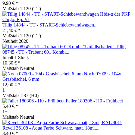
9,90 € *
Maßstab 1:120 (TT)
Tillig 14844 - TT - START-Schiebewandwagen...
21,40 € *
Maßstab 1:120 (TT)
Neuheit 2020
Tillig
08745 - TT - Trabant 601 Kombi...
Inhalt
1 Stück
10,30 € *
Maßstab Neutral
Noch 07009 - 104x
Grasbüschel, 6 mm
12,60 € *
1+
Maßstab 1:87 (H0)
Faller 180306 - H0 - Frühbeet
5,40 € *
1+
Maßstab Neutral
Revell 36108 - Aqua Farbe Schwarz, matt, 18ml,...
3,40 € *