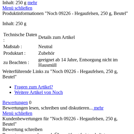
Inhalt: 250 g
mehr
Menü schließen
Produktinformationen "Noch 09226 - Hegaufelsen, 250 g, Beutel"
Inhalt: 250 g
Technische Daten
Details zum Artikel
:
Maßstab :
Neutral
Produktart :
Zubehör
geeignet ab 14 Jahre, Entsorgung nicht im
zu Beachten :
Hausmüll
Weiterführende Links zu "Noch 09226 - Hegaufelsen, 250 g,
Beutel"
Fragen zum Artikel?
Weitere Artikel von Noch
Bewertungen
0
Bewertungen lesen, schreiben und diskutieren...
mehr
Menü schließen
Kundenbewertungen für "Noch 09226 - Hegaufelsen, 250 g,
Beutel"
Bewertung schreiben