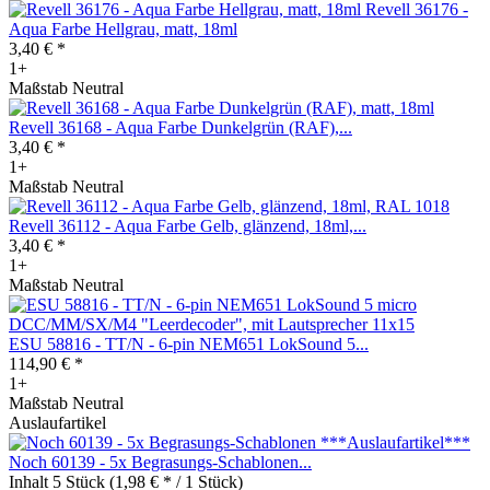
Revell 36176 -
Aqua Farbe Hellgrau, matt, 18ml
3,40 € *
1+
Maßstab Neutral
Revell 36168 - Aqua Farbe Dunkelgrün (RAF),...
3,40 € *
1+
Maßstab Neutral
Revell 36112 - Aqua Farbe Gelb, glänzend, 18ml,...
3,40 € *
1+
Maßstab Neutral
ESU 58816 - TT/N - 6-pin NEM651 LokSound 5...
114,90 € *
1+
Maßstab Neutral
Auslaufartikel
Noch 60139 - 5x Begrasungs-Schablonen...
Inhalt
5 Stück
(1,98 € * / 1 Stück)