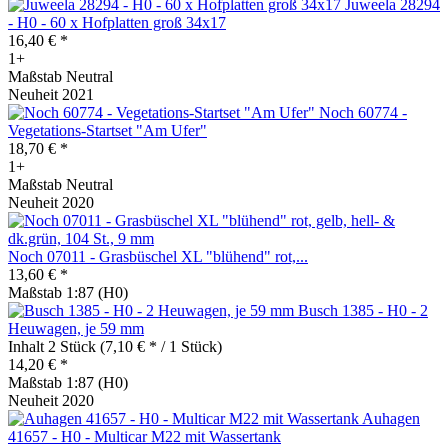
Juweela 28294
- H0 - 60 x Hofplatten groß 34x17
16,40 € *
1+
Maßstab Neutral
Neuheit 2021
Noch 60774 -
Vegetations-Startset "Am Ufer"
18,70 € *
1+
Maßstab Neutral
Neuheit 2020
Noch 07011 - Grasbüschel XL "blühend" rot,...
13,60 € *
Maßstab 1:87 (H0)
Busch 1385 - H0 - 2
Heuwagen, je 59 mm
Inhalt
2 Stück
(7,10 € * / 1 Stück)
14,20 € *
Maßstab 1:87 (H0)
Neuheit 2020
Auhagen
41657 - H0 - Multicar M22 mit Wassertank