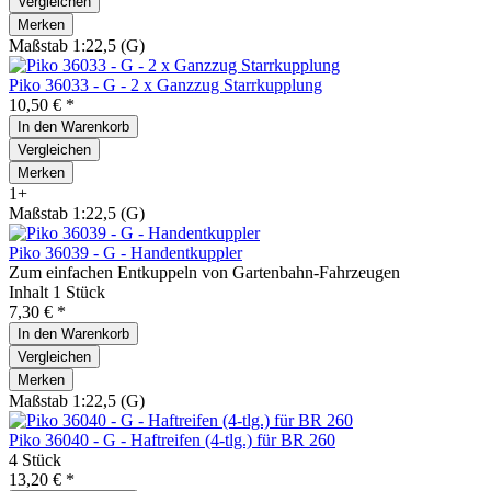
Vergleichen
Merken
Maßstab 1:22,5 (G)
Piko 36033 - G - 2 x Ganzzug Starrkupplung
10,50 € *
In den
Warenkorb
Vergleichen
Merken
1+
Maßstab 1:22,5 (G)
Piko 36039 - G - Handentkuppler
Zum einfachen Entkuppeln von Gartenbahn-Fahrzeugen
Inhalt
1 Stück
7,30 € *
In den
Warenkorb
Vergleichen
Merken
Maßstab 1:22,5 (G)
Piko 36040 - G - Haftreifen (4-tlg.) für BR 260
4 Stück
13,20 € *