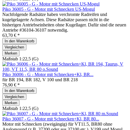
Piko 36005 - G - Motor mit Schnecken US-Mogul
Nachfolgende Radsätze haben verchromte Radreifen und
kugelgelagerte Achsen. Diese Radsätze passen nicht in die
bisherigen Antriebseinheiten ohne Kugellager. Dafür sind die neuen
Antriebe #36104-36107 notwendig.
63,70 € *
In den
Warenkorb
Vergleichen
Merken
Maßstab 1:22,5 (G)
Piko 36006 - G - Motor mit Schnecken+Kl, BR...
für BR 194, BR 182, V 100 und BR 218
76,90 € *
In den
Warenkorb
Vergleichen
Merken
Maßstab 1:22,5 (G)
Piko 36007 - G - Motor mit Schnecken+Kl, BR 80...
Motor mit Schnecken (zweigängig) für VT11.5, BR80 ohne
Analogsound (z.B. 37200 oder aus 37100 etc.), V199 und Mogul