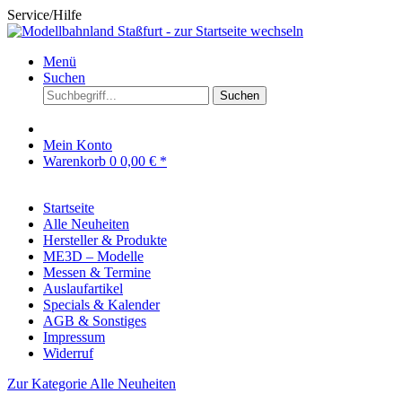
Service/Hilfe
Menü
Suchen
Suchen
Mein Konto
Warenkorb
0
0,00 € *
Startseite
Alle Neuheiten
Hersteller & Produkte
ME3D – Modelle
Messen & Termine
Auslaufartikel
Specials & Kalender
AGB & Sonstiges
Impressum
Widerruf
Zur Kategorie Alle Neuheiten