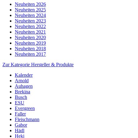
Neuheiten 2026
Neuheiten 2025
Neuheiten 2024
Neuheiten 2023
Neuheiten 2022
Neuheiten 2021
Neuheiten 2020
Neuheiten 2019
Neuheiten 2018
Neuheiten 2017
Zur Kategorie Hersteller & Produkte
Kalender
Arnold
Auhagen
Brekina
Busch
ESU
Evergreen
Faller
Fleischmann
Gabor
Hädl
Heki