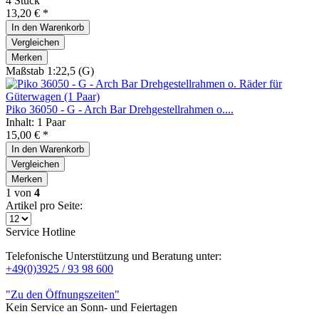
4 Stück
13,20 € *
In den
Warenkorb
Vergleichen
Merken
Maßstab 1:22,5 (G)
Piko 36050 - G - Arch Bar Drehgestellrahmen o....
Inhalt: 1 Paar
15,00 € *
In den
Warenkorb
Vergleichen
Merken
1
von
4
Artikel pro Seite:
Service Hotline
Telefonische Unterstützung und Beratung unter:
+49(0)3925 / 93 98 600
"Zu den Öffnungszeiten"
Kein Service an Sonn- und Feiertagen