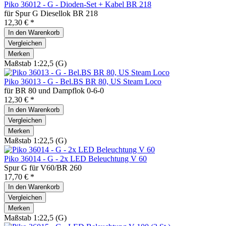
Piko 36012 - G - Dioden-Set + Kabel BR 218
für Spur G Diesellok BR 218
12,30 € *
In den
Warenkorb
Vergleichen
Merken
Maßstab 1:22,5 (G)
Piko 36013 - G - Bel.BS BR 80, US Steam Loco
für BR 80 und Dampflok 0-6-0
12,30 € *
In den
Warenkorb
Vergleichen
Merken
Maßstab 1:22,5 (G)
Piko 36014 - G - 2x LED Beleuchtung V 60
Spur G für V60/BR 260
17,70 € *
In den
Warenkorb
Vergleichen
Merken
Maßstab 1:22,5 (G)