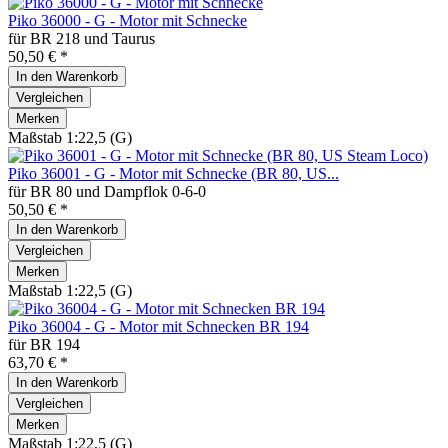
Piko 36000 - G - Motor mit Schnecke
für BR 218 und Taurus
50,50 € *
In den
Warenkorb
Vergleichen
Merken
Maßstab 1:22,5 (G)
Piko 36001 - G - Motor mit Schnecke (BR 80, US...
für BR 80 und Dampflok 0-6-0
50,50 € *
In den
Warenkorb
Vergleichen
Merken
Maßstab 1:22,5 (G)
Piko 36004 - G - Motor mit Schnecken BR 194
für BR 194
63,70 € *
In den
Warenkorb
Vergleichen
Merken
Maßstab 1:22,5 (G)