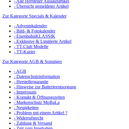
- Alle Hersteller Auslaufartikel
- Übersicht gemeldeter Artikel
Zur Kategorie Specials & Kalender
- Adventskalender
- Bild- & Fotokalender
- EisenbahnKLASSIK
- Exklusive & Limitierte Artikel
- TT-Club Modelle
- TT-Kurier
Zur Kategorie AGB & Sonstiges
- AGB
- Datenschutzinformation
- Herstellergarantie
- Hinweise zur Batterieentsorgung
- Impressum
- Kontakt & Öffnungszeiten
- Markenschutz MoBaLa
- Neuigkeiten
- Problem mit einem Artikel ?
- Widerrufsrecht
- Zahlung & Versand
- Zeit zum Innehalten