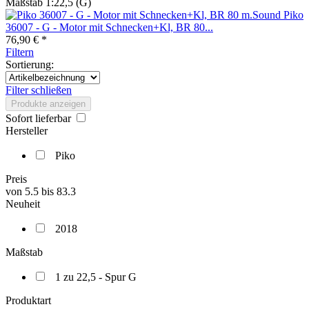
Maßstab 1:22,5 (G)
Piko
36007 - G - Motor mit Schnecken+Kl, BR 80...
76,90 € *
Filtern
Sortierung:
Filter schließen
Produkte anzeigen
Sofort lieferbar
Hersteller
Piko
Preis
von
5.5
bis
83.3
Neuheit
2018
Maßstab
1 zu 22,5 - Spur G
Produktart