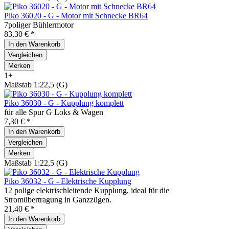
Piko 36020 - G - Motor mit Schnecke BR64
7poliger Bühlermotor
83,30 € *
In den
Warenkorb
Vergleichen
Merken
1+
Maßstab 1:22,5 (G)
Piko 36030 - G - Kupplung komplett
für alle Spur G Loks & Wagen
7,30 € *
In den
Warenkorb
Vergleichen
Merken
Maßstab 1:22,5 (G)
Piko 36032 - G - Elektrische Kupplung
12 polige elektrischleitende Kupplung, ideal für die
Stromübertragung in Ganzzügen.
21,40 € *
In den
Warenkorb