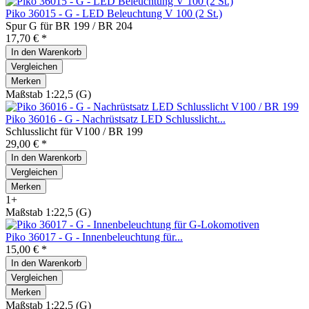
Piko 36015 - G - LED Beleuchtung V 100 (2 St.)
Spur G für BR 199 / BR 204
17,70 € *
In den
Warenkorb
Vergleichen
Merken
Maßstab 1:22,5 (G)
Piko 36016 - G - Nachrüstsatz LED Schlusslicht...
Schlusslicht für V100 / BR 199
29,00 € *
In den
Warenkorb
Vergleichen
Merken
1+
Maßstab 1:22,5 (G)
Piko 36017 - G - Innenbeleuchtung für...
15,00 € *
In den
Warenkorb
Vergleichen
Merken
Maßstab 1:22,5 (G)