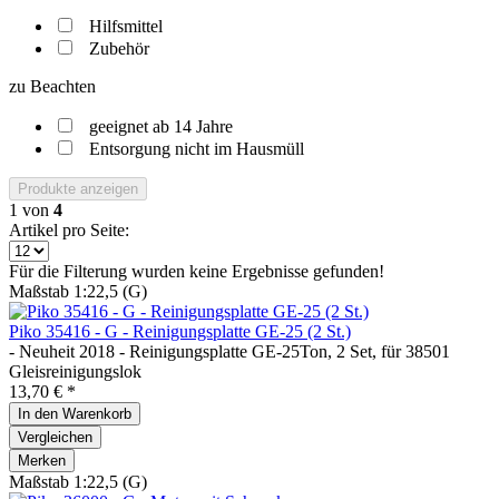
Hilfsmittel
Zubehör
zu Beachten
geeignet ab 14 Jahre
Entsorgung nicht im Hausmüll
Produkte anzeigen
1
von
4
Artikel pro Seite:
Für die Filterung wurden keine Ergebnisse gefunden!
Maßstab 1:22,5 (G)
Piko 35416 - G - Reinigungsplatte GE-25 (2 St.)
- Neuheit 2018 - Reinigungsplatte GE-25Ton, 2 Set, für 38501
Gleisreinigungslok
13,70 € *
In den
Warenkorb
Vergleichen
Merken
Maßstab 1:22,5 (G)