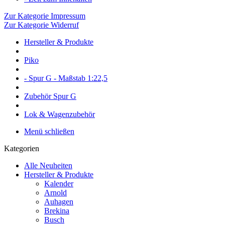
Zur Kategorie Impressum
Zur Kategorie Widerruf
Hersteller & Produkte
Piko
- Spur G - Maßstab 1:22,5
Zubehör Spur G
Lok & Wagenzubehör
Menü schließen
Kategorien
Alle Neuheiten
Hersteller & Produkte
Kalender
Arnold
Auhagen
Brekina
Busch