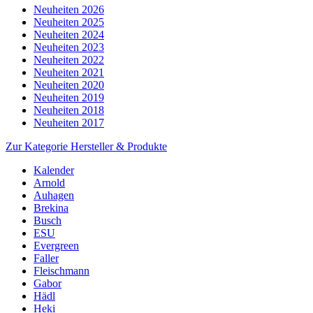
Neuheiten 2026
Neuheiten 2025
Neuheiten 2024
Neuheiten 2023
Neuheiten 2022
Neuheiten 2021
Neuheiten 2020
Neuheiten 2019
Neuheiten 2018
Neuheiten 2017
Zur Kategorie Hersteller & Produkte
Kalender
Arnold
Auhagen
Brekina
Busch
ESU
Evergreen
Faller
Fleischmann
Gabor
Hädl
Heki