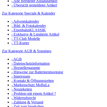
- Alle Hersteller Auslaufartikel
- Übersicht gemeldeter Artikel
Zur Kategorie Specials & Kalender
- Adventskalender
- Bild- & Fotokalender
- EisenbahnKLASSIK
- Exklusive & Limitierte Artikel
- TT-Club Modelle
- TT-Kurier
Zur Kategorie AGB & Sonstiges
- AGB
- Datenschutzinformation
- Herstellergarantie
- Hinweise zur Batterieentsorgung
- Impressum
- Kontakt & Öffnungszeiten
- Markenschutz MoBaLa
- Neuigkeiten
- Problem mit einem Artikel ?
- Widerrufsrecht
- Zahlung & Versand
- Zeit zum Innehalten