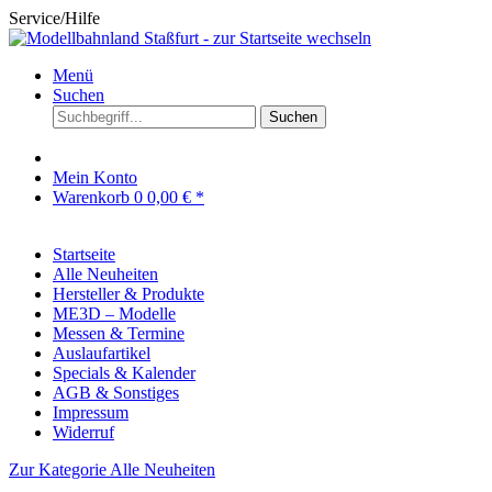
Service/Hilfe
Menü
Suchen
Suchen
Mein Konto
Warenkorb
0
0,00 € *
Startseite
Alle Neuheiten
Hersteller & Produkte
ME3D – Modelle
Messen & Termine
Auslaufartikel
Specials & Kalender
AGB & Sonstiges
Impressum
Widerruf
Zur Kategorie Alle Neuheiten