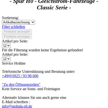
- Spur H0 - Gleichstrom-Fahrzeuge -
Classic Serie -
Sortierung:
Filter schließen
Produkte anzeigen
Produkte anzeigen
Artikel pro Seite:
Für die Filterung wurden keine Ergebnisse gefunden!
Artikel pro Seite:
Service Hotline
Telefonische Unterstützung und Beratung unter:
+49(0)3925 / 93 98 600
"Zu den Öffnungszeiten"
Kein Service an Sonn- und Feiertagen
Alternativ können Sie uns auch gerne eine
E-Mail schreiben :
info@mobala-sft.de