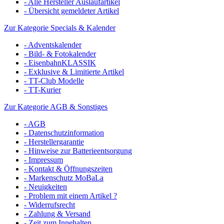
- Alle Hersteller Auslaufartikel
- Übersicht gemeldeter Artikel
Zur Kategorie Specials & Kalender
- Adventskalender
- Bild- & Fotokalender
- EisenbahnKLASSIK
- Exklusive & Limitierte Artikel
- TT-Club Modelle
- TT-Kurier
Zur Kategorie AGB & Sonstiges
- AGB
- Datenschutzinformation
- Herstellergarantie
- Hinweise zur Batterieentsorgung
- Impressum
- Kontakt & Öffnungszeiten
- Markenschutz MoBaLa
- Neuigkeiten
- Problem mit einem Artikel ?
- Widerrufsrecht
- Zahlung & Versand
- Zeit zum Innehalten