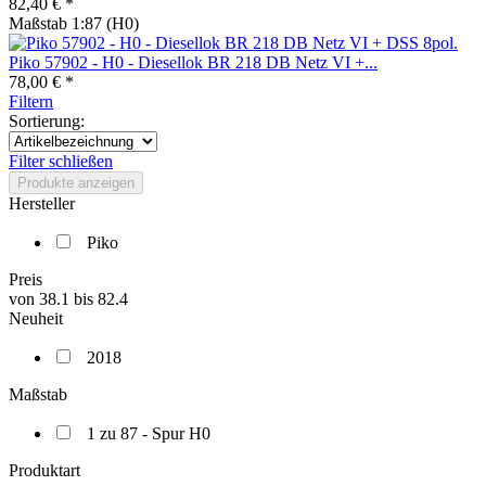
82,40 € *
Maßstab 1:87 (H0)
Piko 57902 - H0 - Diesellok BR 218 DB Netz VI +...
78,00 € *
Filtern
Sortierung:
Filter schließen
Produkte anzeigen
Hersteller
Piko
Preis
von
38.1
bis
82.4
Neuheit
2018
Maßstab
1 zu 87 - Spur H0
Produktart