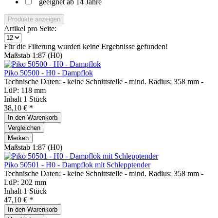
geeignet ab 14 Jahre
Produkte anzeigen
Artikel pro Seite:
Für die Filterung wurden keine Ergebnisse gefunden!
Maßstab 1:87 (H0)
Piko 50500 - H0 - Dampflok
Technische Daten: - keine Schnittstelle - mind. Radius: 358 mm -
LüP: 118 mm
Inhalt
1 Stück
38,10 € *
In den
Warenkorb
Vergleichen
Merken
Maßstab 1:87 (H0)
Piko 50501 - H0 - Dampflok mit Schlepptender
Technische Daten: - keine Schnittstelle - mind. Radius: 358 mm -
LüP: 202 mm
Inhalt
1 Stück
47,10 € *
In den
Warenkorb