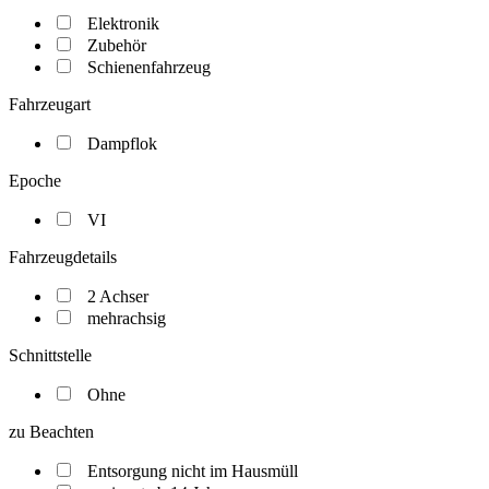
Elektronik
Zubehör
Schienenfahrzeug
Fahrzeugart
Dampflok
Epoche
VI
Fahrzeugdetails
2 Achser
mehrachsig
Schnittstelle
Ohne
zu Beachten
Entsorgung nicht im Hausmüll