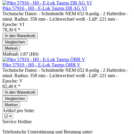
Piko 57916 - H0 - E-Lok Taurus DB AG VI
Technische Daten: - Schnittstelle NEM 652 8-polig - 2 Haftreifen -
mind. Radius: 358 mm - Lichtwechsel weiß - LüP: 221 mm -
Epoche: VI
78,30 € *
In den
Warenkorb
Vergleichen
Merken
Maßstab 1:87 (H0)
Piko 57919 - H0 - E-Lok Taurus ÖBB V
Technische Daten: - Schnittstelle NEM 652 8-polig - 2 Haftreifen -
mind. Radius: 358 mm - Lichtwechsel weiß - LüP: 221 mm -
Epoche: V
82,40 € *
In den
Warenkorb
Vergleichen
Merken
Artikel pro Seite:
Service Hotline
Telefonische Unterstützung und Beratung unter: