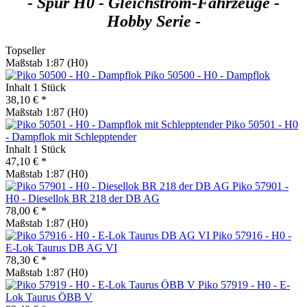
- Spur H0 - Gleichstrom-Fahrzeuge -
Hobby Serie -
Topseller
Maßstab 1:87 (H0)
Piko 50500 - H0 - Dampflok
Inhalt
1 Stück
38,10 € *
Maßstab 1:87 (H0)
Piko 50501 - H0
- Dampflok mit Schlepptender
Inhalt
1 Stück
47,10 € *
Maßstab 1:87 (H0)
Piko 57901 -
H0 - Diesellok BR 218 der DB AG
78,00 € *
Maßstab 1:87 (H0)
Piko 57916 - H0 -
E-Lok Taurus DB AG VI
78,30 € *
Maßstab 1:87 (H0)
Piko 57919 - H0 - E-
Lok Taurus ÖBB V