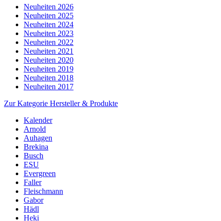
Neuheiten 2026
Neuheiten 2025
Neuheiten 2024
Neuheiten 2023
Neuheiten 2022
Neuheiten 2021
Neuheiten 2020
Neuheiten 2019
Neuheiten 2018
Neuheiten 2017
Zur Kategorie Hersteller & Produkte
Kalender
Arnold
Auhagen
Brekina
Busch
ESU
Evergreen
Faller
Fleischmann
Gabor
Hädl
Heki