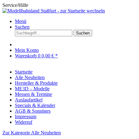
Service/Hilfe
Menü
Suchen
Suchen
Mein Konto
Warenkorb
0
0,00 € *
Startseite
Alle Neuheiten
Hersteller & Produkte
ME3D – Modelle
Messen & Termine
Auslaufartikel
Specials & Kalender
AGB & Sonstiges
Impressum
Widerruf
Zur Kategorie Alle Neuheiten