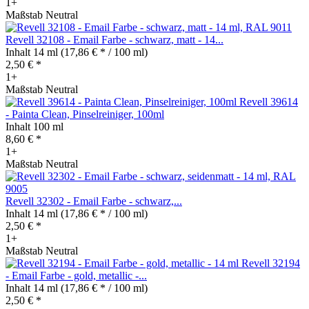
1+
Maßstab Neutral
Revell 32108 - Email Farbe - schwarz, matt - 14...
Inhalt
14 ml
(17,86 € * / 100 ml)
2,50 € *
1+
Maßstab Neutral
Revell 39614
- Painta Clean, Pinselreiniger, 100ml
Inhalt
100 ml
8,60 € *
1+
Maßstab Neutral
Revell 32302 - Email Farbe - schwarz,...
Inhalt
14 ml
(17,86 € * / 100 ml)
2,50 € *
1+
Maßstab Neutral
Revell 32194
- Email Farbe - gold, metallic -...
Inhalt
14 ml
(17,86 € * / 100 ml)
2,50 € *