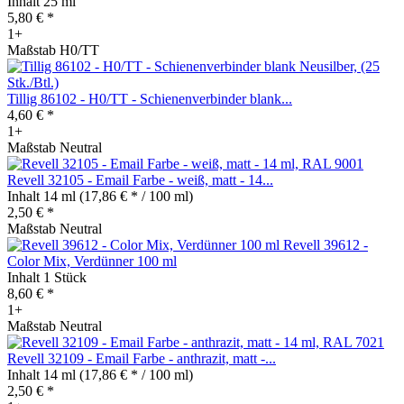
Inhalt
25 ml
5,80 € *
1+
Maßstab H0/TT
Tillig 86102 - H0/TT - Schienenverbinder blank...
4,60 € *
1+
Maßstab Neutral
Revell 32105 - Email Farbe - weiß, matt - 14...
Inhalt
14 ml
(17,86 € * / 100 ml)
2,50 € *
Maßstab Neutral
Revell 39612 -
Color Mix, Verdünner 100 ml
Inhalt
1 Stück
8,60 € *
1+
Maßstab Neutral
Revell 32109 - Email Farbe - anthrazit, matt -...
Inhalt
14 ml
(17,86 € * / 100 ml)
2,50 € *