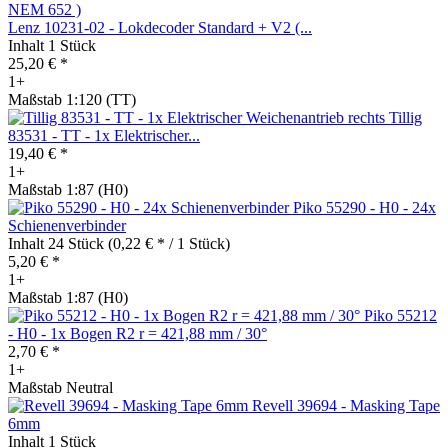
Lenz 10231-02 - Lokdecoder Standard + V2 (...
Inhalt
1 Stück
25,20 € *
1+
Maßstab 1:120 (TT)
Tillig
83531 - TT - 1x Elektrischer...
19,40 € *
1+
Maßstab 1:87 (H0)
Piko 55290 - H0 - 24x
Schienenverbinder
Inhalt
24 Stück
(0,22 € * / 1 Stück)
5,20 € *
1+
Maßstab 1:87 (H0)
Piko 55212
- H0 - 1x Bogen R2 r = 421,88 mm / 30°
2,70 € *
1+
Maßstab Neutral
Revell 39694 - Masking Tape
6mm
Inhalt
1 Stück