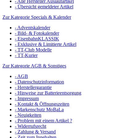
- Alle Hersteller Auslaufartikel
- Übersicht gemeldeter Artikel
Zur Kategorie Specials & Kalender
- Adventskalender
- Bild- & Fotokalender
- EisenbahnKLASSIK
- Exklusive & Limitierte Artikel
- TT-Club Modelle
- TT-Kurier
Zur Kategorie AGB & Sonstiges
- AGB
- Datenschutzinformation
- Herstellergarantie
- Hinweise zur Batterieentsorgung
- Impressum
- Kontakt & Öffnungszeiten
- Markenschutz MoBaLa
- Neuigkeiten
- Problem mit einem Artikel ?
- Widerrufsrecht
- Zahlung & Versand
- Zeit zum Innehalten