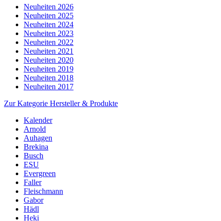
Neuheiten 2026
Neuheiten 2025
Neuheiten 2024
Neuheiten 2023
Neuheiten 2022
Neuheiten 2021
Neuheiten 2020
Neuheiten 2019
Neuheiten 2018
Neuheiten 2017
Zur Kategorie Hersteller & Produkte
Kalender
Arnold
Auhagen
Brekina
Busch
ESU
Evergreen
Faller
Fleischmann
Gabor
Hädl
Heki