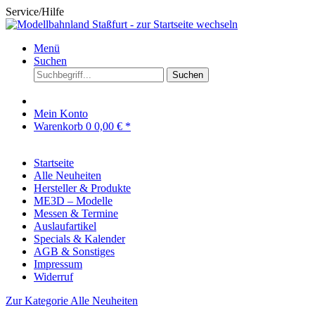
Service/Hilfe
Menü
Suchen
Suchen
Mein Konto
Warenkorb
0
0,00 € *
Startseite
Alle Neuheiten
Hersteller & Produkte
ME3D – Modelle
Messen & Termine
Auslaufartikel
Specials & Kalender
AGB & Sonstiges
Impressum
Widerruf
Zur Kategorie Alle Neuheiten