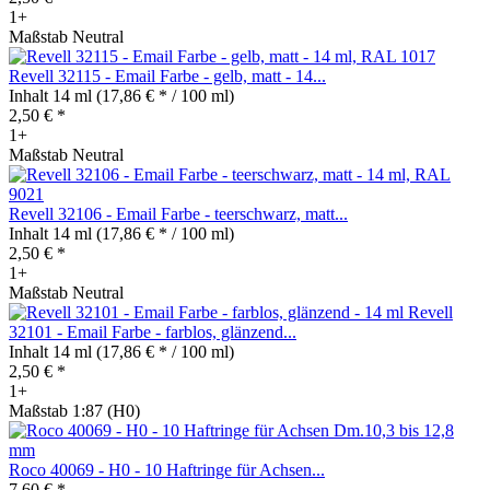
1+
Maßstab Neutral
Revell 32115 - Email Farbe - gelb, matt - 14...
Inhalt
14 ml
(17,86 € * / 100 ml)
2,50 € *
1+
Maßstab Neutral
Revell 32106 - Email Farbe - teerschwarz, matt...
Inhalt
14 ml
(17,86 € * / 100 ml)
2,50 € *
1+
Maßstab Neutral
Revell
32101 - Email Farbe - farblos, glänzend...
Inhalt
14 ml
(17,86 € * / 100 ml)
2,50 € *
1+
Maßstab 1:87 (H0)
Roco 40069 - H0 - 10 Haftringe für Achsen...
7,60 € *