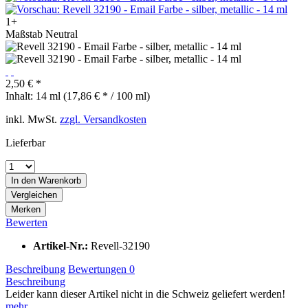
1+
Maßstab Neutral
2,50 € *
Inhalt:
14 ml (17,86 € * / 100 ml)
inkl. MwSt.
zzgl. Versandkosten
Lieferbar
In den
Warenkorb
Vergleichen
Merken
Bewerten
Artikel-Nr.:
Revell-32190
Beschreibung
Bewertungen
0
Beschreibung
Leider kann dieser Artikel nicht in die Schweiz geliefert werden!
mehr